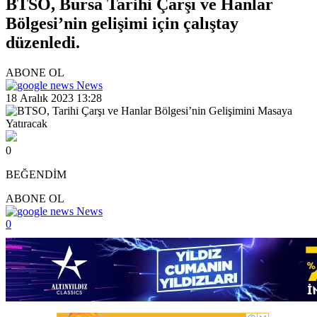
BTSO, Bursa Tarihi Çarşı ve Hanlar
Bölgesi’nin gelişimi için çalıştay
düzenledi.
ABONE OL
News
18 Aralık 2023 13:28
0
BEĞENDİM
ABONE OL
News
0