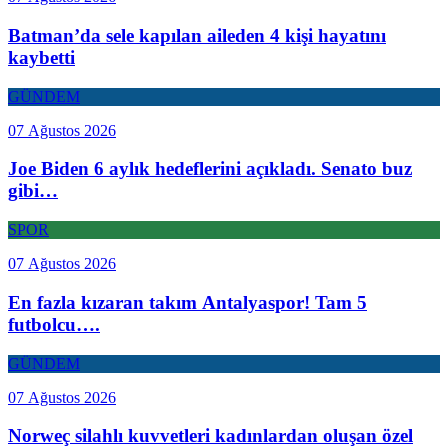
Batman’da sele kapılan aileden 4 kişi hayatını
kaybetti
GÜNDEM
07 Ağustos 2026
Joe Biden 6 aylık hedeflerini açıkladı. Senato buz
gibi…
SPOR
07 Ağustos 2026
En fazla kızaran takım Antalyaspor! Tam 5
futbolcu….
GÜNDEM
07 Ağustos 2026
Norweç silahlı kuvvetleri kadınlardan oluşan özel