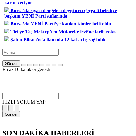
karar veriyor
Bursa’da siyasi dengeleri değiştiren geçiş: 6 belediye
başkanı YENİ Parti saflarında
Bursa’da YENİ Parti’ye katılan isimler belli oldu
Tirilye Taş Mektep’ten Mütareke Evi’ne tarih rotası
Şahin Biba: Asfaltlamada 12 kat artış sağladık
Gönder
En az 10 karakter gerekli
HIZLI YORUM YAP
Gönder
SON DAKİKA
HABERLERİ