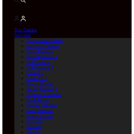
Son Dakika
Servisler
Vizyondaki Filmler
Haftanin Filmleri
Hava Durumu
Hava Durumu 2
Yol Durumu
Yol Durumu 2
Canlı Tv
Canlı Tv 2
Yayın Akışları
Yayın Akışları 2
Nöbetçi Eczaneler
Canlı Borsa
Namaz Vakitleri
Puan Durumu
Kripto Paralar
Dövizler
Hisseler
Altınlar