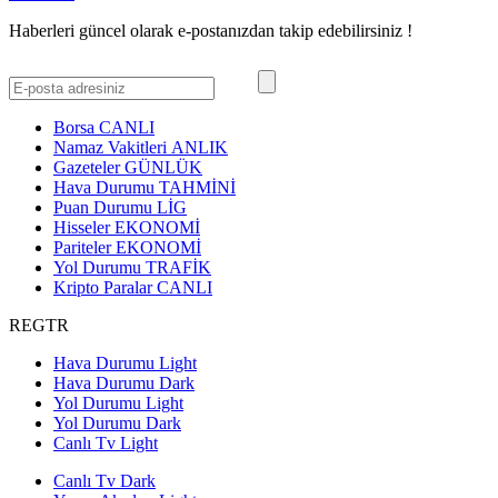
Haberleri güncel olarak e-postanızdan takip edebilirsiniz !
Borsa
CANLI
Namaz Vakitleri
ANLIK
Gazeteler
GÜNLÜK
Hava Durumu
TAHMİNİ
Puan Durumu
LİG
Hisseler
EKONOMİ
Pariteler
EKONOMİ
Yol Durumu
TRAFİK
Kripto Paralar
CANLI
REGTR
Hava Durumu Light
Hava Durumu Dark
Yol Durumu Light
Yol Durumu Dark
Canlı Tv Light
Canlı Tv Dark