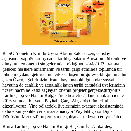
BTSO Yönetim Kurulu Üyesi Abidin Şakir Özen, çalıştayın
açılışında yaptığı konuşmada, tarihi çarşıların Bursa’nın, ülkenin ve
dünyanın en önemli simgelerinden olduğunu söyledi. Bu yapıyı
gelecek nesillere aktarmanın ve tarihi çarşı etrafında toplumda bir
bilinç meydana getirmenin herkese düşen bir görev olduğunun altını
çizen Özen, “Şehrimizin ticaret hayatına olduğu kadar sosyal
hayatına da canlılık ve zenginlik katan tarihi çarşıdaki üyelerimizin
ticaret hacmine katkı sağlayan önemli projeler gerçekleştiriyoruz.
Tarihi Çarşı ve Hanlar Bölgesi’nde ticareti canlandırmak amacı ile
2016 yılından bu yana Payitaht Çarşı Alışveriş Günleri’ni
düzenliyoruz. Yine bölgedeki üyelerimizin e-ticaret ekosisteminde
daha etkin şekilde yer alması amacıyla ‘Payitaht Çarşı Dijital
Dönüşüm Merkezi’ projemizin de çalışmaları devam ediyor.” dedi.
Bursa Tarihi Çarşı ve Hanlar Birliği Başkanı İsa Altıkardeş,