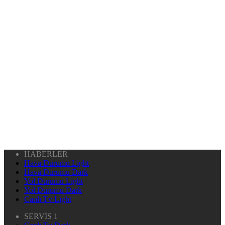
HABERLER
Hava Durumu Light
Hava Durumu Dark
Yol Durumu Light
Yol Durumu Dark
Canlı Tv Light
SERVİS 1