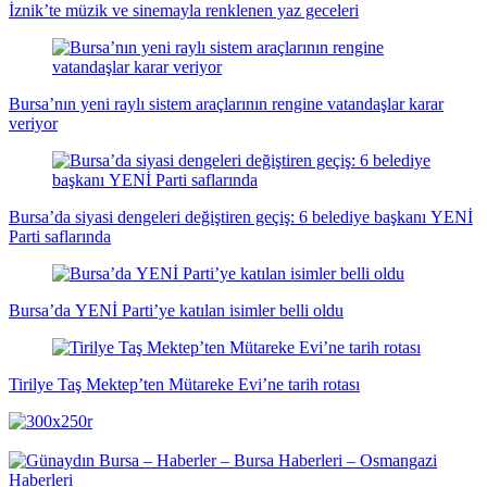
İznik’te müzik ve sinemayla renklenen yaz geceleri
Bursa’nın yeni raylı sistem araçlarının rengine vatandaşlar karar
veriyor
Bursa’da siyasi dengeleri değiştiren geçiş: 6 belediye başkanı YENİ
Parti saflarında
Bursa’da YENİ Parti’ye katılan isimler belli oldu
Tirilye Taş Mektep’ten Mütareke Evi’ne tarih rotası