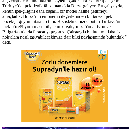
alışverişinde bulunduklarını söyledi. Çakır, “Bursa, bir ipek şehri.
Türkiye’de ipek denildiği zaman akla Bursa geliyor. Bu çalıştayda,
kentin ipekçiliğini daha başarılı bir model haline getirmeyi
amaçladık. Bursa’nın en önemli değerlerinden bir tanesi ipek
böcekçiliği yumurtası üretimi. Biz işletmemizde bütün Türkiye’nin
ipek böceği yumurtası ihtiyacını karşılıyoruz. Yunanistan ve
Bulgaristan’a da ihracat yapıyoruz. Çalıştayda bu üretimi daha üst
noktalara nasıl taşıyabileceğimize dair bilgi paylaşımında bulunduk.”
dedi.