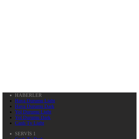
HABERLER
Hava Durumu Light
Hava Durumu Dark
Yol Durumu Light
Yol Durumu Dark
Canlı Tv Light
SERVİS 1