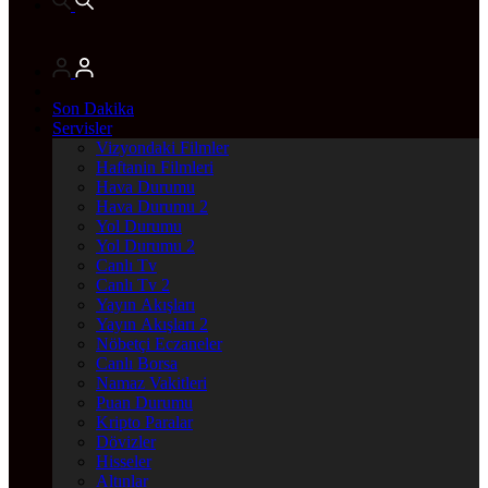
Son Dakika
Servisler
Vizyondaki Filmler
Haftanin Filmleri
Hava Durumu
Hava Durumu 2
Yol Durumu
Yol Durumu 2
Canlı Tv
Canlı Tv 2
Yayın Akışları
Yayın Akışları 2
Nöbetçi Eczaneler
Canlı Borsa
Namaz Vakitleri
Puan Durumu
Kripto Paralar
Dövizler
Hisseler
Altınlar