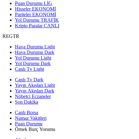
Puan Durumu
LİG
Hisseler
EKONOMİ
Pariteler
EKONOMİ
Yol Durumu
TRAFİK
Kripto Paralar
CANLI
REGTR
Hava Durumu Light
Hava Durumu Dark
Yol Durumu Light
Yol Durumu Dark
Canlı Tv Light
Canlı Tv Dark
Yayın Akışları Light
Yayın Akışları Dark
Nöbetçi Eczaneler
Son Dakika
Canlı Borsa
Namaz Vakitleri
Puan Durumu
Örnek Burç Yorumu