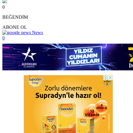
0
BEĞENDİM
ABONE OL
News
0