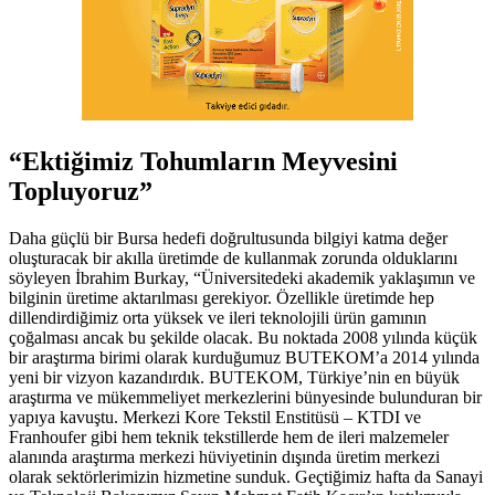
“Ektiğimiz Tohumların Meyvesini
Topluyoruz”
Daha güçlü bir Bursa hedefi doğrultusunda bilgiyi katma değer
oluşturacak bir akılla üretimde de kullanmak zorunda olduklarını
söyleyen İbrahim Burkay, “Üniversitedeki akademik yaklaşımın ve
bilginin üretime aktarılması gerekiyor. Özellikle üretimde hep
dillendirdiğimiz orta yüksek ve ileri teknolojili ürün gamının
çoğalması ancak bu şekilde olacak. Bu noktada 2008 yılında küçük
bir araştırma birimi olarak kurduğumuz BUTEKOM’a 2014 yılında
yeni bir vizyon kazandırdık. BUTEKOM, Türkiye’nin en büyük
araştırma ve mükemmeliyet merkezlerini bünyesinde bulunduran bir
yapıya kavuştu. Merkezi Kore Tekstil Enstitüsü – KTDI ve
Franhoufer gibi hem teknik tekstillerde hem de ileri malzemeler
alanında araştırma merkezi hüviyetinin dışında üretim merkezi
olarak sektörlerimizin hizmetine sunduk. Geçtiğimiz hafta da Sanayi