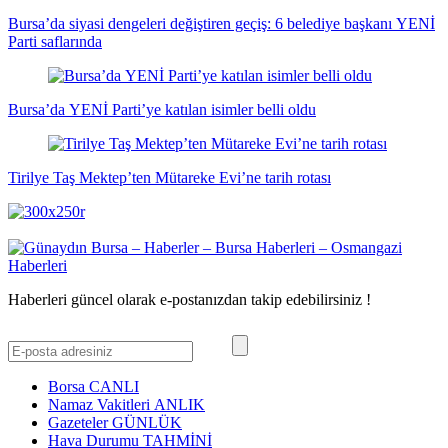
Bursa’da siyasi dengeleri değiştiren geçiş: 6 belediye başkanı YENİ
Parti saflarında
Bursa’da YENİ Parti’ye katılan isimler belli oldu
Tirilye Taş Mektep’ten Mütareke Evi’ne tarih rotası
Haberleri güncel olarak e-postanızdan takip edebilirsiniz !
Borsa
CANLI
Namaz Vakitleri
ANLIK
Gazeteler
GÜNLÜK
Hava Durumu
TAHMİNİ