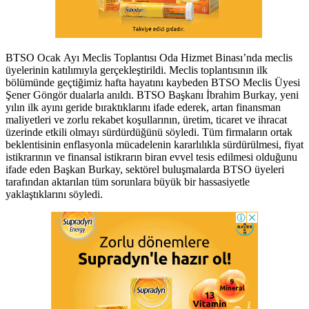
BTSO Ocak Ayı Meclis Toplantısı Oda Hizmet Binası’nda meclis
üyelerinin katılımıyla gerçekleştirildi. Meclis toplantısının ilk
bölümünde geçtiğimiz hafta hayatını kaybeden BTSO Meclis Üyesi
Şener Göngör dualarla anıldı. BTSO Başkanı İbrahim Burkay, yeni
yılın ilk ayını geride bıraktıklarını ifade ederek, artan finansman
maliyetleri ve zorlu rekabet koşullarının, üretim, ticaret ve ihracat
üzerinde etkili olmayı sürdürdüğünü söyledi. Tüm firmaların ortak
beklentisinin enflasyonla mücadelenin kararlılıkla sürdürülmesi, fiyat
istikrarının ve finansal istikrarın biran evvel tesis edilmesi olduğunu
ifade eden Başkan Burkay, sektörel buluşmalarda BTSO üyeleri
tarafından aktarılan tüm sorunlara büyük bir hassasiyetle
yaklaştıklarını söyledi.