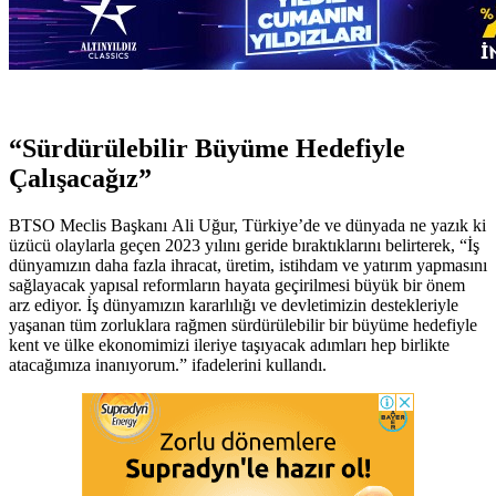
“Sürdürülebilir Büyüme Hedefiyle
Çalışacağız”
BTSO Meclis Başkanı Ali Uğur, Türkiye’de ve dünyada ne yazık ki
üzücü olaylarla geçen 2023 yılını geride bıraktıklarını belirterek, “İş
dünyamızın daha fazla ihracat, üretim, istihdam ve yatırım yapmasını
sağlayacak yapısal reformların hayata geçirilmesi büyük bir önem
arz ediyor. İş dünyamızın kararlılığı ve devletimizin destekleriyle
yaşanan tüm zorluklara rağmen sürdürülebilir bir büyüme hedefiyle
kent ve ülke ekonomimizi ileriye taşıyacak adımları hep birlikte
atacağımıza inanıyorum.” ifadelerini kullandı.