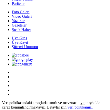
Pariteler
Foto Galeri
Video Galeri
Yazarlar
Gazeteler
Sıcak Haber
Üye Giriş
Üye Kayıt
Şifremi Unuttum
Veri politikasındaki amaçlarla sınırlı ve mevzuata uygun şekilde
çerez konumlandırmaktayız. Detaylar için
veri politikamızı