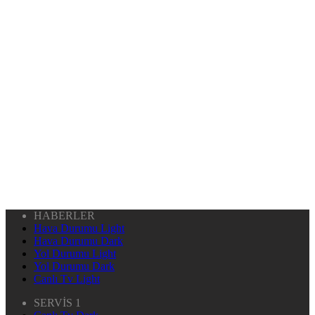
HABERLER
Hava Durumu Light
Hava Durumu Dark
Yol Durumu Light
Yol Durumu Dark
Canlı Tv Light
SERVİS 1