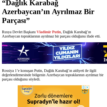
“Dağlık Karabağ
Azerbaycan’ın Ayrılmaz Bir
Parçası”
Rusya Devlet Başkanı
Vladimir Putin
, Dağlık Karabağ’ın
Azerbaycan topraklarının ayrılmaz bir parçası olduğunu ifade etti.
Rossiya 1’e konuşan Putin, Dağlık Karabağ’ın aidiyeti ile ilgili
değerlendirmesinde bölgenin Azerbaycan topraklarının ayrılmaz bir
parçası olduğunu söyledi.