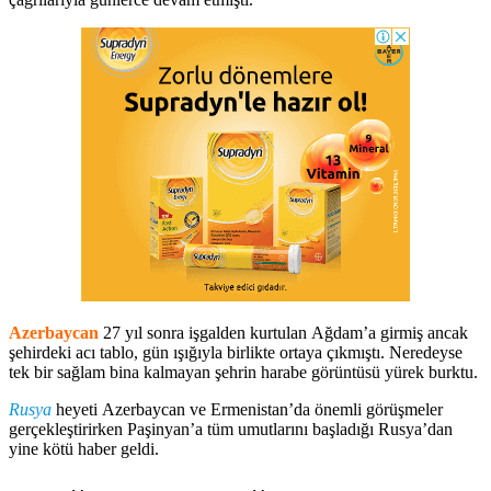
Azerbaycan
27 yıl sonra işgalden kurtulan Ağdam’a girmiş ancak
şehirdeki acı tablo, gün ışığıyla birlikte ortaya çıkmıştı. Neredeyse
tek bir sağlam bina kalmayan şehrin harabe görüntüsü yürek burktu.
Rusya
heyeti Azerbaycan ve Ermenistan’da önemli görüşmeler
gerçekleştirirken Paşinyan’a tüm umutlarını başladığı Rusya’dan
yine kötü haber geldi.