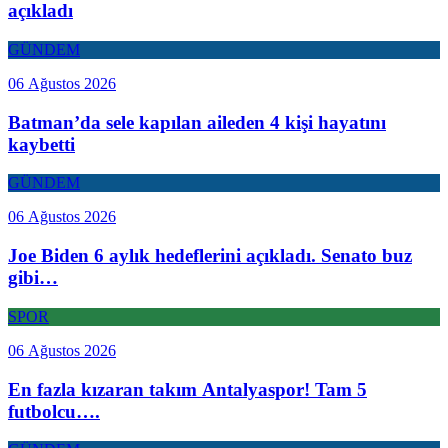
açıkladı
GÜNDEM
06 Ağustos 2026
Batman’da sele kapılan aileden 4 kişi hayatını
kaybetti
GÜNDEM
06 Ağustos 2026
Joe Biden 6 aylık hedeflerini açıkladı. Senato buz
gibi…
SPOR
06 Ağustos 2026
En fazla kızaran takım Antalyaspor! Tam 5
futbolcu….