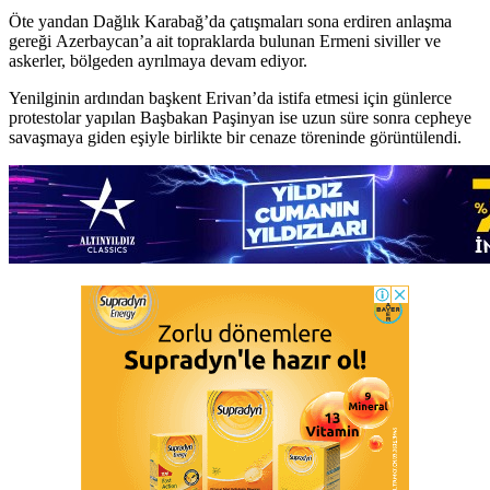
Öte yandan Dağlık Karabağ’da çatışmaları sona erdiren anlaşma
gereği Azerbaycan’a ait topraklarda bulunan Ermeni siviller ve
askerler, bölgeden ayrılmaya devam ediyor.
Yenilginin ardından başkent Erivan’da istifa etmesi için günlerce
protestolar yapılan Başbakan Paşinyan ise uzun süre sonra cepheye
savaşmaya giden eşiyle birlikte bir cenaze töreninde görüntülendi.