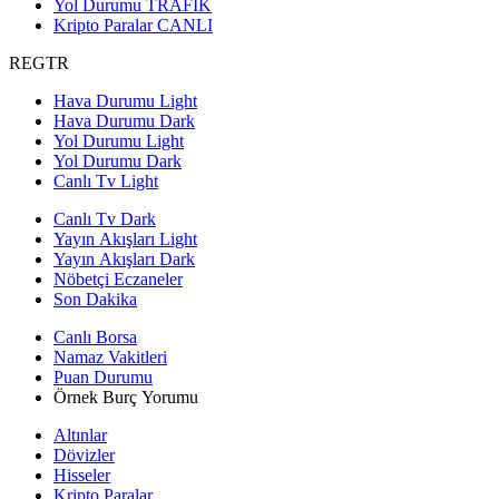
Yol Durumu
TRAFİK
Kripto Paralar
CANLI
REGTR
Hava Durumu Light
Hava Durumu Dark
Yol Durumu Light
Yol Durumu Dark
Canlı Tv Light
Canlı Tv Dark
Yayın Akışları Light
Yayın Akışları Dark
Nöbetçi Eczaneler
Son Dakika
Canlı Borsa
Namaz Vakitleri
Puan Durumu
Örnek Burç Yorumu
Altınlar
Dövizler
Hisseler
Kripto Paralar