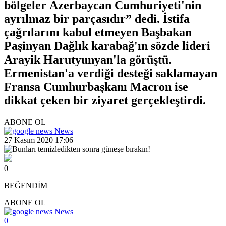
bölgeler Azerbaycan Cumhuriyeti'nin
ayrılmaz bir parçasıdır” dedi. İstifa
çağrılarını kabul etmeyen Başbakan
Paşinyan Dağlık karabağ'ın sözde lideri
Arayik Harutyunyan'la görüştü.
Ermenistan'a verdiği desteği saklamayan
Fransa Cumhurbaşkanı Macron ise
dikkat çeken bir ziyaret gerçekleştirdi.
ABONE OL
News
27 Kasım 2020 17:06
0
BEĞENDİM
ABONE OL
News
0