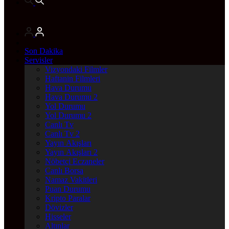
Son Dakika
Servisler
Vizyondaki Filmler
Haftanin Filmleri
Hava Durumu
Hava Durumu 2
Yol Durumu
Yol Durumu 2
Canlı Tv
Canlı Tv 2
Yayın Akışları
Yayın Akışları 2
Nöbetçi Eczaneler
Canlı Borsa
Namaz Vakitleri
Puan Durumu
Kripto Paralar
Dövizler
Hisseler
Altınlar