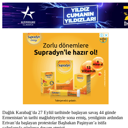
Dağlık Karabağ’da 27 Eylül tarihinde başlayan savaş 44 günde
Ermenistan’ın tarihi mağlubiyetiyle sona ermiş, yenilginin ardından
Erivan’da başlayan protestolar Başbakan Paşinyan’a istifa
çağrılarıyla günlerce devam etmişti.