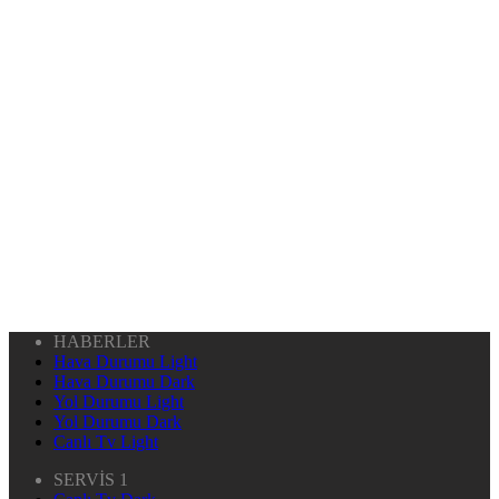
HABERLER
Hava Durumu Light
Hava Durumu Dark
Yol Durumu Light
Yol Durumu Dark
Canlı Tv Light
SERVİS 1