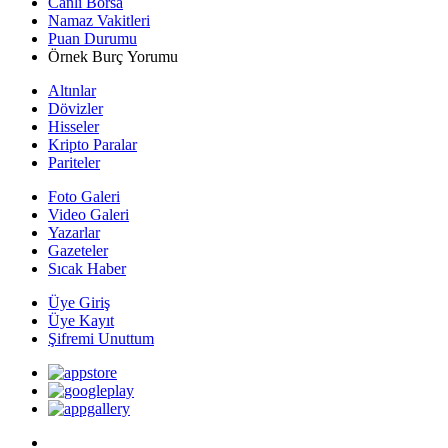
Canlı Borsa
Namaz Vakitleri
Puan Durumu
Örnek Burç Yorumu
Altınlar
Dövizler
Hisseler
Kripto Paralar
Pariteler
Foto Galeri
Video Galeri
Yazarlar
Gazeteler
Sıcak Haber
Üye Giriş
Üye Kayıt
Şifremi Unuttum