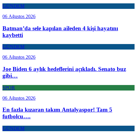
GÜNDEM
06 Ağustos 2026
Batman’da sele kapılan aileden 4 kişi hayatını
kaybetti
GÜNDEM
06 Ağustos 2026
Joe Biden 6 aylık hedeflerini açıkladı. Senato buz
gibi…
SPOR
06 Ağustos 2026
En fazla kızaran takım Antalyaspor! Tam 5
futbolcu….
GÜNDEM