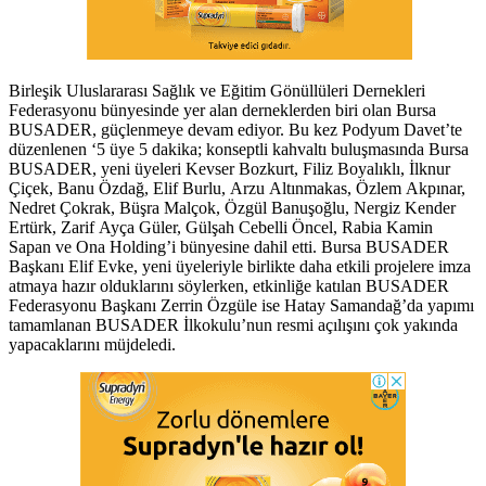
Birleşik Uluslararası Sağlık ve Eğitim Gönüllüleri Dernekleri
Federasyonu bünyesinde yer alan derneklerden biri olan Bursa
BUSADER, güçlenmeye devam ediyor. Bu kez Podyum Davet’te
düzenlenen ‘5 üye 5 dakika; konseptli kahvaltı buluşmasında Bursa
BUSADER, yeni üyeleri Kevser Bozkurt, Filiz Boyalıklı, İlknur
Çiçek, Banu Özdağ, Elif Burlu, Arzu Altınmakas, Özlem Akpınar,
Nedret Çokrak, Büşra Malçok, Özgül Banuşoğlu, Nergiz Kender
Ertürk, Zarif Ayça Güler, Gülşah Cebelli Öncel, Rabia Kamin
Sapan ve Ona Holding’i bünyesine dahil etti. Bursa BUSADER
Başkanı Elif Evke, yeni üyeleriyle birlikte daha etkili projelere imza
atmaya hazır olduklarını söylerken, etkinliğe katılan BUSADER
Federasyonu Başkanı Zerrin Özgüle ise Hatay Samandağ’da yapımı
tamamlanan BUSADER İlkokulu’nun resmi açılışını çok yakında
yapacaklarını müjdeledi.