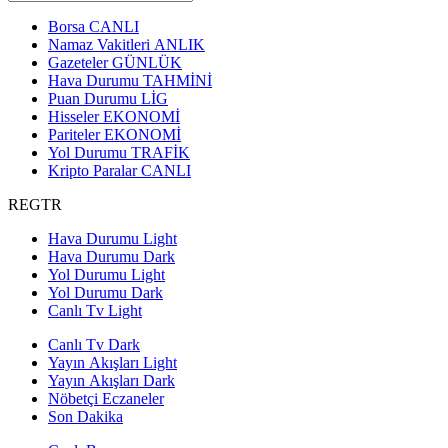
Borsa
CANLI
Namaz Vakitleri
ANLIK
Gazeteler
GÜNLÜK
Hava Durumu
TAHMİNİ
Puan Durumu
LİG
Hisseler
EKONOMİ
Pariteler
EKONOMİ
Yol Durumu
TRAFİK
Kripto Paralar
CANLI
REGTR
Hava Durumu Light
Hava Durumu Dark
Yol Durumu Light
Yol Durumu Dark
Canlı Tv Light
Canlı Tv Dark
Yayın Akışları Light
Yayın Akışları Dark
Nöbetçi Eczaneler
Son Dakika