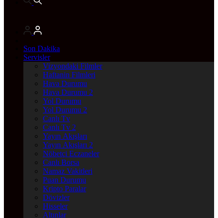
Son Dakika
Servisler
Vizyondaki Filmler
Haftanin Filmleri
Hava Durumu
Hava Durumu 2
Yol Durumu
Yol Durumu 2
Canlı Tv
Canlı Tv 2
Yayın Akışları
Yayın Akışları 2
Nöbetçi Eczaneler
Canlı Borsa
Namaz Vakitleri
Puan Durumu
Kripto Paralar
Dövizler
Hisseler
Altınlar