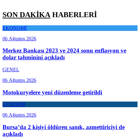
SON DAKİKA
HABERLERİ
EKONOMİ
06 Ağustos 2026
Merkez Bankası 2023 ve 2024 sonu enflasyon ve
dolar tahminini açıkladı
GENEL
06 Ağustos 2026
Motokuryelere yeni düzenleme getirildi
GÜNDEM
06 Ağustos 2026
Bursa’da 2 kişiyi öldüren sanık, azmettiriciyi de
açıkladı