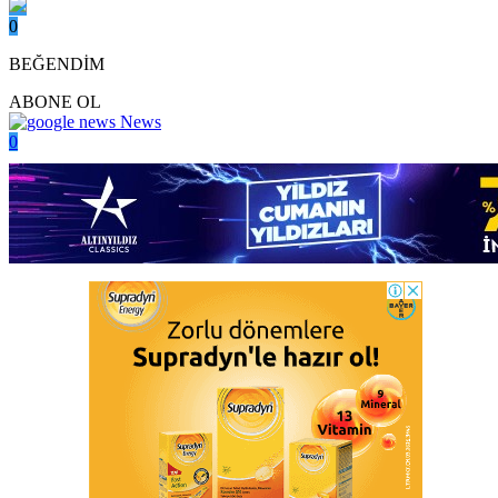
0
BEĞENDİM
ABONE OL
News
0