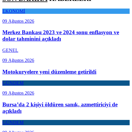
EKONOMİ
09 Ağustos 2026
Merkez Bankası 2023 ve 2024 sonu enflasyon ve
dolar tahminini açıkladı
GENEL
09 Ağustos 2026
Motokuryelere yeni düzenleme getirildi
GÜNDEM
09 Ağustos 2026
Bursa’da 2 kişiyi öldüren sanık, azmettiriciyi de
açıkladı
GÜNDEM