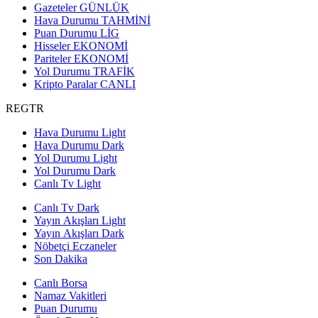
Gazeteler
GÜNLÜK
Hava Durumu
TAHMİNİ
Puan Durumu
LİG
Hisseler
EKONOMİ
Pariteler
EKONOMİ
Yol Durumu
TRAFİK
Kripto Paralar
CANLI
REGTR
Hava Durumu Light
Hava Durumu Dark
Yol Durumu Light
Yol Durumu Dark
Canlı Tv Light
Canlı Tv Dark
Yayın Akışları Light
Yayın Akışları Dark
Nöbetçi Eczaneler
Son Dakika
Canlı Borsa
Namaz Vakitleri
Puan Durumu