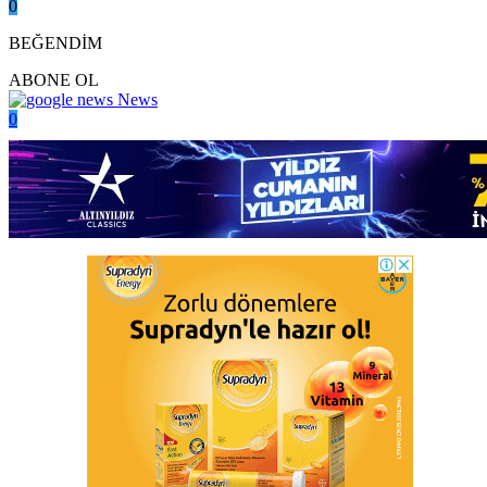
0
BEĞENDİM
ABONE OL
News
0