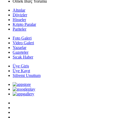
Örnek Burç Yorumu
Altınlar
Dövizler
Hisseler
Kripto Paralar
Pariteler
Foto Galeri
Video Galeri
Yazarlar
Gazeteler
Sıcak Haber
Üye Giriş
Üye Kayıt
Şifremi Unuttum