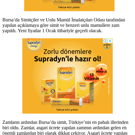
Bursa‘da Simitçiler ve Unlu Mamül İmalatçıları Odası tarafından
yapılan açıklamaya göre simit ve benzeri unlu mamullere zam
yapıldı. Yeni fiyatlar 1 Ocak itibariyle geçerli olacak.
Zamların ardından Bursa’da simit, Türkiye’nin en pahalı illerinden
biri oldu. Zamlar, asgari ücrete yapılan zammın ardından gelen en
önemli zamlardan biri olarak dikkat çekiyor. Asgari ücrete yapılan