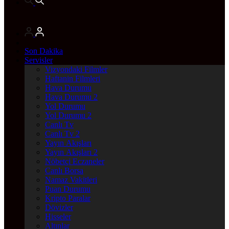
Son Dakika
Servisler
Vizyondaki Filmler
Haftanin Filmleri
Hava Durumu
Hava Durumu 2
Yol Durumu
Yol Durumu 2
Canlı Tv
Canlı Tv 2
Yayın Akışları
Yayın Akışları 2
Nöbetçi Eczaneler
Canlı Borsa
Namaz Vakitleri
Puan Durumu
Kripto Paralar
Dövizler
Hisseler
Altınlar