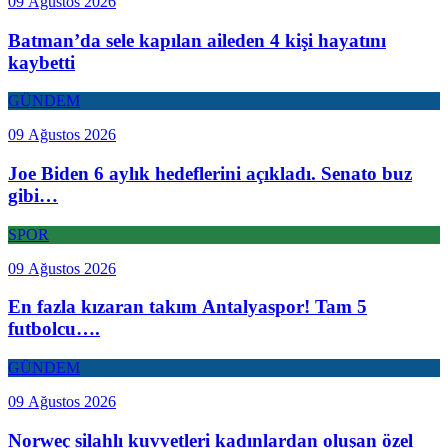
09 Ağustos 2026
Batman’da sele kapılan aileden 4 kişi hayatını
kaybetti
GÜNDEM
09 Ağustos 2026
Joe Biden 6 aylık hedeflerini açıkladı. Senato buz
gibi…
SPOR
09 Ağustos 2026
En fazla kızaran takım Antalyaspor! Tam 5
futbolcu….
GÜNDEM
09 Ağustos 2026
Norweç silahlı kuvvetleri kadınlardan oluşan özel