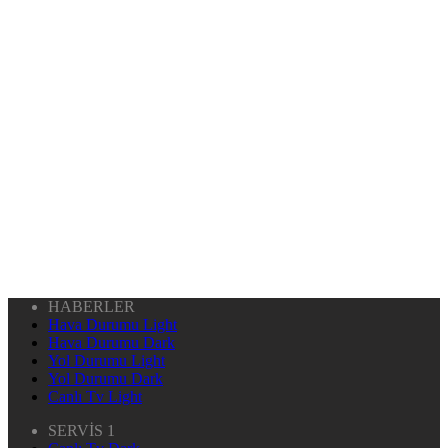
HABERLER
Hava Durumu Light
Hava Durumu Dark
Yol Durumu Light
Yol Durumu Dark
Canlı Tv Light
SERVİS 1