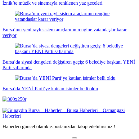
İznik’te müzik ve sinemayla renklenen yaz geceleri
Bursa’nın yeni raylı sistem araçlarının rengine vatandaşlar karar
veriyor
Bursa’da siyasi dengeleri değiştiren geçiş: 6 belediye başkanı YENİ
Parti saflarında
Bursa’da YENİ Parti’ye katılan isimler belli oldu
Haberleri güncel olarak e-postanızdan takip edebilirsiniz !