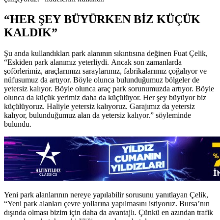
“HER ŞEY BÜYÜRKEN BİZ KÜÇÜK
KALDIK”
Şu anda kullandıkları park alanının sıkıntısına değinen Fuat Çelik,
“Eskiden park alanımız yeterliydi. Ancak son zamanlarda
şoförlerimiz, araçlarımızı saraylarımız, fabrikalarımız çoğalıyor ve
nüfusumuz da artıyor. Böyle olunca bulunduğumuz bölgeler de
yetersiz kalıyor. Böyle olunca araç park sorunumuzda artıyor. Böyle
olunca da küçük yerimiz daha da küçülüyor. Her şey büyüyor biz
küçülüyoruz. Haliyle yetersiz kalıyoruz. Garajımız da yetersiz
kalıyor, bulunduğumuz alan da yetersiz kalıyor.” söyleminde
bulundu.
Yeni park alanlarının nereye yapılabilir sorusunu yanıtlayan Çelik,
“Yeni park alanları çevre yollarına yapılmasını istiyoruz. Bursa’nın
dışında olması bizim için daha da avantajlı. Çünkü en azından trafik