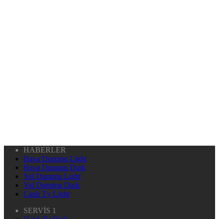
HABERLER
Hava Durumu Light
Hava Durumu Dark
Yol Durumu Light
Yol Durumu Dark
Canlı Tv Light
SERVİS 1