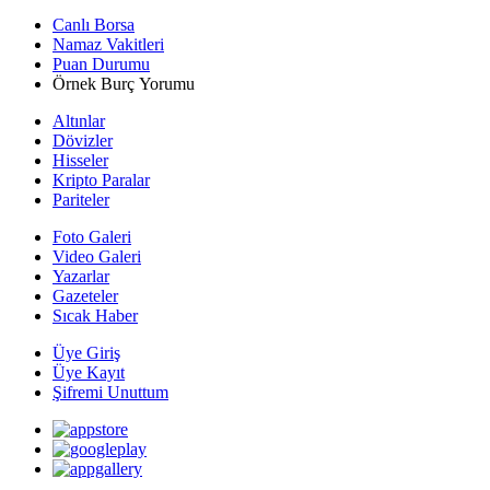
Canlı Borsa
Namaz Vakitleri
Puan Durumu
Örnek Burç Yorumu
Altınlar
Dövizler
Hisseler
Kripto Paralar
Pariteler
Foto Galeri
Video Galeri
Yazarlar
Gazeteler
Sıcak Haber
Üye Giriş
Üye Kayıt
Şifremi Unuttum