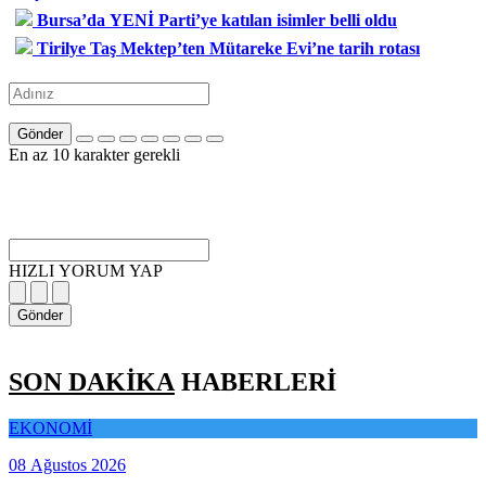
Bursa’da YENİ Parti’ye katılan isimler belli oldu
Tirilye Taş Mektep’ten Mütareke Evi’ne tarih rotası
Gönder
En az 10 karakter gerekli
HIZLI YORUM YAP
Gönder
SON DAKİKA
HABERLERİ
EKONOMİ
08 Ağustos 2026