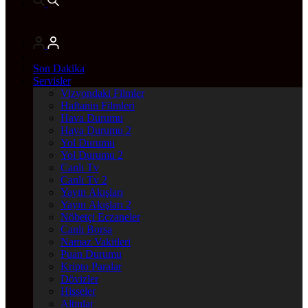
Son Dakika
Servisler
Vizyondaki Filmler
Haftanin Filmleri
Hava Durumu
Hava Durumu 2
Yol Durumu
Yol Durumu 2
Canlı Tv
Canlı Tv 2
Yayın Akışları
Yayın Akışları 2
Nöbetçi Eczaneler
Canlı Borsa
Namaz Vakitleri
Puan Durumu
Kripto Paralar
Dövizler
Hisseler
Altınlar