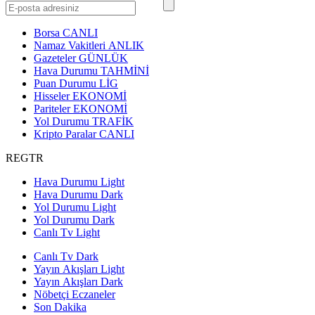
Borsa
CANLI
Namaz Vakitleri
ANLIK
Gazeteler
GÜNLÜK
Hava Durumu
TAHMİNİ
Puan Durumu
LİG
Hisseler
EKONOMİ
Pariteler
EKONOMİ
Yol Durumu
TRAFİK
Kripto Paralar
CANLI
REGTR
Hava Durumu Light
Hava Durumu Dark
Yol Durumu Light
Yol Durumu Dark
Canlı Tv Light
Canlı Tv Dark
Yayın Akışları Light
Yayın Akışları Dark
Nöbetçi Eczaneler
Son Dakika