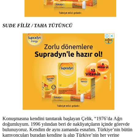
SUDE FİLİZ / TAHA TÜTÜNCÜ
Konuşmasına kendini tanıtarak başlayan Çelik, “1976’da Ağrı
doğumluyum. 1996 yılından beri de nakliyatçıların içinde görevde
bulunuyoruz. Kendim de aynı zamanda esnafım. Türkiye’nin bütün
kamyoncuları buradan kendine iş alıp Türkiye’nin her yerine