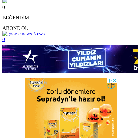
0
BEĞENDİM
ABONE OL
News
0