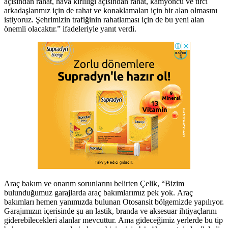
açısından rahat, hava kirliliği açısından rahat, kamyoncu ve tırcı
arkadaşlarımız için de rahat ve konaklamaları için bir alan olmasını
istiyoruz. Şehrimizin trafiğinin rahatlaması için de bu yeni alan
önemli olacaktır.” ifadeleriyle yanıt verdi.
Araç bakım ve onarım sorunlarını belirten Çelik, “Bizim
bulunduğumuz garajlarda araç bakımlarımız pek yok. Araç
bakımları hemen yanımızda bulunan Otosansit bölgemizde yapılıyor.
Garajımızın içerisinde şu an lastik, branda ve aksesuar ihtiyaçlarını
giderebilecekleri alanlar mevcuttur. Ama gideceğimiz yerlerde bu tip