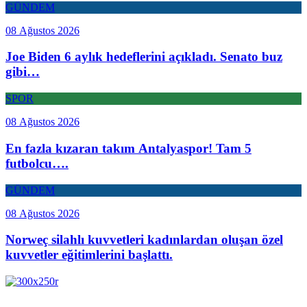
GÜNDEM
08 Ağustos 2026
Joe Biden 6 aylık hedeflerini açıkladı. Senato buz
gibi…
SPOR
08 Ağustos 2026
En fazla kızaran takım Antalyaspor! Tam 5
futbolcu….
GÜNDEM
08 Ağustos 2026
Norweç silahlı kuvvetleri kadınlardan oluşan özel
kuvvetler eğitimlerini başlattı.