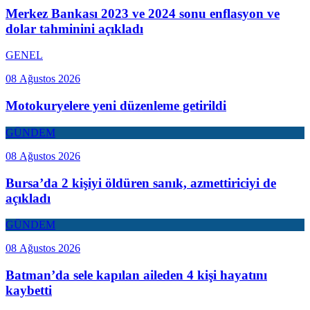
Merkez Bankası 2023 ve 2024 sonu enflasyon ve
dolar tahminini açıkladı
GENEL
08 Ağustos 2026
Motokuryelere yeni düzenleme getirildi
GÜNDEM
08 Ağustos 2026
Bursa’da 2 kişiyi öldüren sanık, azmettiriciyi de
açıkladı
GÜNDEM
08 Ağustos 2026
Batman’da sele kapılan aileden 4 kişi hayatını
kaybetti