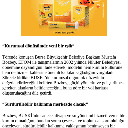
“Kurumsal dönüşümde yeni bir eşik”
Törende konuşan Bursa Büyükşehir Belediye Başkanı Mustafa
Bozbey, EFQM ile tanışmalarının 2002 yılında Nilüfer Belediyesi
dönemine dayandığını ifade ederek, modelin hem kurum kültürüne
hem de hizmet kalitesine önemli katkılar sağladığını vurguladı.
Süreçle birlikte BUSKİ’de kurumsal olgunluk düzeyinin
değerlendirileceğini belirten Bozbey, güçlü yönlerin ve geliştirilmesi
gereken alanların belirleneceğini, buna göre bir yol haritası
oluşturulacağını dile getirdi.
“Sürdürülebilir kalkınma merkezde olacak”
Bozbey, BUSKİ’nin sadece altyapı ve su yönetimi hizmeti veren bir
kurum olmadığını, bundan sonra çevresel ve toplumsal sorumluluğu
önceleyen, sürdürülebilir kalkınma yaklaşımını benimseyen bir