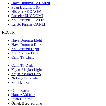
Hava Durumu
TAHMİNİ
Puan Durumu
LİG
Hisseler
EKONOMİ
Pariteler
EKONOMİ
Yol Durumu
TRAFİK
Kripto Paralar
CANLI
REGTR
Hava Durumu Light
Hava Durumu Dark
Yol Durumu Light
Yol Durumu Dark
Canlı Tv Light
Canlı Tv Dark
Yayın Akışları Light
Yayın Akışları Dark
Nöbetçi Eczaneler
Son Dakika
Canlı Borsa
Namaz Vakitleri
Puan Durumu
Örnek Burç Yorumu