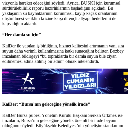
vizyonla hareket edeceğini söyledi. Ayrıca, BUSKİ için kurumsal
sürdürülebilirlik raporu hazırlıklarının başladığını açıkladı. Bu
yaklaşımın su kaynaklarının korunması, kayıp-kaçak oranlarının
düşürülmesi ve iklim krizine karşı dirençli altyapı hedeflerini de
kapsadığını aktardı.
“Her damla su için”
KalDer ile yapılan iş birliğinin, hizmet kalitesini artırmanın yanı sıra
suyun daha verimli kullanılmasına katkı sunacağını belirten Bozbey,
imzalanan bildirgeyi “bu topraklarda bir damla suyun bile ziyan
edilmemesi adına atılmış bir adım” olarak nitelendirdi.
KalDer: “Bursa’nın geleceğine yönelik irade”
KalDer Bursa Şubesi Yönetim Kurulu Başkanı Serkan Ürkmez ise
imzaların, Bursa’nın geleceğine yönelik önemli bir irade beyanı
olduğunu söyledi. Büyükşehir Belediyesi’nin yönetişim standardını