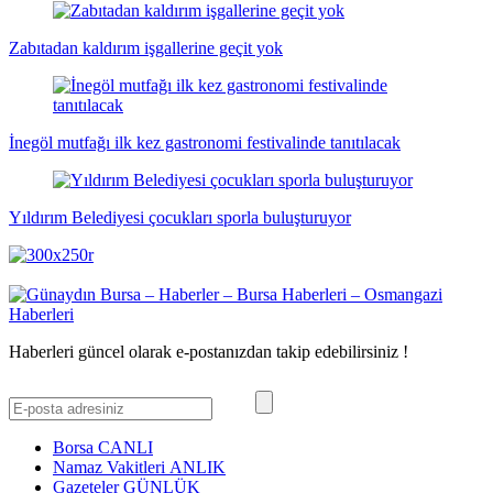
Zabıtadan kaldırım işgallerine geçit yok
İnegöl mutfağı ilk kez gastronomi festivalinde tanıtılacak
Yıldırım Belediyesi çocukları sporla buluşturuyor
Haberleri güncel olarak e-postanızdan takip edebilirsiniz !
Borsa
CANLI
Namaz Vakitleri
ANLIK
Gazeteler
GÜNLÜK