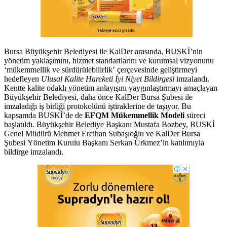
Bursa Büyükşehir Belediyesi ile KalDer arasında, BUSKİ’nin
yönetim yaklaşımını, hizmet standartlarını ve kurumsal vizyonunu
‘mükemmellik ve sürdürülebilirlik’ çerçevesinde geliştirmeyi
hedefleyen
Ulusal Kalite Hareketi İyi Niyet Bildirgesi
imzalandı.
Kentte kalite odaklı yönetim anlayışını yaygınlaştırmayı amaçlayan
Büyükşehir Belediyesi, daha önce KalDer Bursa Şubesi ile
imzaladığı iş birliği protokolünü iştiraklerine de taşıyor. Bu
kapsamda BUSKİ’de de
EFQM Mükemmellik Modeli
süreci
başlatıldı. Büyükşehir Belediye Başkanı Mustafa Bozbey, BUSKİ
Genel Müdürü Mehmet Ercihan Subaşıoğlu ve KalDer Bursa
Şubesi Yönetim Kurulu Başkanı Serkan Ürkmez’in katılımıyla
bildirge imzalandı.