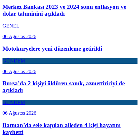
Merkez Bankası 2023 ve 2024 sonu enflasyon ve
dolar tahminini açıkladı
GENEL
06 Ağustos 2026
Motokuryelere yeni düzenleme getirildi
GÜNDEM
06 Ağustos 2026
Bursa’da 2 kişiyi öldüren sanık, azmettiriciyi de
açıkladı
GÜNDEM
06 Ağustos 2026
Batman’da sele kapılan aileden 4 kişi hayatını
kaybetti