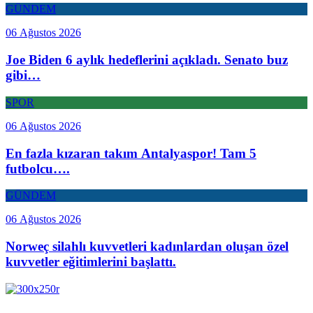
GÜNDEM
06 Ağustos 2026
Joe Biden 6 aylık hedeflerini açıkladı. Senato buz
gibi…
SPOR
06 Ağustos 2026
En fazla kızaran takım Antalyaspor! Tam 5
futbolcu….
GÜNDEM
06 Ağustos 2026
Norweç silahlı kuvvetleri kadınlardan oluşan özel
kuvvetler eğitimlerini başlattı.