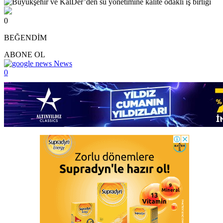
0
BEĞENDİM
ABONE OL
News
0