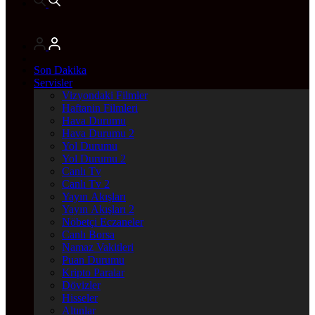
Son Dakika
Servisler
Vizyondaki Filmler
Haftanin Filmleri
Hava Durumu
Hava Durumu 2
Yol Durumu
Yol Durumu 2
Canlı Tv
Canlı Tv 2
Yayın Akışları
Yayın Akışları 2
Nöbetçi Eczaneler
Canlı Borsa
Namaz Vakitleri
Puan Durumu
Kripto Paralar
Dövizler
Hisseler
Altınlar