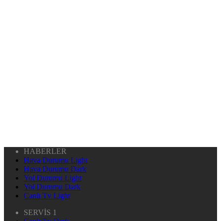
HABERLER
Hava Durumu Light
Hava Durumu Dark
Yol Durumu Light
Yol Durumu Dark
Canlı Tv Light
SERVİS 1