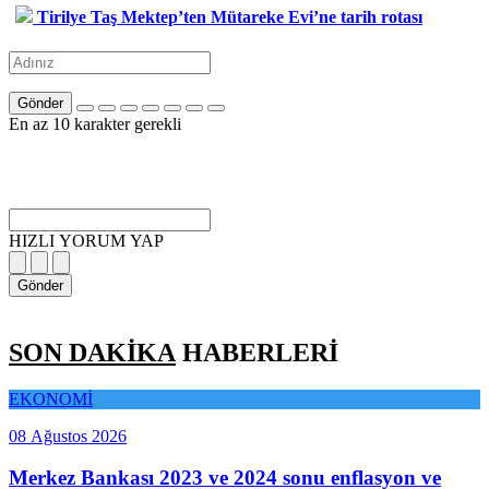
Tirilye Taş Mektep’ten Mütareke Evi’ne tarih rotası
Gönder
En az 10 karakter gerekli
HIZLI YORUM YAP
Gönder
SON DAKİKA
HABERLERİ
EKONOMİ
08 Ağustos 2026
Merkez Bankası 2023 ve 2024 sonu enflasyon ve