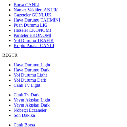
Borsa
CANLI
Namaz Vakitleri
ANLIK
Gazeteler
GÜNLÜK
Hava Durumu
TAHMİNİ
Puan Durumu
LİG
Hisseler
EKONOMİ
Pariteler
EKONOMİ
Yol Durumu
TRAFİK
Kripto Paralar
CANLI
REGTR
Hava Durumu Light
Hava Durumu Dark
Yol Durumu Light
Yol Durumu Dark
Canlı Tv Light
Canlı Tv Dark
Yayın Akışları Light
Yayın Akışları Dark
Nöbetçi Eczaneler
Son Dakika
Canlı Borsa