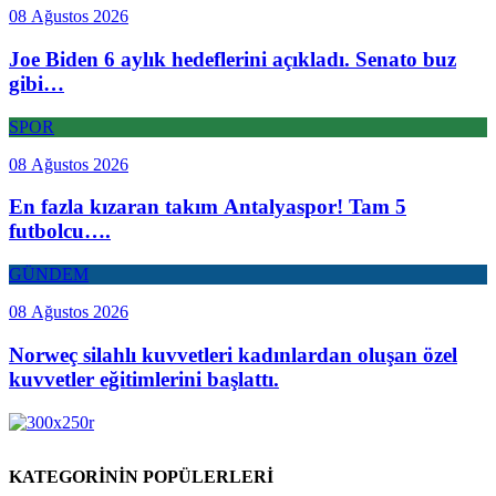
08 Ağustos 2026
Joe Biden 6 aylık hedeflerini açıkladı. Senato buz
gibi…
SPOR
08 Ağustos 2026
En fazla kızaran takım Antalyaspor! Tam 5
futbolcu….
GÜNDEM
08 Ağustos 2026
Norweç silahlı kuvvetleri kadınlardan oluşan özel
kuvvetler eğitimlerini başlattı.
KATEGORİNİN POPÜLERLERİ