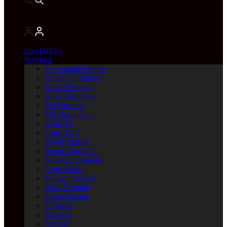
Son Dakika
Servisler
Vizyondaki Filmler
Haftanin Filmleri
Hava Durumu
Hava Durumu 2
Yol Durumu
Yol Durumu 2
Canlı Tv
Canlı Tv 2
Yayın Akışları
Yayın Akışları 2
Nöbetçi Eczaneler
Canlı Borsa
Namaz Vakitleri
Puan Durumu
Kripto Paralar
Dövizler
Hisseler
Altınlar