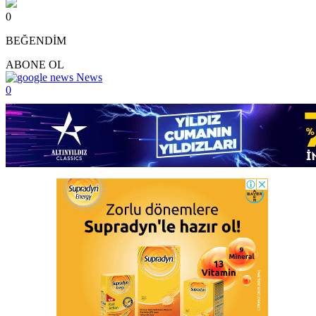
0
BEĞENDİM
ABONE OL
News
0