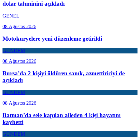
dolar tahminini açıkladı
GENEL
08 Ağustos 2026
Motokuryelere yeni düzenleme getirildi
GÜNDEM
08 Ağustos 2026
Bursa’da 2 kişiyi öldüren sanık, azmettiriciyi de
açıkladı
GÜNDEM
08 Ağustos 2026
Batman’da sele kapılan aileden 4 kişi hayatını
kaybetti
GÜNDEM