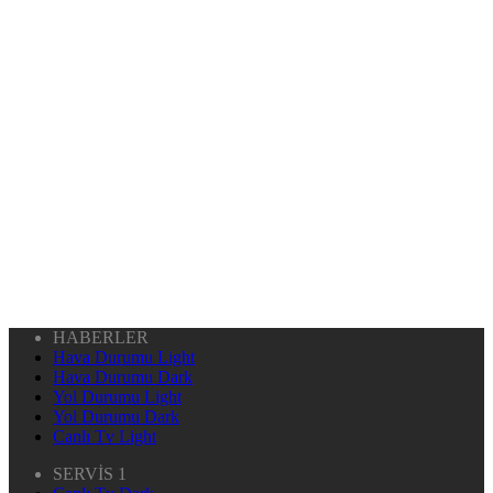
HABERLER
Hava Durumu Light
Hava Durumu Dark
Yol Durumu Light
Yol Durumu Dark
Canlı Tv Light
SERVİS 1