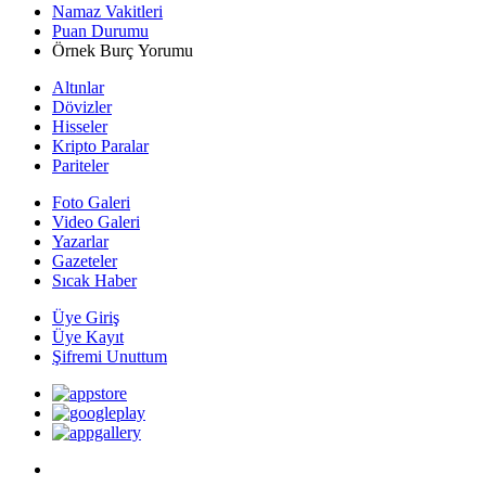
Namaz Vakitleri
Puan Durumu
Örnek Burç Yorumu
Altınlar
Dövizler
Hisseler
Kripto Paralar
Pariteler
Foto Galeri
Video Galeri
Yazarlar
Gazeteler
Sıcak Haber
Üye Giriş
Üye Kayıt
Şifremi Unuttum