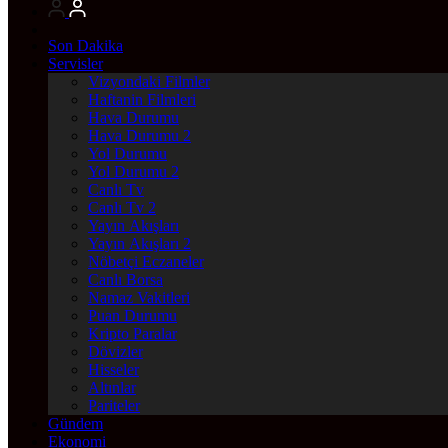
Son Dakika
Servisler
Vizyondaki Filmler
Haftanin Filmleri
Hava Durumu
Hava Durumu 2
Yol Durumu
Yol Durumu 2
Canlı Tv
Canlı Tv 2
Yayın Akışları
Yayın Akışları 2
Nöbetçi Eczaneler
Canlı Borsa
Namaz Vakitleri
Puan Durumu
Kripto Paralar
Dövizler
Hisseler
Altınlar
Pariteler
Gündem
Ekonomi