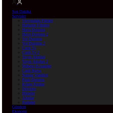
Son Dakika
Servisler
Vizyondaki Filmler
Haftanin Filmleri
Hava Durumu
Hava Durumu 2
Yol Durumu
Yol Durumu 2
Canlı Tv
Canlı Tv 2
Yayın Akışları
Yayın Akışları 2
Nöbetçi Eczaneler
Canlı Borsa
Namaz Vakitleri
Puan Durumu
Kripto Paralar
Dövizler
Hisseler
Altınlar
Pariteler
Gündem
Ekonomi