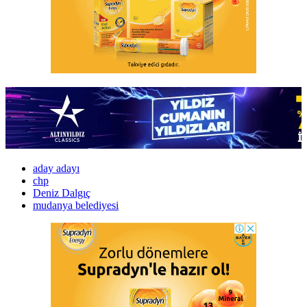
aday adayı
chp
Deniz Dalgıç
mudanya belediyesi