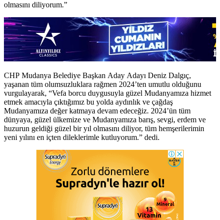
olmasını diliyorum.”
CHP Mudanya Belediye Başkan Aday Adayı Deniz Dalgıç,
yaşanan tüm olumsuzluklara rağmen 2024’ten umutlu olduğunu
vurgulayarak, “Vefa borcu duygusuyla güzel Mudanyamıza hizmet
etmek amacıyla çıktığımız bu yolda aydınlık ve çağdaş
Mudanyamıza değer katmaya devam edeceğiz. 2024’ün tüm
dünyaya, güzel ülkemize ve Mudanyamıza barış, sevgi, erdem ve
huzurun geldiği güzel bir yıl olmasını diliyor, tüm hemşerilerimin
yeni yılını en içten dileklerimle kutluyorum.” dedi.