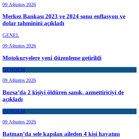
09 Ağustos 2026
Merkez Bankası 2023 ve 2024 sonu enflasyon ve
dolar tahminini açıkladı
GENEL
09 Ağustos 2026
Motokuryelere yeni düzenleme getirildi
GÜNDEM
09 Ağustos 2026
Bursa’da 2 kişiyi öldüren sanık, azmettiriciyi de
açıkladı
GÜNDEM
09 Ağustos 2026
Batman’da sele kapılan aileden 4 kişi hayatını