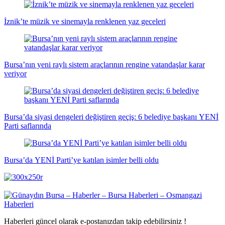
İznik’te müzik ve sinemayla renklenen yaz geceleri
Bursa’nın yeni raylı sistem araçlarının rengine vatandaşlar karar
veriyor
Bursa’da siyasi dengeleri değiştiren geçiş: 6 belediye başkanı YENİ
Parti saflarında
Bursa’da YENİ Parti’ye katılan isimler belli oldu
Haberleri güncel olarak e-postanızdan takip edebilirsiniz !