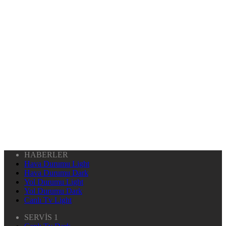
HABERLER
Hava Durumu Light
Hava Durumu Dark
Yol Durumu Light
Yol Durumu Dark
Canlı Tv Light
SERVİS 1