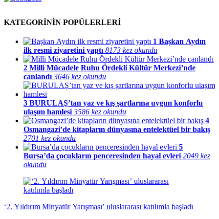
KATEGORİNİN POPÜLERLERİ
1
Başkan Aydın
ilk resmi ziyaretini yaptı
8173 kez okundu
2
Milli Mücadele Ruhu Ördekli Kültür Merkezi’nde
canlandı
3646 kez okundu
3
BURULAŞ’tan yaz ve kış şartlarına uygun konforlu
ulaşım hamlesi
3586 kez okundu
4
Osmangazi’de kitapların dünyasına entelektüel bir bakış
2701 kez okundu
5
Bursa’da çocukların penceresinden hayal evleri
2049 kez
okundu
‘2. Yıldırım Minyatür Yarışması’ uluslararası katılımla başladı