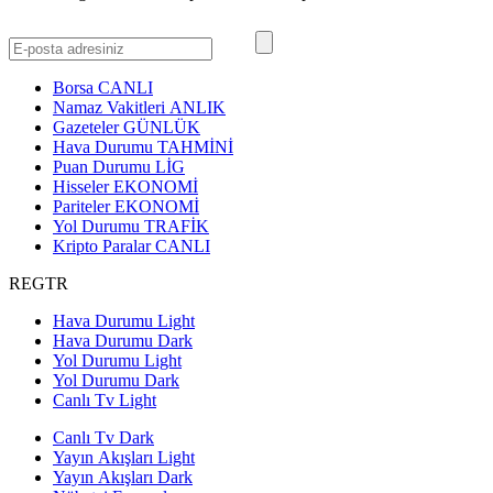
Borsa
CANLI
Namaz Vakitleri
ANLIK
Gazeteler
GÜNLÜK
Hava Durumu
TAHMİNİ
Puan Durumu
LİG
Hisseler
EKONOMİ
Pariteler
EKONOMİ
Yol Durumu
TRAFİK
Kripto Paralar
CANLI
REGTR
Hava Durumu Light
Hava Durumu Dark
Yol Durumu Light
Yol Durumu Dark
Canlı Tv Light
Canlı Tv Dark
Yayın Akışları Light
Yayın Akışları Dark