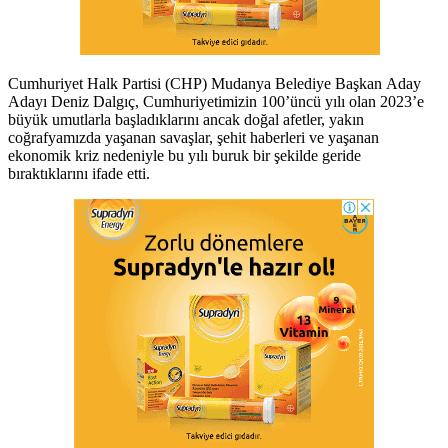
Cumhuriyet Halk Partisi (CHP) Mudanya Belediye Başkan Aday
Adayı Deniz Dalgıç, Cumhuriyetimizin 100’üncü yılı olan 2023’e
büyük umutlarla başladıklarını ancak doğal afetler, yakın
coğrafyamızda yaşanan savaşlar, şehit haberleri ve yaşanan
ekonomik kriz nedeniyle bu yılı buruk bir şekilde geride
bıraktıklarını ifade etti.