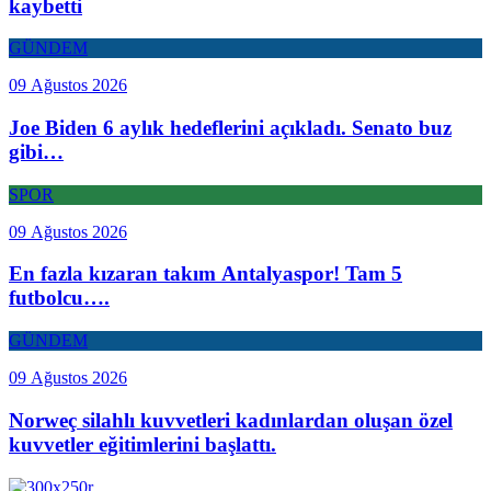
kaybetti
GÜNDEM
09 Ağustos 2026
Joe Biden 6 aylık hedeflerini açıkladı. Senato buz
gibi…
SPOR
09 Ağustos 2026
En fazla kızaran takım Antalyaspor! Tam 5
futbolcu….
GÜNDEM
09 Ağustos 2026
Norweç silahlı kuvvetleri kadınlardan oluşan özel
kuvvetler eğitimlerini başlattı.