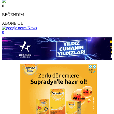
0
BEĞENDİM
ABONE OL
News
0