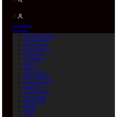
Son Dakika
Servisler
Vizyondaki Filmler
Haftanin Filmleri
Hava Durumu
Hava Durumu 2
Yol Durumu
Yol Durumu 2
Canlı Tv
Canlı Tv 2
Yayın Akışları
Yayın Akışları 2
Nöbetçi Eczaneler
Canlı Borsa
Namaz Vakitleri
Puan Durumu
Kripto Paralar
Dövizler
Hisseler
Altınlar