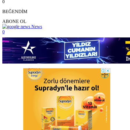
0
BEĞENDİM
ABONE OL
News
0