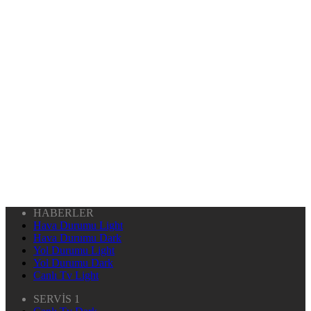
HABERLER
Hava Durumu Light
Hava Durumu Dark
Yol Durumu Light
Yol Durumu Dark
Canlı Tv Light
SERVİS 1