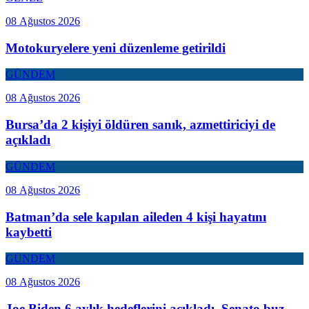
08 Ağustos 2026
Motokuryelere yeni düzenleme getirildi
GÜNDEM
08 Ağustos 2026
Bursa’da 2 kişiyi öldüren sanık, azmettiriciyi de
açıkladı
GÜNDEM
08 Ağustos 2026
Batman’da sele kapılan aileden 4 kişi hayatını
kaybetti
GÜNDEM
08 Ağustos 2026
Joe Biden 6 aylık hedeflerini açıkladı. Senato buz