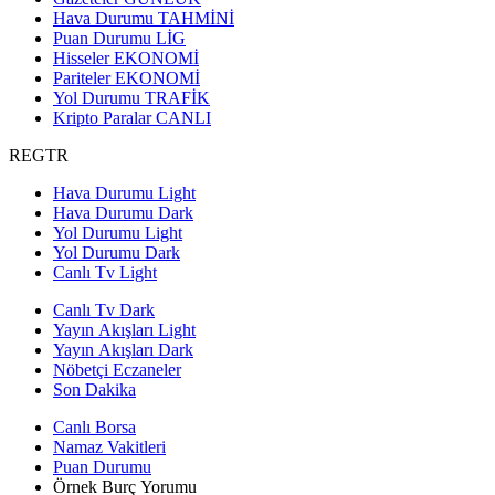
Hava Durumu
TAHMİNİ
Puan Durumu
LİG
Hisseler
EKONOMİ
Pariteler
EKONOMİ
Yol Durumu
TRAFİK
Kripto Paralar
CANLI
REGTR
Hava Durumu Light
Hava Durumu Dark
Yol Durumu Light
Yol Durumu Dark
Canlı Tv Light
Canlı Tv Dark
Yayın Akışları Light
Yayın Akışları Dark
Nöbetçi Eczaneler
Son Dakika
Canlı Borsa
Namaz Vakitleri
Puan Durumu
Örnek Burç Yorumu