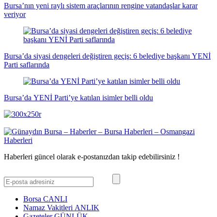
Bursa’nın yeni raylı sistem araçlarının rengine vatandaşlar karar
veriyor
Bursa’da siyasi dengeleri değiştiren geçiş: 6 belediye başkanı YENİ
Parti saflarında
Bursa’da YENİ Parti’ye katılan isimler belli oldu
Haberleri güncel olarak e-postanızdan takip edebilirsiniz !
Borsa
CANLI
Namaz Vakitleri
ANLIK
Gazeteler
GÜNLÜK