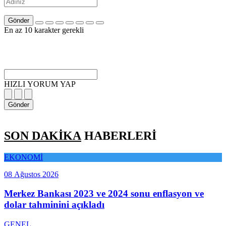
Gönder
En az 10 karakter gerekli
HIZLI YORUM YAP
Gönder
SON DAKİKA
HABERLERİ
EKONOMİ
08 Ağustos 2026
Merkez Bankası 2023 ve 2024 sonu enflasyon ve
dolar tahminini açıkladı
GENEL