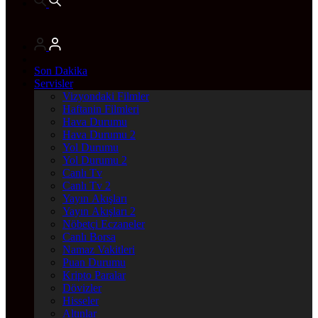
Son Dakika
Servisler
Vizyondaki Filmler
Haftanin Filmleri
Hava Durumu
Hava Durumu 2
Yol Durumu
Yol Durumu 2
Canlı Tv
Canlı Tv 2
Yayın Akışları
Yayın Akışları 2
Nöbetçi Eczaneler
Canlı Borsa
Namaz Vakitleri
Puan Durumu
Kripto Paralar
Dövizler
Hisseler
Altınlar