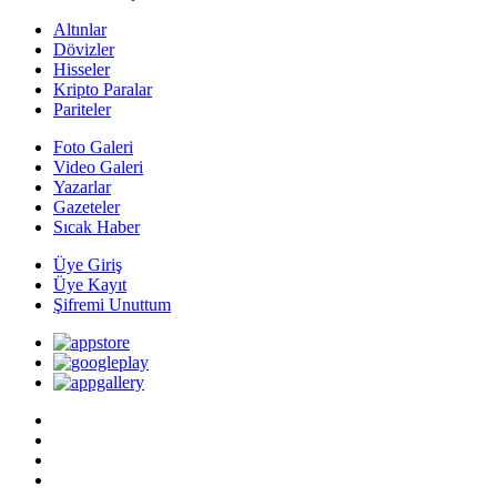
Altınlar
Dövizler
Hisseler
Kripto Paralar
Pariteler
Foto Galeri
Video Galeri
Yazarlar
Gazeteler
Sıcak Haber
Üye Giriş
Üye Kayıt
Şifremi Unuttum