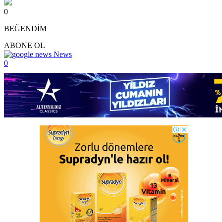
0
BEĞENDİM
ABONE OL
News
0