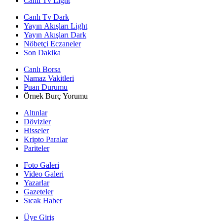
Canlı Tv Light
Canlı Tv Dark
Yayın Akışları Light
Yayın Akışları Dark
Nöbetçi Eczaneler
Son Dakika
Canlı Borsa
Namaz Vakitleri
Puan Durumu
Örnek Burç Yorumu
Altınlar
Dövizler
Hisseler
Kripto Paralar
Pariteler
Foto Galeri
Video Galeri
Yazarlar
Gazeteler
Sıcak Haber
Üye Giriş