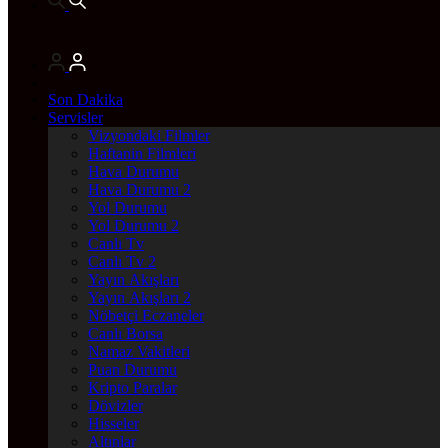
Son Dakika
Servisler
Vizyondaki Filmler
Haftanin Filmleri
Hava Durumu
Hava Durumu 2
Yol Durumu
Yol Durumu 2
Canlı Tv
Canlı Tv 2
Yayın Akışları
Yayın Akışları 2
Nöbetçi Eczaneler
Canlı Borsa
Namaz Vakitleri
Puan Durumu
Kripto Paralar
Dövizler
Hisseler
Altınlar