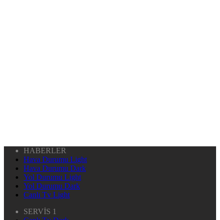
HABERLER
Hava Durumu Light
Hava Durumu Dark
Yol Durumu Light
Yol Durumu Dark
Canlı Tv Light
SERVİS 1