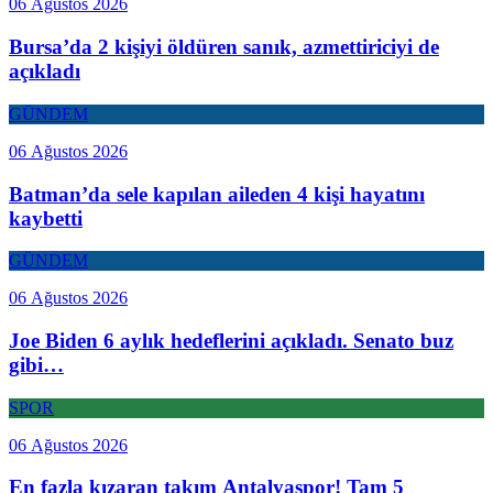
06 Ağustos 2026
Bursa’da 2 kişiyi öldüren sanık, azmettiriciyi de
açıkladı
GÜNDEM
06 Ağustos 2026
Batman’da sele kapılan aileden 4 kişi hayatını
kaybetti
GÜNDEM
06 Ağustos 2026
Joe Biden 6 aylık hedeflerini açıkladı. Senato buz
gibi…
SPOR
06 Ağustos 2026
En fazla kızaran takım Antalyaspor! Tam 5