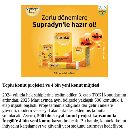
Toplu konut projeleri ve 4 bin yeni konut müjdesi
2024 yılında hak sahiplerine teslim edilen 3. etap TOKİ konutlarının
ardından, 2025 Mart ayında aynı bölgede yaklaşık 500 konutluk 4.
etap inşaatı başladı. Proje tamamlandığında dar gelirli ailelere
güvenli, modern ve sosyal alanlarla desteklenmiş konutlar
sunulacak. Ayrıca,
500 bin sosyal konut projesi kapsamında
İnegöl’e 4 bin yeni konut
kazandırılacak. Bu hamle, kentteki konut
ihtiyacını karşılamayı ve güvenli yapı stoğunu artırmayı hedefliyor.