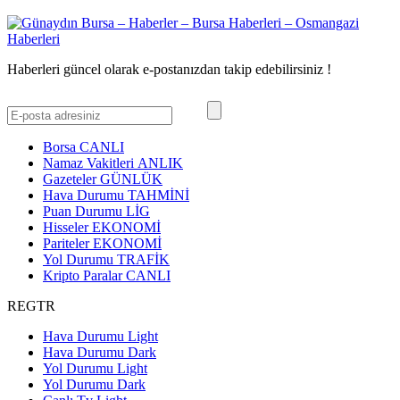
Haberleri güncel olarak e-postanızdan takip edebilirsiniz !
Borsa
CANLI
Namaz Vakitleri
ANLIK
Gazeteler
GÜNLÜK
Hava Durumu
TAHMİNİ
Puan Durumu
LİG
Hisseler
EKONOMİ
Pariteler
EKONOMİ
Yol Durumu
TRAFİK
Kripto Paralar
CANLI
REGTR
Hava Durumu Light
Hava Durumu Dark
Yol Durumu Light
Yol Durumu Dark