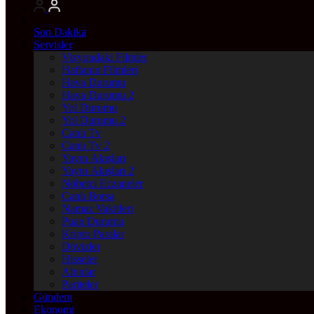
Son Dakika
Servisler
Vizyondaki Filmler
Haftanin Filmleri
Hava Durumu
Hava Durumu 2
Yol Durumu
Yol Durumu 2
Canlı Tv
Canlı Tv 2
Yayın Akışları
Yayın Akışları 2
Nöbetçi Eczaneler
Canlı Borsa
Namaz Vakitleri
Puan Durumu
Kripto Paralar
Dövizler
Hisseler
Altınlar
Pariteler
Gündem
Ekonomi