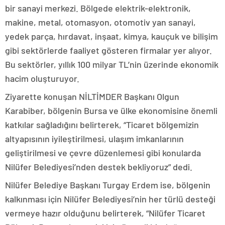
bir sanayi merkezi. Bölgede elektrik-elektronik,
makine, metal, otomasyon, otomotiv yan sanayi,
yedek parça, hırdavat, inşaat, kimya, kauçuk ve bilişim
gibi sektörlerde faaliyet gösteren firmalar yer alıyor.
Bu sektörler, yıllık 100 milyar TL’nin üzerinde ekonomik
hacim oluşturuyor.
Ziyarette konuşan NİLTİMDER Başkanı Olgun
Karabiber, bölgenin Bursa ve ülke ekonomisine önemli
katkılar sağladığını belirterek, “Ticaret bölgemizin
altyapısının iyileştirilmesi, ulaşım imkanlarının
geliştirilmesi ve çevre düzenlemesi gibi konularda
Nilüfer Belediyesi’nden destek bekliyoruz” dedi.
Nilüfer Belediye Başkanı Turgay Erdem ise, bölgenin
kalkınması için Nilüfer Belediyesi’nin her türlü desteği
vermeye hazır olduğunu belirterek, “Nilüfer Ticaret