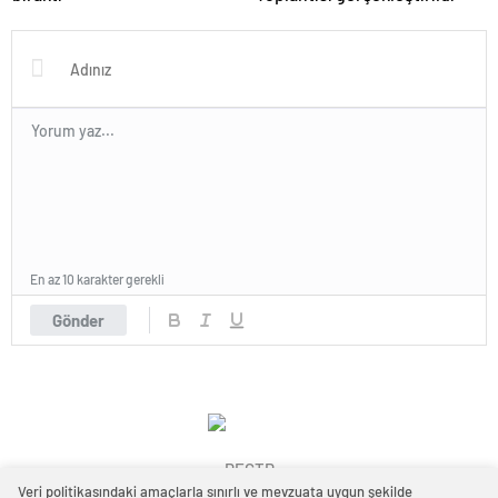
En az 10 karakter gerekli
Gönder
REGTR
Veri politikasındaki amaçlarla sınırlı ve mevzuata uygun şekilde