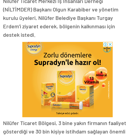
Nilüfer Ticaret Merkezi İş İnsanları Derneği
(NİLTİMDER) Başkanı Olgun Karabiber ve yönetim
kurulu üyeleri, Nilüfer Belediye Başkanı Turgay
Erdem’i ziyaret ederek, bölgenin kalkınması için
destek istedi.
Nilüfer Ticaret Bölgesi, 3 bine yakın firmanın faaliyet
gösterdiği ve 30 bin kişiye istihdam sağlayan önemli