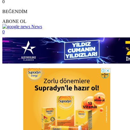
0
BEĞENDİM
ABONE OL
News
0