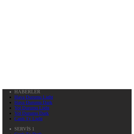
HABERLER
Hava Durumu Light
Hava Durumu Dark
Yol Durumu Light
Yol Durumu Dark
Canlı Tv Light
SERVİS 1