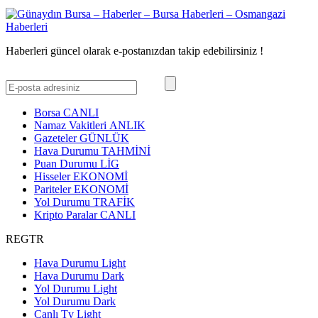
Haberleri güncel olarak e-postanızdan takip edebilirsiniz !
Borsa
CANLI
Namaz Vakitleri
ANLIK
Gazeteler
GÜNLÜK
Hava Durumu
TAHMİNİ
Puan Durumu
LİG
Hisseler
EKONOMİ
Pariteler
EKONOMİ
Yol Durumu
TRAFİK
Kripto Paralar
CANLI
REGTR
Hava Durumu Light
Hava Durumu Dark
Yol Durumu Light
Yol Durumu Dark
Canlı Tv Light