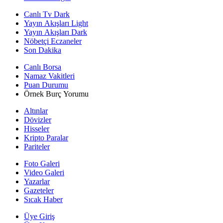
Canlı Tv Dark
Yayın Akışları Light
Yayın Akışları Dark
Nöbetçi Eczaneler
Son Dakika
Canlı Borsa
Namaz Vakitleri
Puan Durumu
Örnek Burç Yorumu
Altınlar
Dövizler
Hisseler
Kripto Paralar
Pariteler
Foto Galeri
Video Galeri
Yazarlar
Gazeteler
Sıcak Haber
Üye Giriş