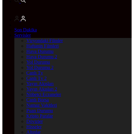
Son Dakika
Servisler
Vizyondaki Filmler
Haftanin Filmleri
Hava Durumu
Hava Durumu 2
Yol Durumu
Yol Durumu 2
Canlı Tv
Canlı Tv 2
Yayın Akışları
Yayın Akışları 2
Nöbetçi Eczaneler
Canlı Borsa
Namaz Vakitleri
Puan Durumu
Kripto Paralar
Dövizler
Hisseler
Altınlar