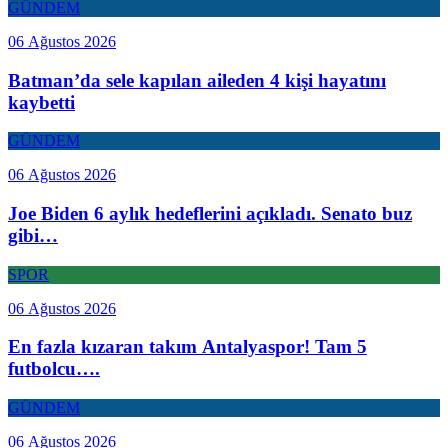
GÜNDEM
06 Ağustos 2026
Batman’da sele kapılan aileden 4 kişi hayatını
kaybetti
GÜNDEM
06 Ağustos 2026
Joe Biden 6 aylık hedeflerini açıkladı. Senato buz
gibi…
SPOR
06 Ağustos 2026
En fazla kızaran takım Antalyaspor! Tam 5
futbolcu….
GÜNDEM
06 Ağustos 2026