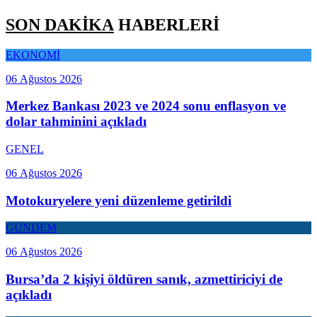
SON DAKİKA
HABERLERİ
EKONOMİ
06 Ağustos 2026
Merkez Bankası 2023 ve 2024 sonu enflasyon ve
dolar tahminini açıkladı
GENEL
06 Ağustos 2026
Motokuryelere yeni düzenleme getirildi
GÜNDEM
06 Ağustos 2026
Bursa’da 2 kişiyi öldüren sanık, azmettiriciyi de
açıkladı