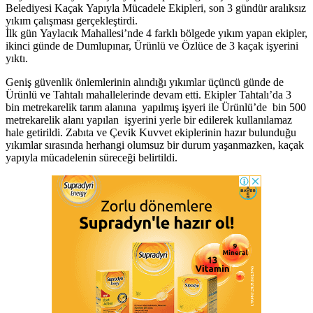
Belediyesi Kaçak Yapıyla Mücadele Ekipleri, son 3 gündür aralıksız
yıkım çalışması gerçekleştirdi.
İlk gün Yaylacık Mahallesi’nde 4 farklı bölgede yıkım yapan ekipler,
ikinci günde de Dumlupınar, Ürünlü ve Özlüce de 3 kaçak işyerini
yıktı.
Geniş güvenlik önlemlerinin alındığı yıkımlar üçüncü günde de
Ürünlü ve Tahtalı mahallelerinde devam etti. Ekipler Tahtalı’da 3
bin metrekarelik tarım alanına yapılmış işyeri ile Ürünlü’de bin 500
metrekarelik alanı yapılan işyerini yerle bir edilerek kullanılamaz
hale getirildi. Zabıta ve Çevik Kuvvet ekiplerinin hazır bulunduğu
yıkımlar sırasında herhangi olumsuz bir durum yaşanmazken, kaçak
yapıyla mücadelenin süreceği belirtildi.