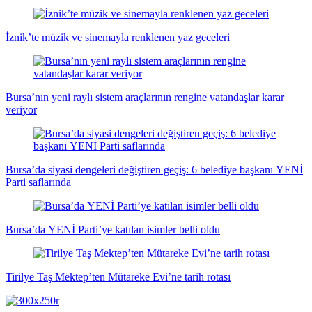
İznik’te müzik ve sinemayla renklenen yaz geceleri
Bursa’nın yeni raylı sistem araçlarının rengine vatandaşlar karar
veriyor
Bursa’da siyasi dengeleri değiştiren geçiş: 6 belediye başkanı YENİ
Parti saflarında
Bursa’da YENİ Parti’ye katılan isimler belli oldu
Tirilye Taş Mektep’ten Mütareke Evi’ne tarih rotası