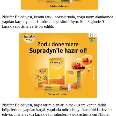
Nilüfer Belediyesi, kentin farklı noktalarında, çoğu tarım alanlarında
yapılan kaçak yapılarla mücadeleyi sürdürüyor. Son 3 günde 9
kaçak yapı daha yerle bir edildi.
Nilüfer Belediyesi, başta tarım alanları olmak üzere kentin farklı
bölgelerinde yapılan kaçak yapılarla mücadeleye kararlılıkla devam
ediyor. İmara aykırı kaçak yapı sahiplerine göz açtırmayan Nilüfer