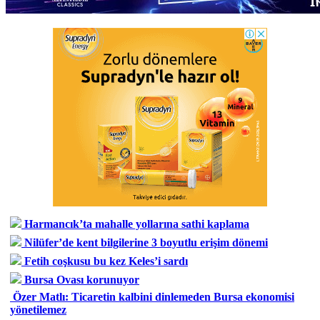
Harmancık’ta mahalle yollarına sathi kaplama
Nilüfer’de kent bilgilerine 3 boyutlu erişim dönemi
Fetih coşkusu bu kez Keles’i sardı
Bursa Ovası korunuyor
Özer Matlı: Ticaretin kalbini dinlemeden Bursa ekonomisi
yönetilemez