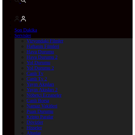
Son Dakika
Servisler
Vizyondaki Filmler
Haftanin Filmleri
Hava Durumu
Hava Durumu 2
Yol Durumu
Yol Durumu 2
Canlı Tv
Canlı Tv 2
Yayın Akışları
Yayın Akışları 2
Nöbetçi Eczaneler
Canlı Borsa
Namaz Vakitleri
Puan Durumu
Kripto Paralar
Dövizler
Hisseler
Altınlar