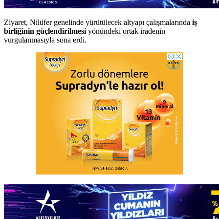
Ziyaret, Nilüfer genelinde yürütülecek altyapı çalışmalarında
iş
birliğinin güçlendirilmesi
yönündeki ortak iradenin
vurgulanmasıyla sona erdi.