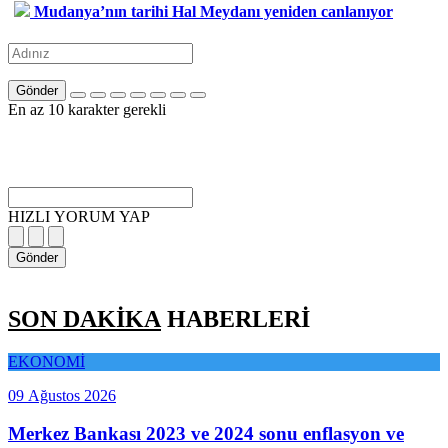
Mudanya’nın tarihi Hal Meydanı yeniden canlanıyor
Gönder
En az 10 karakter gerekli
HIZLI YORUM YAP
Gönder
SON DAKİKA
HABERLERİ
EKONOMİ
09 Ağustos 2026
Merkez Bankası 2023 ve 2024 sonu enflasyon ve