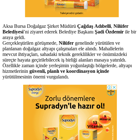
Aksa Bursa Doğalgaz Şirket Müdürü
Çağdaş Adıbelli
,
Nilüfer
Belediyesi
’ni ziyaret ederek Belediye Başkanı
Şadi Özdemir
ile bir
araya geldi.
Gerçekleştirilen görüşmede,
Nilüfer
genelinde yürütülen ve
planlanan doğalgaz altyapı çalışmaları ele alındı. Mahallelerin
mevcut ihtiyaçları, sahadaki teknik gereklilikler ve önümüzdeki
süreçte hayata geçirilebilecek iş birliği alanları masaya yatırıldı.
Özellikle zaman içinde yerleşimin yoğunlaştığı bölgelerde, altyapı
hizmetlerinin
güvenli, planlı ve koordinasyon içinde
yürütülmesinin önemi vurgulandı.