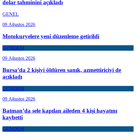
dolar tahminini açıkladı
GENEL
09 Ağustos 2026
Motokuryelere yeni düzenleme getirildi
GÜNDEM
09 Ağustos 2026
Bursa’da 2 kişiyi öldüren sanık, azmettiriciyi de
açıkladı
GÜNDEM
09 Ağustos 2026
Batman’da sele kapılan aileden 4 kişi hayatını
kaybetti
GÜNDEM