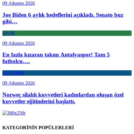
09 Ağustos 2026
Joe Biden 6 aylık hedeflerini açıkladı. Senato buz
gibi…
SPOR
09 Ağustos 2026
En fazla kızaran takım Antalyaspor! Tam 5
futbolcu….
GÜNDEM
09 Ağustos 2026
Norweç silahlı kuvvetleri kadınlardan oluşan özel
kuvvetler eğitimlerini başlattı.
KATEGORİNİN POPÜLERLERİ