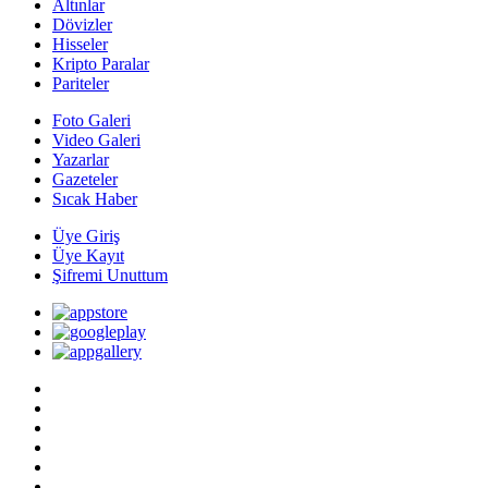
Altınlar
Dövizler
Hisseler
Kripto Paralar
Pariteler
Foto Galeri
Video Galeri
Yazarlar
Gazeteler
Sıcak Haber
Üye Giriş
Üye Kayıt
Şifremi Unuttum