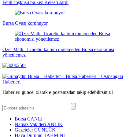
Fetih coşkusu bu kez Keles’i sardı
Bursa Ovası korunuyor
Özer Matlı: Ticaretin kalbini dinlemeden Bursa ekonomisi
yönetilemez
Haberleri güncel olarak e-postanızdan takip edebilirsiniz !
Borsa
CANLI
Namaz Vakitleri
ANLIK
Gazeteler
GÜNLÜK
Hava Durumu
TAHMİNİ