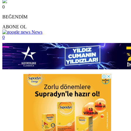
0
BEĞENDİM
ABONE OL
News
0