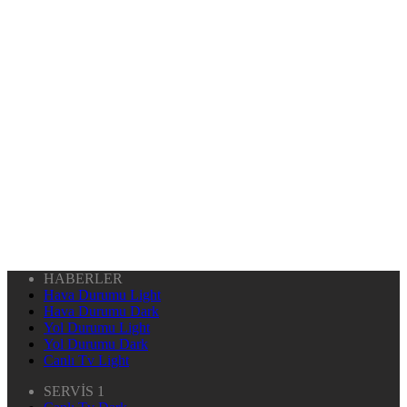
HABERLER
Hava Durumu Light
Hava Durumu Dark
Yol Durumu Light
Yol Durumu Dark
Canlı Tv Light
SERVİS 1