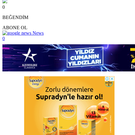
0
BEĞENDİM
ABONE OL
News
0