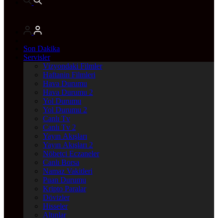
Son Dakika
Servisler
Vizyondaki Filmler
Haftanin Filmleri
Hava Durumu
Hava Durumu 2
Yol Durumu
Yol Durumu 2
Canlı Tv
Canlı Tv 2
Yayın Akışları
Yayın Akışları 2
Nöbetçi Eczaneler
Canlı Borsa
Namaz Vakitleri
Puan Durumu
Kripto Paralar
Dövizler
Hisseler
Altınlar