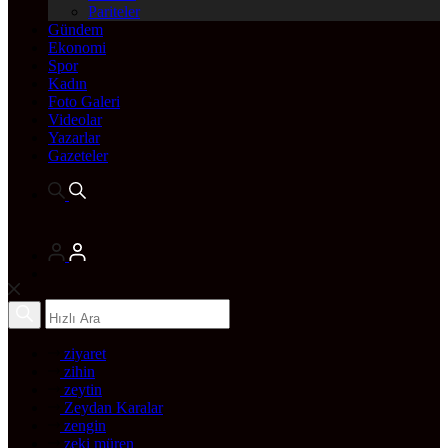
Pariteler
Gündem
Ekonomi
Spor
Kadın
Foto Galeri
Videolar
Yazarlar
Gazeteler
ziyaret
zihin
zeytin
Zeydan Karalar
zengin
zeki müren