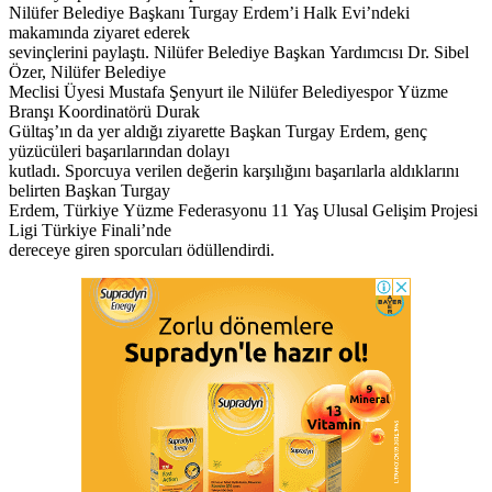
Nilüfer Belediye Başkanı Turgay Erdem’i Halk Evi’ndeki
makamında ziyaret ederek
sevinçlerini paylaştı. Nilüfer Belediye Başkan Yardımcısı Dr. Sibel
Özer, Nilüfer Belediye
Meclisi Üyesi Mustafa Şenyurt ile Nilüfer Belediyespor Yüzme
Branşı Koordinatörü Durak
Gültaş’ın da yer aldığı ziyarette Başkan Turgay Erdem, genç
yüzücüleri başarılarından dolayı
kutladı. Sporcuya verilen değerin karşılığını başarılarla aldıklarını
belirten Başkan Turgay
Erdem, Türkiye Yüzme Federasyonu 11 Yaş Ulusal Gelişim Projesi
Ligi Türkiye Finali’nde
dereceye giren sporcuları ödüllendirdi.