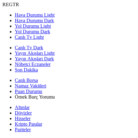
REGTR
Hava Durumu Light
Hava Durumu Dark
Yol Durumu Light
Yol Durumu Dark
Canlı Tv Light
Canlı Tv Dark
Yayın Akışları Light
Yayın Akışları Dark
Nöbetçi Eczaneler
Son Dakika
Canlı Borsa
Namaz Vakitleri
Puan Durumu
Örnek Burç Yorumu
Altınlar
Dövizler
Hisseler
Kripto Paralar
Pariteler