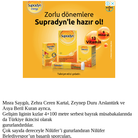
Mısra Saygılı, Zehra Ceren Kartal, Zeynep Duru Arslantürk ve
Asya Beril Kuran ayrıca,
Gelişim liginin kızlar 4×100 metre serbest bayrak müsabakalarında
da Türkiye ikincisi olarak
gururlandırdılar.
Çok sayıda dereceyle Nilüfer’i gururlandıran Nilüfer
Belediyespor’un başarılı sporcuları,