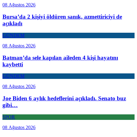
08 Ağustos 2026
Bursa’da 2 kişiyi öldüren sanık, azmettiriciyi de
açıkladı
GÜNDEM
08 Ağustos 2026
Batman’da sele kapılan aileden 4 kişi hayatını
kaybetti
GÜNDEM
08 Ağustos 2026
Joe Biden 6 aylık hedeflerini açıkladı. Senato buz
gibi…
SPOR
08 Ağustos 2026