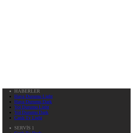
HABERLER
Hava Durumu Light
Hava Durumu Dark
Yol Durumu Light
Yol Durumu Dark
Canlı Tv Light
SERVİS 1