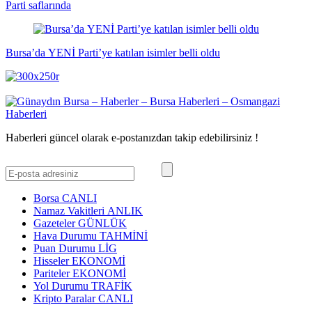
Parti saflarında
Bursa’da YENİ Parti’ye katılan isimler belli oldu
Haberleri güncel olarak e-postanızdan takip edebilirsiniz !
Borsa
CANLI
Namaz Vakitleri
ANLIK
Gazeteler
GÜNLÜK
Hava Durumu
TAHMİNİ
Puan Durumu
LİG
Hisseler
EKONOMİ
Pariteler
EKONOMİ
Yol Durumu
TRAFİK
Kripto Paralar
CANLI