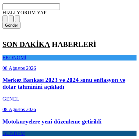
HIZLI YORUM YAP
Gönder
SON DAKİKA
HABERLERİ
EKONOMİ
08 Ağustos 2026
Merkez Bankası 2023 ve 2024 sonu enflasyon ve
dolar tahminini açıkladı
GENEL
08 Ağustos 2026
Motokuryelere yeni düzenleme getirildi
GÜNDEM