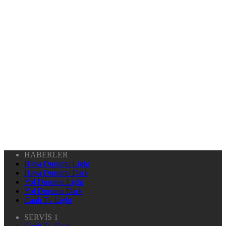
HABERLER
Hava Durumu Light
Hava Durumu Dark
Yol Durumu Light
Yol Durumu Dark
Canlı Tv Light
SERVİS 1