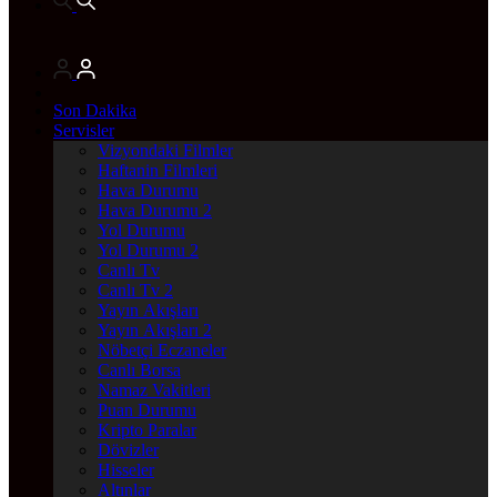
Son Dakika
Servisler
Vizyondaki Filmler
Haftanin Filmleri
Hava Durumu
Hava Durumu 2
Yol Durumu
Yol Durumu 2
Canlı Tv
Canlı Tv 2
Yayın Akışları
Yayın Akışları 2
Nöbetçi Eczaneler
Canlı Borsa
Namaz Vakitleri
Puan Durumu
Kripto Paralar
Dövizler
Hisseler
Altınlar