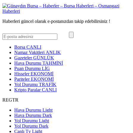
Haberleri güncel olarak e-postanızdan takip edebilirsiniz !
Borsa
CANLI
Namaz Vakitleri
ANLIK
Gazeteler
GÜNLÜK
Hava Durumu
TAHMİNİ
Puan Durumu
LİG
Hisseler
EKONOMİ
Pariteler
EKONOMİ
Yol Durumu
TRAFİK
Kripto Paralar
CANLI
REGTR
Hava Durumu Light
Hava Durumu Dark
Yol Durumu Light
Yol Durumu Dark
Canlı Tv Light