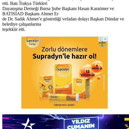
etti. Batı Trakya Türkleri
Dayanışma Derneği Bursa Şube Başkanı Hasan Karaömer ve
BATISİAD Başkanı Ahmet Er
de Dr. Sadık Ahmet’e gösterdiği vefadan dolayı Başkan Dündar ve
belediye çalışanlarına
teşekkür etti.