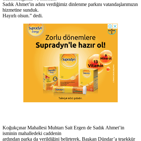
Sadık Ahmet’in adını verdiğimiz dinlenme parkını vatandaşlarımızın
hizmetine sunduk.
Hayırlı olsun.” dedi.
Koğukçınar Mahallesi Muhtarı Sait Ergen de Sadık Ahmet’in
isminin mahalledeki caddenin
ardından parka da verildiğini belirterek, Başkan Dündar’a teşekkür