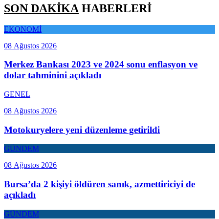
SON DAKİKA
HABERLERİ
EKONOMİ
08 Ağustos 2026
Merkez Bankası 2023 ve 2024 sonu enflasyon ve
dolar tahminini açıkladı
GENEL
08 Ağustos 2026
Motokuryelere yeni düzenleme getirildi
GÜNDEM
08 Ağustos 2026
Bursa’da 2 kişiyi öldüren sanık, azmettiriciyi de
açıkladı
GÜNDEM