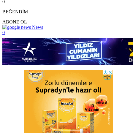
0
BEĞENDİM
ABONE OL
News
0