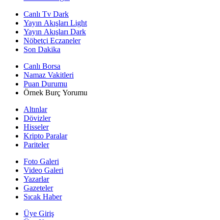
Canlı Tv Dark
Yayın Akışları Light
Yayın Akışları Dark
Nöbetçi Eczaneler
Son Dakika
Canlı Borsa
Namaz Vakitleri
Puan Durumu
Örnek Burç Yorumu
Altınlar
Dövizler
Hisseler
Kripto Paralar
Pariteler
Foto Galeri
Video Galeri
Yazarlar
Gazeteler
Sıcak Haber
Üye Giriş