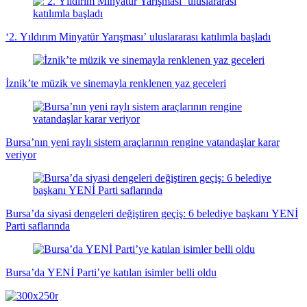
‘2. Yıldırım Minyatür Yarışması’ uluslararası katılımla başladı
İznik’te müzik ve sinemayla renklenen yaz geceleri
Bursa’nın yeni raylı sistem araçlarının rengine vatandaşlar karar
veriyor
Bursa’da siyasi dengeleri değiştiren geçiş: 6 belediye başkanı YENİ
Parti saflarında
Bursa’da YENİ Parti’ye katılan isimler belli oldu