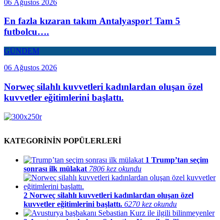
06 Ağustos 2026
En fazla kızaran takım Antalyaspor! Tam 5
futbolcu….
GÜNDEM
06 Ağustos 2026
Norweç silahlı kuvvetleri kadınlardan oluşan özel
kuvvetler eğitimlerini başlattı.
KATEGORİNİN POPÜLERLERİ
1
Trump’tan seçim
sonrası ilk mülakat
7806 kez okundu
2
Norweç silahlı kuvvetleri kadınlardan oluşan özel
kuvvetler eğitimlerini başlattı.
6270 kez okundu