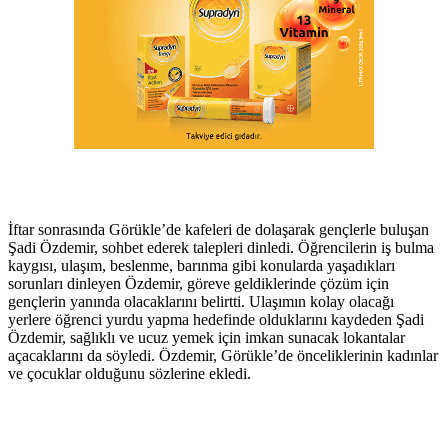
İftar sonrasında Görükle’de kafeleri de dolaşarak gençlerle buluşan
Şadi Özdemir, sohbet ederek talepleri dinledi. Öğrencilerin iş bulma
kaygısı, ulaşım, beslenme, barınma gibi konularda yaşadıkları
sorunları dinleyen Özdemir, göreve geldiklerinde çözüm için
gençlerin yanında olacaklarını belirtti. Ulaşımın kolay olacağı
yerlere öğrenci yurdu yapma hedefinde olduklarını kaydeden Şadi
Özdemir, sağlıklı ve ucuz yemek için imkan sunacak lokantalar
açacaklarını da söyledi. Özdemir, Görükle’de önceliklerinin kadınlar
ve çocuklar olduğunu sözlerine ekledi.