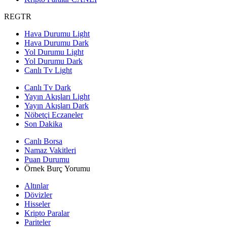
REGTR
Hava Durumu Light
Hava Durumu Dark
Yol Durumu Light
Yol Durumu Dark
Canlı Tv Light
Canlı Tv Dark
Yayın Akışları Light
Yayın Akışları Dark
Nöbetçi Eczaneler
Son Dakika
Canlı Borsa
Namaz Vakitleri
Puan Durumu
Örnek Burç Yorumu
Altınlar
Dövizler
Hisseler
Kripto Paralar
Pariteler