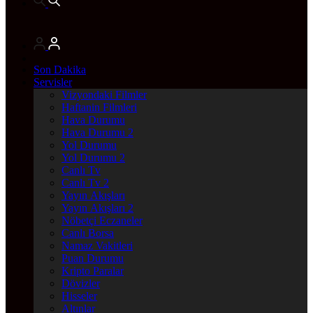
Son Dakika
Servisler
Vizyondaki Filmler
Haftanin Filmleri
Hava Durumu
Hava Durumu 2
Yol Durumu
Yol Durumu 2
Canlı Tv
Canlı Tv 2
Yayın Akışları
Yayın Akışları 2
Nöbetçi Eczaneler
Canlı Borsa
Namaz Vakitleri
Puan Durumu
Kripto Paralar
Dövizler
Hisseler
Altınlar