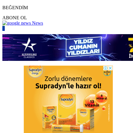
BEĞENDİM
ABONE OL
News
0