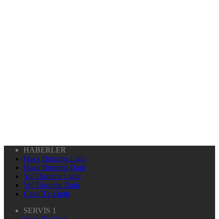
HABERLER
Hava Durumu Light
Hava Durumu Dark
Yol Durumu Light
Yol Durumu Dark
Canlı Tv Light
SERVİS 1