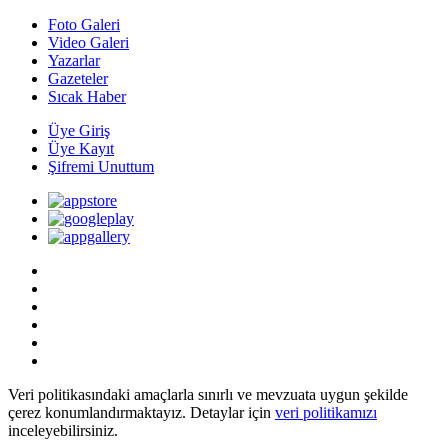
Foto Galeri
Video Galeri
Yazarlar
Gazeteler
Sıcak Haber
Üye Giriş
Üye Kayıt
Şifremi Unuttum
Veri politikasındaki amaçlarla sınırlı ve mevzuata uygun şekilde
çerez konumlandırmaktayız. Detaylar için
veri politikamızı
inceleyebilirsiniz.