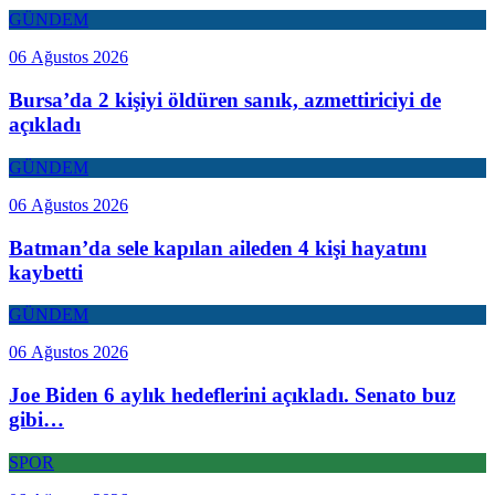
GÜNDEM
06 Ağustos 2026
Bursa’da 2 kişiyi öldüren sanık, azmettiriciyi de
açıkladı
GÜNDEM
06 Ağustos 2026
Batman’da sele kapılan aileden 4 kişi hayatını
kaybetti
GÜNDEM
06 Ağustos 2026
Joe Biden 6 aylık hedeflerini açıkladı. Senato buz
gibi…
SPOR