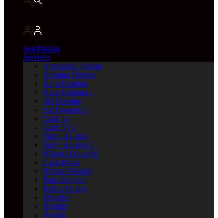
Son Dakika
Servisler
Vizyondaki Filmler
Haftanin Filmleri
Hava Durumu
Hava Durumu 2
Yol Durumu
Yol Durumu 2
Canlı Tv
Canlı Tv 2
Yayın Akışları
Yayın Akışları 2
Nöbetçi Eczaneler
Canlı Borsa
Namaz Vakitleri
Puan Durumu
Kripto Paralar
Dövizler
Hisseler
Altınlar