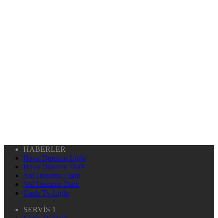
HABERLER
Hava Durumu Light
Hava Durumu Dark
Yol Durumu Light
Yol Durumu Dark
Canlı Tv Light
SERVİS 1