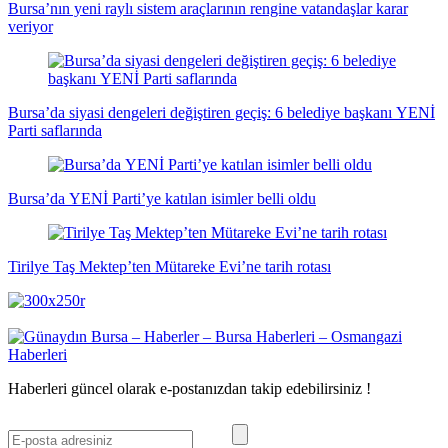
Bursa’nın yeni raylı sistem araçlarının rengine vatandaşlar karar
veriyor
Bursa’da siyasi dengeleri değiştiren geçiş: 6 belediye başkanı YENİ
Parti saflarında
Bursa’da YENİ Parti’ye katılan isimler belli oldu
Tirilye Taş Mektep’ten Mütareke Evi’ne tarih rotası
Haberleri güncel olarak e-postanızdan takip edebilirsiniz !