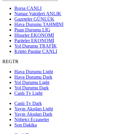
Borsa
CANLI
Namaz Vakitleri
ANLIK
Gazeteler
GÜNLÜK
Hava Durumu
TAHMİNİ
Puan Durumu
LİG
Hisseler
EKONOMİ
Pariteler
EKONOMİ
Yol Durumu
TRAFİK
Kripto Paralar
CANLI
REGTR
Hava Durumu Light
Hava Durumu Dark
Yol Durumu Light
Yol Durumu Dark
Canlı Tv Light
Canlı Tv Dark
Yayın Akışları Light
Yayın Akışları Dark
Nöbetçi Eczaneler
Son Dakika