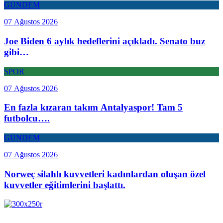
GÜNDEM
07 Ağustos 2026
Joe Biden 6 aylık hedeflerini açıkladı. Senato buz
gibi…
SPOR
07 Ağustos 2026
En fazla kızaran takım Antalyaspor! Tam 5
futbolcu….
GÜNDEM
07 Ağustos 2026
Norweç silahlı kuvvetleri kadınlardan oluşan özel
kuvvetler eğitimlerini başlattı.