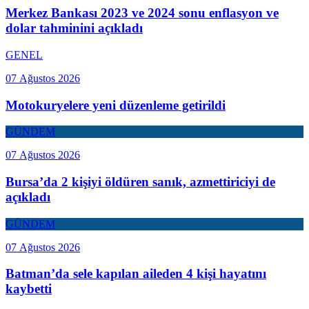
Merkez Bankası 2023 ve 2024 sonu enflasyon ve
dolar tahminini açıkladı
GENEL
07 Ağustos 2026
Motokuryelere yeni düzenleme getirildi
GÜNDEM
07 Ağustos 2026
Bursa’da 2 kişiyi öldüren sanık, azmettiriciyi de
açıkladı
GÜNDEM
07 Ağustos 2026
Batman’da sele kapılan aileden 4 kişi hayatını
kaybetti