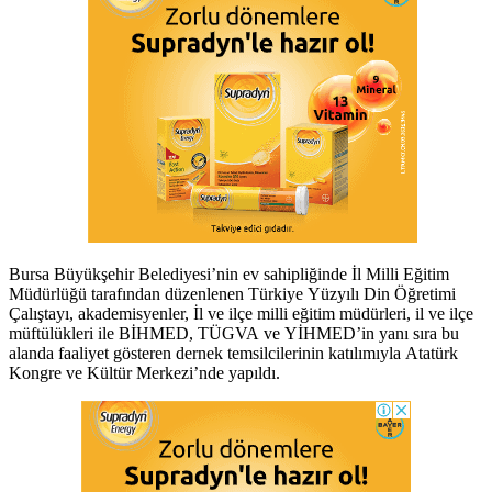
Bursa Büyükşehir Belediyesi’nin ev sahipliğinde İl Milli Eğitim
Müdürlüğü tarafından düzenlenen Türkiye Yüzyılı Din Öğretimi
Çalıştayı, akademisyenler, İl ve ilçe milli eğitim müdürleri, il ve ilçe
müftülükleri ile BİHMED, TÜGVA ve YİHMED’in yanı sıra bu
alanda faaliyet gösteren dernek temsilcilerinin katılımıyla Atatürk
Kongre ve Kültür Merkezi’nde yapıldı.