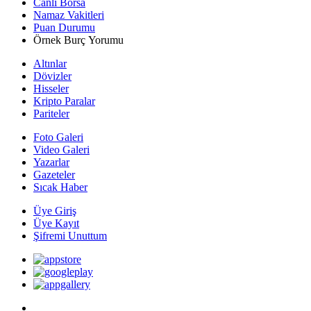
Canlı Borsa
Namaz Vakitleri
Puan Durumu
Örnek Burç Yorumu
Altınlar
Dövizler
Hisseler
Kripto Paralar
Pariteler
Foto Galeri
Video Galeri
Yazarlar
Gazeteler
Sıcak Haber
Üye Giriş
Üye Kayıt
Şifremi Unuttum