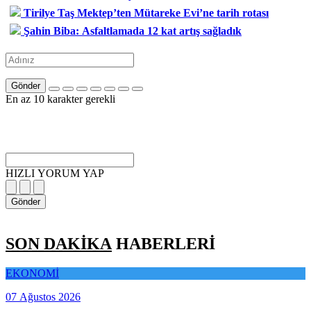
Tirilye Taş Mektep’ten Mütareke Evi’ne tarih rotası
Şahin Biba: Asfaltlamada 12 kat artış sağladık
Gönder
En az 10 karakter gerekli
HIZLI YORUM YAP
Gönder
SON DAKİKA
HABERLERİ
EKONOMİ
07 Ağustos 2026