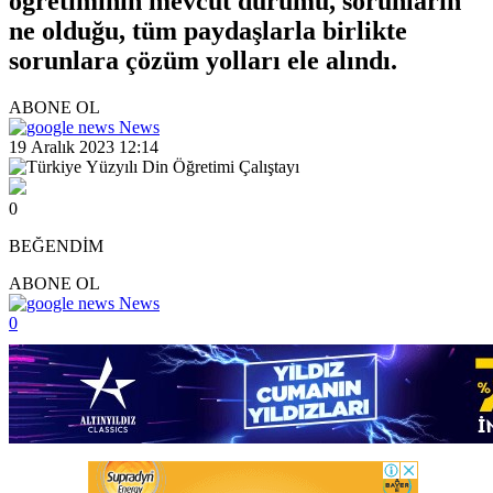
öğretiminin mevcut durumu, sorunların
ne olduğu, tüm paydaşlarla birlikte
sorunlara çözüm yolları ele alındı.
ABONE OL
News
19 Aralık 2023 12:14
0
BEĞENDİM
ABONE OL
News
0