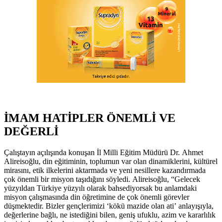
İMAM HATİPLER ÖNEMLİ VE
DEĞERLİ
Çalıştayın açılışında konuşan İl Milli Eğitim Müdürü Dr. Ahmet
Alireisoğlu, din eğitiminin, toplumun var olan dinamiklerini, kültürel
mirasını, etik ilkelerini aktarmada ve yeni nesillere kazandırmada
çok önemli bir misyon taşıdığını söyledi. Alireisoğlu, “Gelecek
yüzyıldan Türkiye yüzyılı olarak bahsediyorsak bu anlamdaki
misyon çalışmasında din öğretimine de çok önemli görevler
düşmektedir. Bizler gençlerimizi ‘kökü mazide olan ati’ anlayışıyla,
değerlerine bağlı, ne istediğini bilen, geniş ufuklu, azim ve kararlılık