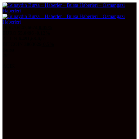
DOLAR
47,6674
0.05%
EURO
55,0496
-0.12%
ALTIN
6.491,68
-0,01
BITCOIN
3063629
-0.5%
Bursa
29°
AÇIK