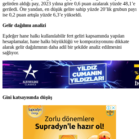
gelirden aldığı pay, 2023 yılına göre 0,6 puan azalarak yüzde 48,1’e
geriledi. Öte yandan, en düşük gelire sahip yüzde 20’lik grubun payı
ise 0,2 puan artışla yüzde 6,3’e yükseldi.
Gelir dağılımı analizi
Eşdeğer hane halkı kullanılabilir fert geliri kapsamında yapılan
hesaplamalar, hane halkı büyüklüğü ve kompozisyonunu dikkate
alarak gelir dağılımının daha adil bir şekilde analiz edilmesini
sağlıyor.
Gini katsayısında düşüş