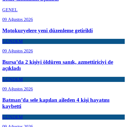
GENEL
09 Ağustos 2026
Motokuryelere yeni düzenleme getirildi
GÜNDEM
09 Ağustos 2026
Bursa’da 2 kişiyi öldüren sanık, azmettiriciyi de
açıkladı
GÜNDEM
09 Ağustos 2026
Batman’da sele kapılan aileden 4 kişi hayatını
kaybetti
GÜNDEM
09 Ağustos 2026