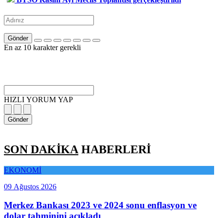
Gönder
En az 10 karakter gerekli
HIZLI YORUM YAP
Gönder
SON DAKİKA
HABERLERİ
EKONOMİ
09 Ağustos 2026
Merkez Bankası 2023 ve 2024 sonu enflasyon ve
dolar tahminini açıkladı