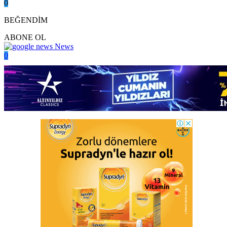
0
BEĞENDİM
ABONE OL
News
0