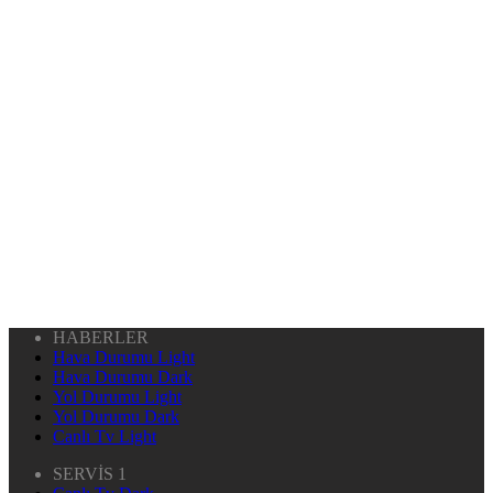
HABERLER
Hava Durumu Light
Hava Durumu Dark
Yol Durumu Light
Yol Durumu Dark
Canlı Tv Light
SERVİS 1