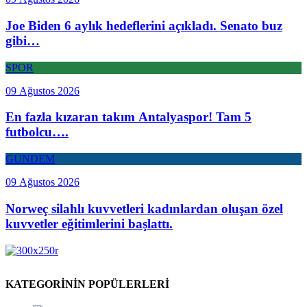
Joe Biden 6 aylık hedeflerini açıkladı. Senato buz
gibi…
SPOR
09 Ağustos 2026
En fazla kızaran takım Antalyaspor! Tam 5
futbolcu….
GÜNDEM
09 Ağustos 2026
Norweç silahlı kuvvetleri kadınlardan oluşan özel
kuvvetler eğitimlerini başlattı.
KATEGORİNİN POPÜLERLERİ