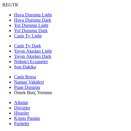
REGTR
Hava Durumu Light
Hava Durumu Dark
Yol Durumu Light
Yol Durumu Dark
Canlı Tv Light
Canlı Tv Dark
Yayın Akışları Light
Yayın Akışları Dark
Nöbetçi Eczaneler
Son Dakika
Canlı Borsa
Namaz Vakitleri
Puan Durumu
Örnek Burç Yorumu
Altınlar
Dövizler
Hisseler
Kripto Paralar
Pariteler