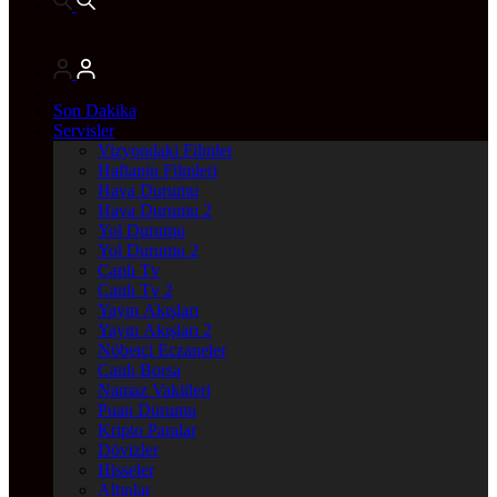
Son Dakika
Servisler
Vizyondaki Filmler
Haftanin Filmleri
Hava Durumu
Hava Durumu 2
Yol Durumu
Yol Durumu 2
Canlı Tv
Canlı Tv 2
Yayın Akışları
Yayın Akışları 2
Nöbetçi Eczaneler
Canlı Borsa
Namaz Vakitleri
Puan Durumu
Kripto Paralar
Dövizler
Hisseler
Altınlar