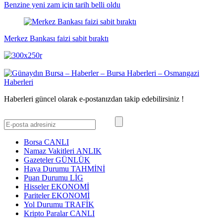
Benzine yeni zam için tarih belli oldu
Merkez Bankası faizi sabit bıraktı
Haberleri güncel olarak e-postanızdan takip edebilirsiniz !
Borsa
CANLI
Namaz Vakitleri
ANLIK
Gazeteler
GÜNLÜK
Hava Durumu
TAHMİNİ
Puan Durumu
LİG
Hisseler
EKONOMİ
Pariteler
EKONOMİ
Yol Durumu
TRAFİK
Kripto Paralar
CANLI