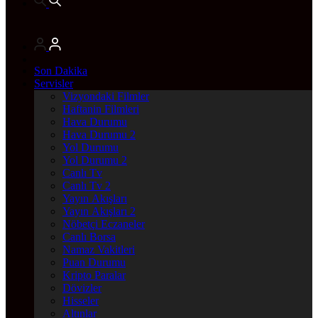
Son Dakika
Servisler
Vizyondaki Filmler
Haftanin Filmleri
Hava Durumu
Hava Durumu 2
Yol Durumu
Yol Durumu 2
Canlı Tv
Canlı Tv 2
Yayın Akışları
Yayın Akışları 2
Nöbetçi Eczaneler
Canlı Borsa
Namaz Vakitleri
Puan Durumu
Kripto Paralar
Dövizler
Hisseler
Altınlar