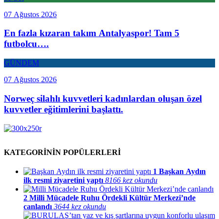
07 Ağustos 2026
En fazla kızaran takım Antalyaspor! Tam 5
futbolcu….
GÜNDEM
07 Ağustos 2026
Norweç silahlı kuvvetleri kadınlardan oluşan özel
kuvvetler eğitimlerini başlattı.
KATEGORİNİN POPÜLERLERİ
1
Başkan Aydın
ilk resmi ziyaretini yaptı
8166 kez okundu
2
Milli Mücadele Ruhu Ördekli Kültür Merkezi’nde
canlandı
3644 kez okundu