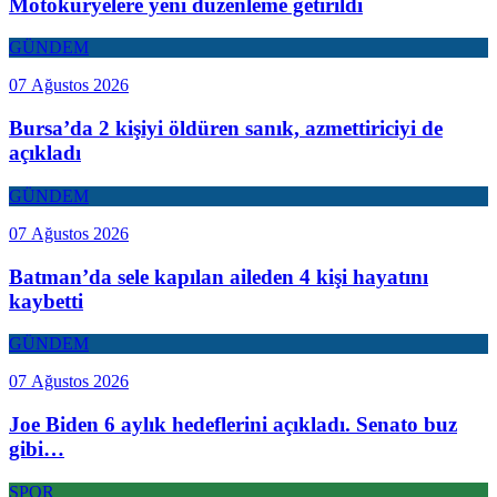
Motokuryelere yeni düzenleme getirildi
GÜNDEM
07 Ağustos 2026
Bursa’da 2 kişiyi öldüren sanık, azmettiriciyi de
açıkladı
GÜNDEM
07 Ağustos 2026
Batman’da sele kapılan aileden 4 kişi hayatını
kaybetti
GÜNDEM
07 Ağustos 2026
Joe Biden 6 aylık hedeflerini açıkladı. Senato buz
gibi…
SPOR