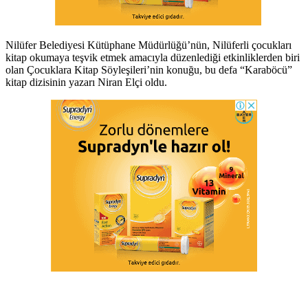
Nilüfer Belediyesi Kütüphane Müdürlüğü’nün, Nilüferli çocukları
kitap okumaya teşvik etmek amacıyla düzenlediği etkinliklerden biri
olan Çocuklara Kitap Söyleşileri’nin konuğu, bu defa “Karaböcü”
kitap dizisinin yazarı Niran Elçi oldu.