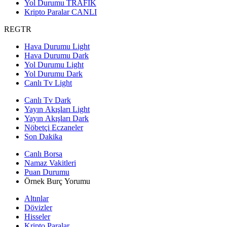
Yol Durumu
TRAFİK
Kripto Paralar
CANLI
REGTR
Hava Durumu Light
Hava Durumu Dark
Yol Durumu Light
Yol Durumu Dark
Canlı Tv Light
Canlı Tv Dark
Yayın Akışları Light
Yayın Akışları Dark
Nöbetçi Eczaneler
Son Dakika
Canlı Borsa
Namaz Vakitleri
Puan Durumu
Örnek Burç Yorumu
Altınlar
Dövizler
Hisseler
Kripto Paralar