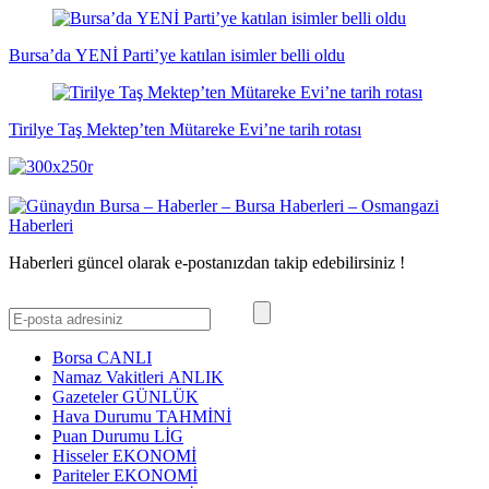
Bursa’da YENİ Parti’ye katılan isimler belli oldu
Tirilye Taş Mektep’ten Mütareke Evi’ne tarih rotası
Haberleri güncel olarak e-postanızdan takip edebilirsiniz !
Borsa
CANLI
Namaz Vakitleri
ANLIK
Gazeteler
GÜNLÜK
Hava Durumu
TAHMİNİ
Puan Durumu
LİG
Hisseler
EKONOMİ
Pariteler
EKONOMİ