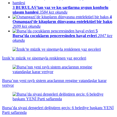
3
BURULAŞ’tan yaz ve kış şartlarına uygun konforlu
ulaşım hamlesi
3584 kez okundu
4
Osmangazi’de kitapların dünyasına entelektüel bir bakış
2699 kez okundu
5
Bursa’da çocukların penceresinden hayal evleri
2047 kez
okundu
İznik’te müzik ve sinemayla renklenen yaz geceleri
Bursa’nın yeni raylı sistem araçlarının rengine vatandaşlar karar
veriyor
Bursa’da siyasi dengeleri değiştiren geçiş: 6 belediye başkanı YENİ
Parti saflarında