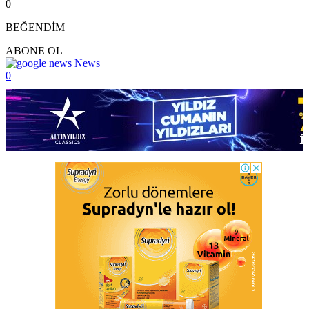
0
BEĞENDİM
ABONE OL
News
0