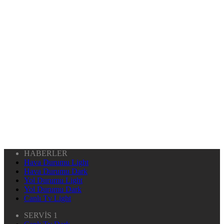
HABERLER
Hava Durumu Light
Hava Durumu Dark
Yol Durumu Light
Yol Durumu Dark
Canlı Tv Light
SERVİS 1