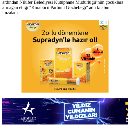
ardından Nilüfer Belediyesi Kütüphane Müdürlüğü’nün çocuklara
armağan ettiği “Karaböcü Partinin Gözbebeği” adlı kitabını
imzaladı.