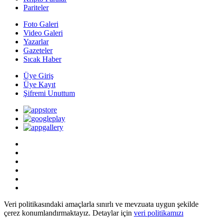
Pariteler
Foto Galeri
Video Galeri
Yazarlar
Gazeteler
Sıcak Haber
Üye Giriş
Üye Kayıt
Şifremi Unuttum
Veri politikasındaki amaçlarla sınırlı ve mevzuata uygun şekilde
çerez konumlandırmaktayız. Detaylar için
veri politikamızı