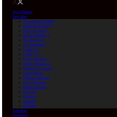
Son Dakika
Servisler
Vizyondaki Filmler
Haftanin Filmleri
Hava Durumu
Hava Durumu 2
Yol Durumu
Yol Durumu 2
Canlı Tv
Canlı Tv 2
Yayın Akışları
Yayın Akışları 2
Nöbetçi Eczaneler
Canlı Borsa
Namaz Vakitleri
Puan Durumu
Kripto Paralar
Dövizler
Hisseler
Altınlar
Pariteler
Gündem
Ekonomi