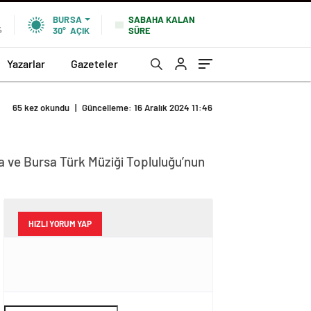
SABAHA KALAN
BURSA
SÜRE
%
30°
AÇIK
Yazarlar
Gazeteler
65 kez okundu
|
Güncelleme: 16 Aralık 2024 11:46
ara ve Bursa Türk Müziği Topluluğu’nun
HIZLI YORUM YAP