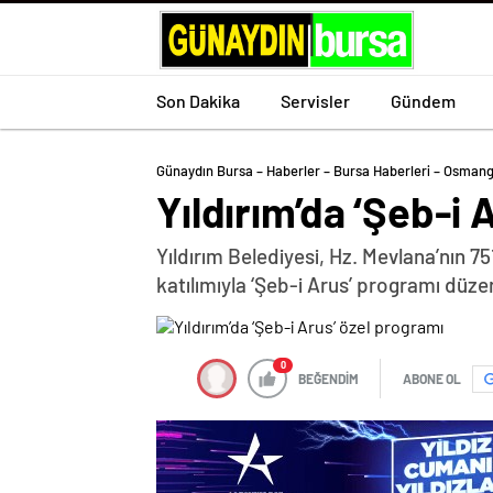
Son Dakika
Servisler
Gündem
Günaydın Bursa – Haberler – Bursa Haberleri – Osmang
Yıldırım’da ‘Şeb-i 
Yıldırım Belediyesi, Hz. Mevlana’nın 7
katılımıyla ‘Şeb-i Arus’ programı düze
0
BEĞENDİM
ABONE OL