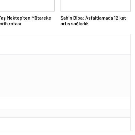
 Taş Mektep’ten Mütareke
Şahin Biba: Asfaltlamada 12 kat
arih rotası
artış sağladık