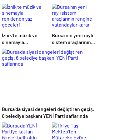
İznik’te müzik ve
Bursa’nın yeni raylı
sinemayla
sistem araçlarının
renklenen yaz
rengine vatandaşlar
geceleri
karar veriyor
Bursa’da siyasi dengeleri değiştiren geçiş:
6 belediye başkanı YENİ Parti saflarında