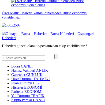
Özer Matlı: Ticaretin kalbini dinlemeden Bursa ekonomisi
yönetilemez
Haberleri güncel olarak e-postanızdan takip edebilirsiniz !
Borsa
CANLI
Namaz Vakitleri
ANLIK
Gazeteler
GÜNLÜK
Hava Durumu
TAHMİNİ
Puan Durumu
LİG
Hisseler
EKONOMİ
Pariteler
EKONOMİ
Yol Durumu
TRAFİK
Kripto Paralar
CANLI