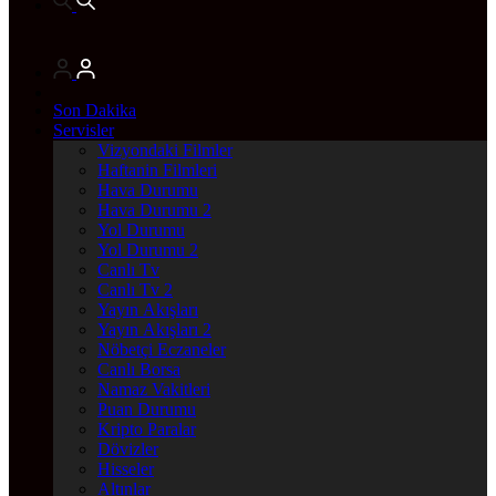
Son Dakika
Servisler
Vizyondaki Filmler
Haftanin Filmleri
Hava Durumu
Hava Durumu 2
Yol Durumu
Yol Durumu 2
Canlı Tv
Canlı Tv 2
Yayın Akışları
Yayın Akışları 2
Nöbetçi Eczaneler
Canlı Borsa
Namaz Vakitleri
Puan Durumu
Kripto Paralar
Dövizler
Hisseler
Altınlar