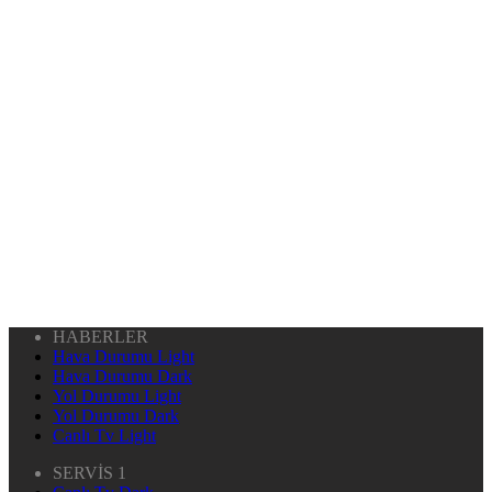
HABERLER
Hava Durumu Light
Hava Durumu Dark
Yol Durumu Light
Yol Durumu Dark
Canlı Tv Light
SERVİS 1