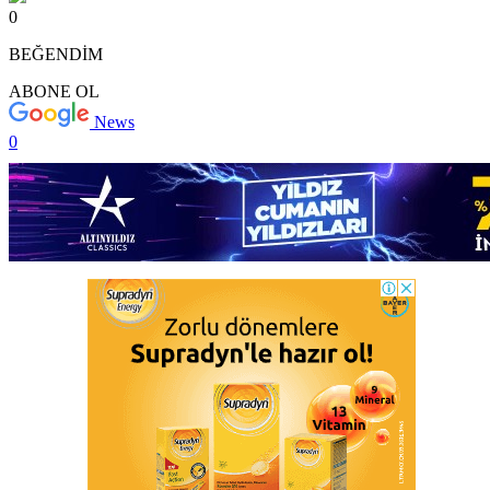
0
BEĞENDİM
ABONE OL
News
0