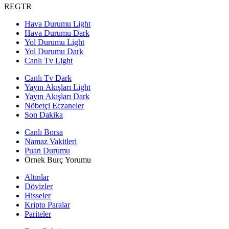
REGTR
Hava Durumu Light
Hava Durumu Dark
Yol Durumu Light
Yol Durumu Dark
Canlı Tv Light
Canlı Tv Dark
Yayın Akışları Light
Yayın Akışları Dark
Nöbetçi Eczaneler
Son Dakika
Canlı Borsa
Namaz Vakitleri
Puan Durumu
Örnek Burç Yorumu
Altınlar
Dövizler
Hisseler
Kripto Paralar
Pariteler