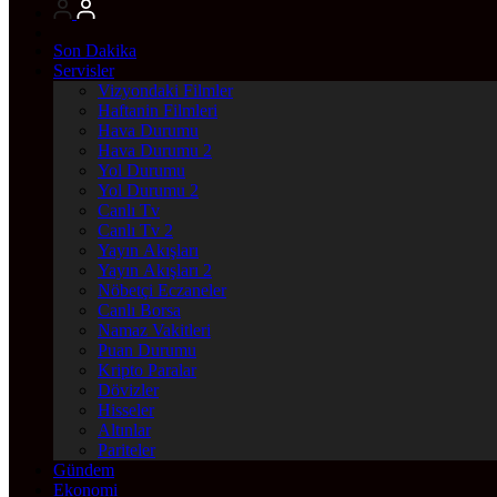
Son Dakika
Servisler
Vizyondaki Filmler
Haftanin Filmleri
Hava Durumu
Hava Durumu 2
Yol Durumu
Yol Durumu 2
Canlı Tv
Canlı Tv 2
Yayın Akışları
Yayın Akışları 2
Nöbetçi Eczaneler
Canlı Borsa
Namaz Vakitleri
Puan Durumu
Kripto Paralar
Dövizler
Hisseler
Altınlar
Pariteler
Gündem
Ekonomi