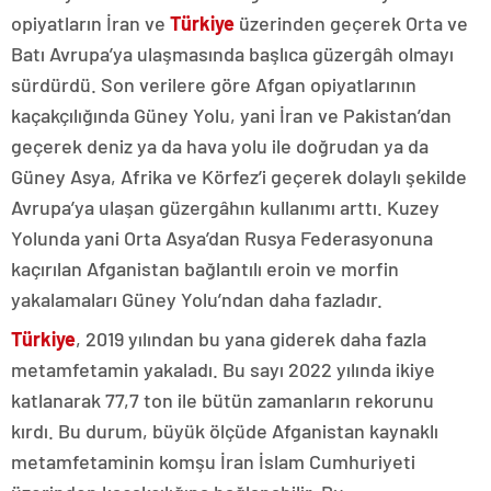
opiyatların İran ve
Türkiye
üzerinden geçerek Orta ve
Batı Avrupa’ya ulaşmasında başlıca güzergâh olmayı
sürdürdü. Son verilere göre Afgan opiyatlarının
kaçakçılığında Güney Yolu, yani İran ve Pakistan’dan
geçerek deniz ya da hava yolu ile doğrudan ya da
Güney Asya, Afrika ve Körfez’i geçerek dolaylı şekilde
Avrupa’ya ulaşan güzergâhın kullanımı arttı. Kuzey
Yolunda yani Orta Asya’dan Rusya Federasyonuna
kaçırılan Afganistan bağlantılı eroin ve morfin
yakalamaları Güney Yolu’ndan daha fazladır.
Türkiye
, 2019 yılından bu yana giderek daha fazla
metamfetamin yakaladı. Bu sayı 2022 yılında ikiye
katlanarak 77,7 ton ile bütün zamanların rekorunu
kırdı. Bu durum, büyük ölçüde Afganistan kaynaklı
metamfetaminin komşu İran İslam Cumhuriyeti