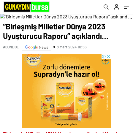
“Birleşmiş Milletler Dünya 2023
Uyuşturucu Raporu” açıklandı…
8 Mart 2024 10:56
ABONE OL
News