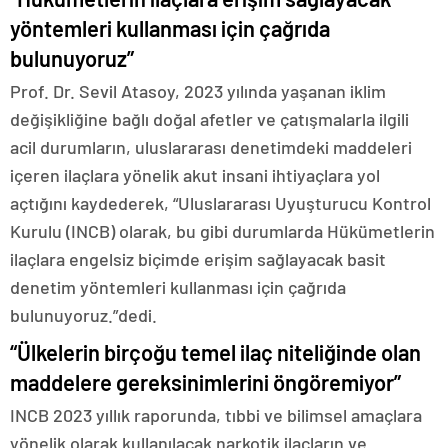
yöntemleri kullanması için çağrıda
bulunuyoruz”
Prof. Dr. Sevil Atasoy, 2023 yılında yaşanan iklim
değişikliğine bağlı doğal afetler ve çatışmalarla ilgili
acil durumların, uluslararası denetimdeki maddeleri
içeren ilaçlara yönelik akut insani ihtiyaçlara yol
açtığını kaydederek, “Uluslararası Uyuşturucu Kontrol
Kurulu (INCB) olarak, bu gibi durumlarda Hükümetlerin
ilaçlara engelsiz biçimde erişim sağlayacak basit
denetim yöntemleri kullanması için çağrıda
bulunuyoruz.”dedi.
“Ülkelerin birçoğu temel ilaç niteliğinde olan
maddelere gereksinimlerini öngöremiyor”
INCB 2023 yıllık raporunda, tıbbi ve bilimsel amaçlara
yönelik olarak kullanılacak narkotik ilaçların ve