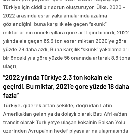
Türkiye için ciddi bir sorun oluşturuyor. Ülke, 2020 –
2022 arasında esrar yakalamalarında azalma
gözlendiğini, buna karşılık ele geçen “skunk”
miktarlarının önceki yıllara göre arttığını bildirdi. 2022
yılında ele geçen 63.3 ton esrar miktarı 2020’ye göre
yüzde 28 daha azdı. Buna karşılık “skunk” yakalamaları
bir önceki yıla göre yüzde 56 oranında artarak 8.6 tona
ulaştı.
“2022 yılında Türkiye 2.3 ton kokain ele
geçirdi. Bu miktar, 2021’e gore yüzde 18 daha
fazla”
Türkiye, giderek artan şekilde, doğrudan Latin
Amerika’dan gelen ya da dolaylı olarak Batı Afrika’dan
transit olarak Turkiye’ye ulaşan kokainin Balkan Yolu
uzerinden Avrupa’nın hedef piyasalarına ulaşmasında