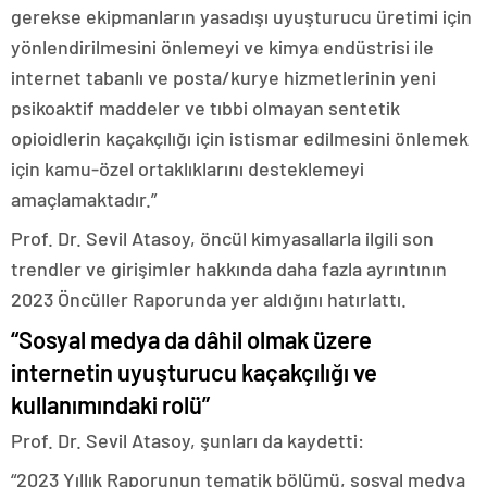
gerekse ekipmanların yasadışı uyuşturucu üretimi için
yönlendirilmesini önlemeyi ve kimya endüstrisi ile
internet tabanlı ve posta/kurye hizmetlerinin yeni
psikoaktif maddeler ve tıbbi olmayan sentetik
opioidlerin kaçakçılığı için istismar edilmesini önlemek
için kamu-özel ortaklıklarını desteklemeyi
amaçlamaktadır.”
Prof. Dr. Sevil Atasoy, öncül kimyasallarla ilgili son
trendler ve girişimler hakkında daha fazla ayrıntının
2023 Öncüller Raporunda yer aldığını hatırlattı.
“Sosyal medya da dâhil olmak üzere
internetin uyuşturucu kaçakçılığı ve
kullanımındaki rolü”
Prof. Dr. Sevil Atasoy, şunları da kaydetti:
“2023 Yıllık Raporunun tematik bölümü, sosyal medya