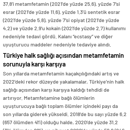
37.8’i metamfetamin (2021’de yüzde 25.6), yüzde 7’si
esrar (2021’de yüzde 11.6), yüzde 1.3’ü sentetik esrar
(2021’de yüzde 5.8), yüzde 7’si opiyat (2021’de yüzde
4.2) ve yüzde 2.9’u kokain (2021’de yüzde 2.7) kullanımı
nedeniyle tedavi gördü. Kalanı “ecstasy” ve diğer
uyuşturucu maddeler nedeniyle tedaviye alındı.
Türkiye halk sağlığı açısından metamfetamin
sorunuyla karşı karşıya
Son yıllarda metamfetamin kaçakçılığındaki artış ve
2022’deki rekor düzeyde yakalamalar, Türkiye’nin halk
sağlığı açısından karşı karşıya kaldığı tehdidi de
artırıyor. Metamfetamine bağlı ölümlerin
uyuşturucuya bağlı toplam ölümler içindeki payı da
son yıllarda giderek yükseldi. 2018’de bu sayı yüzde 6.2
(657 ölümden 41’i) olduğu halde, 2020’de yüzde 31.2