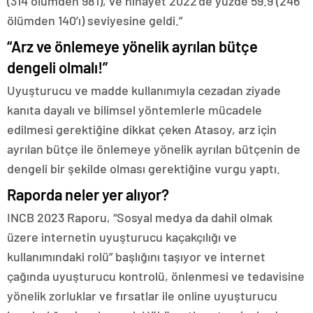
(314 ölümden 98’i), ve nihayet 2022’de yüzde 59.9 (246
ölümden 140’ı) seviyesine geldi.”
“Arz ve önlemeye yönelik ayrılan bütçe
dengeli olmalı!”
Uyuşturucu ve madde kullanımıyla cezadan ziyade
kanıta dayalı ve bilimsel yöntemlerle mücadele
edilmesi gerektiğine dikkat çeken Atasoy, arz için
ayrılan bütçe ile önlemeye yönelik ayrılan bütçenin de
dengeli bir şekilde olması gerektiğine vurgu yaptı.
Raporda neler yer alıyor?
INCB 2023 Raporu, “Sosyal medya da dahil olmak
üzere internetin uyuşturucu kaçakçılığı ve
kullanımındaki rolü” başlığını taşıyor ve internet
çağında uyuşturucu kontrolü, önlenmesi ve tedavisine
yönelik zorluklar ve fırsatlar ile online uyuşturucu