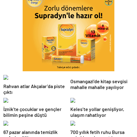
Osmangazi’de kitap sevgisi
Rahvan atlar Akçalar’da piste
mahalle mahalle yayılıyor
çıktı
İznik’te çocuklar ve gençler
Keles’te yollar genişliyor,
bilimin peşine düştü
ulaşım rahatlıyor
67 pazar alanında temizlik
700 yıllık fetih ruhu Bursa