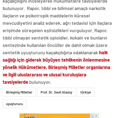
kaçakçılığını inceleyerek Hükümetlere tavsiyelerde
bulunuyor. Rapor, tıbbi ve bilimsel amaçlı narkotik
ilaçların ve psikotropik maddelerin küresel
mevcudiyetini analiz ederek, ağrı tedavisi için ilaçlara
erişimde süregelen eşitsizlikleri vurguluyor. Rapor,
tıbbi olmayan sentetik opioidler, kokain ve bunların
sentezinde kullanılan öncüller de dahil olmak üzere
sentetik uyuşturucu kaçakçılığına odaklanarak
halk
sağlığı için giderek büyüyen tehlikenin önlenmesine
yönelik Hükümetlere, Birleşmiş Milletler organlarına
ve ilgili uluslararası ve ulusal kuruluşlara
tavsiyelerde
bulunuyor.
Birleşmiş Milletler
Prof. Dr. Sevil Atasoy
türkiye
uyuşturucu