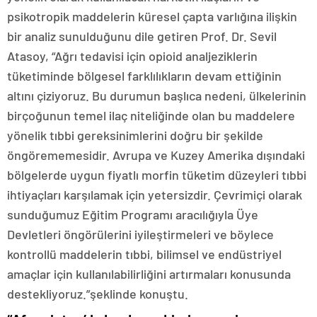
psikotropik maddelerin küresel çapta varlığına ilişkin
bir analiz sunulduğunu dile getiren Prof. Dr. Sevil
Atasoy, “Ağrı tedavisi için opioid analjeziklerin
tüketiminde bölgesel farklılıkların devam ettiğinin
altını çiziyoruz. Bu durumun başlıca nedeni, ülkelerinin
birçoğunun temel ilaç niteliğinde olan bu maddelere
yönelik tıbbi gereksinimlerini doğru bir şekilde
öngörememesidir. Avrupa ve Kuzey Amerika dışındaki
bölgelerde uygun fiyatlı morfin tüketim düzeyleri tıbbi
ihtiyaçları karşılamak için yetersizdir. Çevrimiçi olarak
sunduğumuz Eğitim Programı aracılığıyla Üye
Devletleri öngörülerini iyileştirmeleri ve böylece
kontrollü maddelerin tıbbi, bilimsel ve endüstriyel
amaçlar için kullanılabilirliğini artırmaları konusunda
destekliyoruz.”şeklinde konuştu.