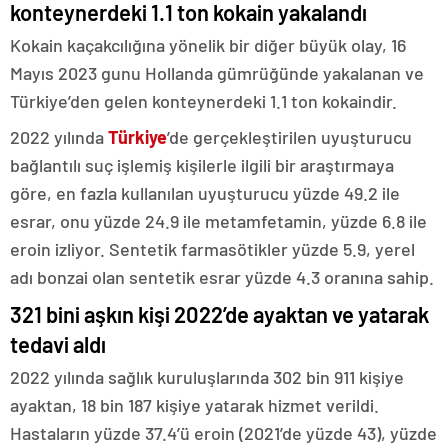
konteynerdeki 1.1 ton kokain yakalandı
Kokain kaçakcılığına yönelik bir diğer büyük olay, 16
Mayıs 2023 gunu Hollanda gümrüğünde yakalanan ve
Türkiye’den gelen konteynerdeki 1.1 ton kokaindir.
2022 yılında
Türkiye
’de gerçekleştirilen uyuşturucu
bağlantılı suç işlemiş kişilerle ilgili bir araştırmaya
göre, en fazla kullanılan uyuşturucu yüzde 49.2 ile
esrar, onu yüzde 24.9 ile metamfetamin, yüzde 6.8 ile
eroin izliyor. Sentetik farmasötikler yüzde 5.9, yerel
adı bonzai olan sentetik esrar yüzde 4.3 oranına sahip.
321 bini aşkın kişi 2022’de ayaktan ve yatarak
tedavi aldı
2022 yılında sağlık kuruluşlarında 302 bin 911 kişiye
ayaktan, 18 bin 187 kişiye yatarak hizmet verildi.
Hastaların yüzde 37.4’ü eroin (2021’de yüzde 43), yüzde