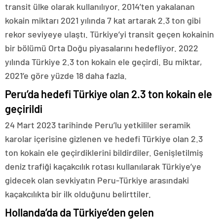
transit ülke olarak kullanılıyor. 2014’ten yakalanan
kokain miktarı 2021 yılında 7 kat artarak 2.3 ton gibi
rekor seviyeye ulaştı. Türkiye’yi transit geçen kokainin
bir bölümü Orta Doğu piyasalarını hedefliyor. 2022
yılında Türkiye 2.3 ton kokain ele geçirdi. Bu miktar,
2021’e göre yüzde 18 daha fazla.
Peru’da hedefi Türkiye olan 2.3 ton kokain ele
geçirildi
24 Mart 2023 tarihinde Peru’lu yetkililer seramik
karolar içerisine gizlenen ve hedefi Türkiye olan 2.3
ton kokain ele geçirdiklerini bildirdiler. Genişletilmiş
deniz trafiği kaçakcılık rotası kullanılarak Türkiye’ye
gidecek olan sevkiyatın Peru-Türkiye arasındaki
kaçakcılıkta bir ilk olduğunu belirttiler.
Hollanda’da da Türkiye’den gelen