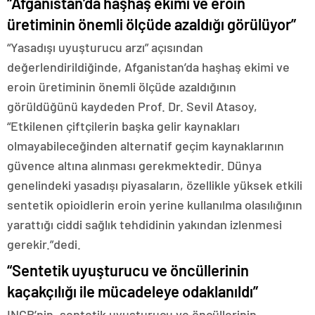
“Afganistan’da haşhaş ekimi ve eroin
üretiminin önemli ölçüde azaldığı görülüyor”
“Yasadışı uyuşturucu arzı” açısından
değerlendirildiğinde, Afganistan’da haşhaş ekimi ve
eroin üretiminin önemli ölçüde azaldığının
görüldüğünü kaydeden Prof. Dr. Sevil Atasoy,
“Etkilenen çiftçilerin başka gelir kaynakları
olmayabileceğinden alternatif geçim kaynaklarının
güvence altına alınması gerekmektedir. Dünya
genelindeki yasadışı piyasaların, özellikle yüksek etkili
sentetik opioidlerin eroin yerine kullanılma olasılığının
yarattığı ciddi sağlık tehdidinin yakından izlenmesi
gerekir.”dedi.
“Sentetik uyuşturucu ve öncüllerinin
kaçakçılığı ile mücadeleye odaklanıldı”
INCB’nin, sentetik uyuşturucu ve öncüllerinin