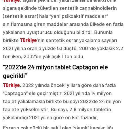
sigara şeklinde tüketilen sentetik cannabinoidlerin
(sentetik esrar) hala “yeni psikoaktif maddeler”
sınıflamasına giren maddeler arasında ülkede en fazla
yakalanan uyuşturucu olduğunu bildirdi. Bununla
birlikte
Türkiye
’nin sentetik esrar yakalama sayıları
2021 yılına oranla yüzde 53 düştü. 2001’de yaklaşık 2,2
ton iken, 2002’de yaklaşık 1 ton oldu.
“2022’de 24 milyon tablet Captagon ele
geçirildi”
Türkiye
, 2022 yılında önceki yıllara göre daha fazla
“Captagon” ele geçirmiştir. 2021 yılında 14 milyon
tablet yakalamakla birlikte bu sayı 2022’de 24 milyon
tablete yükselmiştir. Bu sayı, 2.8 milyon tabletin
yakalandığı 2021 yılına göre on kat fazladır.
Esrarın çok güçlü bir şekli olan “skunk” kaçakçılığı