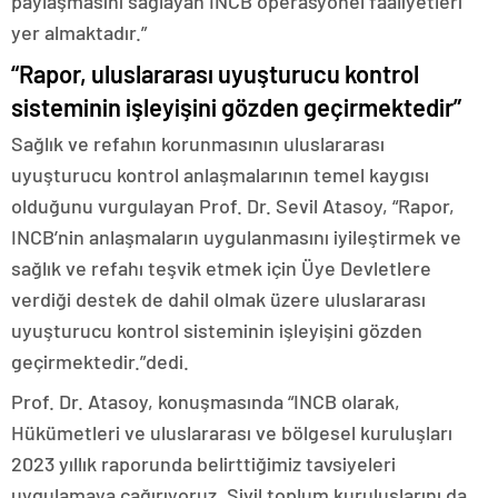
paylaşmasını sağlayan INCB operasyonel faaliyetleri
yer almaktadır.”
“Rapor, uluslararası uyuşturucu kontrol
sisteminin işleyişini gözden geçirmektedir”
Sağlık ve refahın korunmasının uluslararası
uyuşturucu kontrol anlaşmalarının temel kaygısı
olduğunu vurgulayan Prof. Dr. Sevil Atasoy, “Rapor,
INCB’nin anlaşmaların uygulanmasını iyileştirmek ve
sağlık ve refahı teşvik etmek için Üye Devletlere
verdiği destek de dahil olmak üzere uluslararası
uyuşturucu kontrol sisteminin işleyişini gözden
geçirmektedir.”dedi.
Prof. Dr. Atasoy, konuşmasında “INCB olarak,
Hükümetleri ve uluslararası ve bölgesel kuruluşları
2023 yıllık raporunda belirttiğimiz tavsiyeleri
uygulamaya çağırıyoruz. Sivil toplum kuruluşlarını da