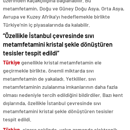
üzerinden kaçakçılığına bağlanabilir. Bu
metamfetamin, Doğu ve Güney Doğu Asya, Orta Asya,
Avrupa ve Kuzey Afrika’yı hedeflemekle birlikte
Türkiye’nin iç piyasalarında da kalabilir.
“Özellikle İstanbul çevresinde sıvı
metamfetamini kristal şekle dönüştüren
tesisler tespit edildi”
Türkiye
genellikle kristal metamfetamin ele
geçirmekle birlikte, önemli miktarda sıvı
metamfetamin de yakaladı. Yetkililer, sıvı
metamfetaminin zulalanma imkanlarının daha fazla
olması nedeniyle tercih edildiğini bildirdiler. Bazı kent
dışlarında, özellikle İstanbul çevresinde sıvı
metamfetamini kristal şekle dönüştüren tesisler
tespit edildi.
Türkiye
, sigara şeklinde, yakın zamanda elektronik