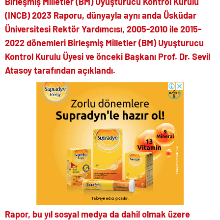
Birleşmiş Milletler (BM) Uyuşturucu Kontrol Kurulu
(INCB) 2023 Raporu, dünyayla aynı anda Üsküdar
Üniversitesi Rektör Yardımcısı, 2005-2010 ile 2015-
2022 dönemleri Birleşmiş Milletler (BM) Uyuşturucu
Kontrol Kurulu Üyesi ve önceki Başkanı Prof. Dr. Sevil
Atasoy tarafından açıklandı.
Rapor, bu yıl sosyal medya da dahil olmak üzere