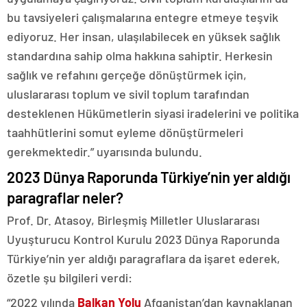
bu tavsiyeleri çalışmalarına entegre etmeye teşvik
ediyoruz. Her insan, ulaşılabilecek en yüksek sağlık
standardına sahip olma hakkına sahiptir. Herkesin
sağlık ve refahını gerçeğe dönüştürmek için,
uluslararası toplum ve sivil toplum tarafından
desteklenen Hükümetlerin siyasi iradelerini ve politika
taahhütlerini somut eyleme dönüştürmeleri
gerekmektedir.” uyarısında bulundu.
2023 Dünya Raporunda Türkiye’nin yer aldığı
paragraflar neler?
Prof. Dr. Atasoy, Birleşmiş Milletler Uluslararası
Uyuşturucu Kontrol Kurulu 2023 Dünya Raporunda
Türkiye’nin yer aldığı paragraflara da işaret ederek,
özetle şu bilgileri verdi:
“2022 yılında
Balkan Yolu
Afganistan’dan kaynaklanan