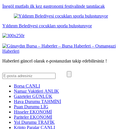
İnegöl mutfağı ilk kez gastronomi festivalinde tanıtılacak
Yıldırım Belediyesi çocukları sporla buluşturuyor
Haberleri güncel olarak e-postanızdan takip edebilirsiniz !
Borsa
CANLI
Namaz Vakitleri
ANLIK
Gazeteler
GÜNLÜK
Hava Durumu
TAHMİNİ
Puan Durumu
LİG
Hisseler
EKONOMİ
Pariteler
EKONOMİ
Yol Durumu
TRAFİK
Kripto Paralar
CANLI