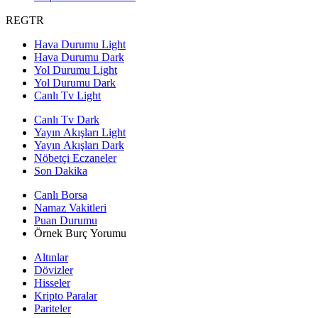
REGTR
Hava Durumu Light
Hava Durumu Dark
Yol Durumu Light
Yol Durumu Dark
Canlı Tv Light
Canlı Tv Dark
Yayın Akışları Light
Yayın Akışları Dark
Nöbetçi Eczaneler
Son Dakika
Canlı Borsa
Namaz Vakitleri
Puan Durumu
Örnek Burç Yorumu
Altınlar
Dövizler
Hisseler
Kripto Paralar
Pariteler