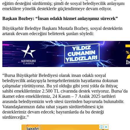
eğitim desteğini sürdürmüş; şimdi de sosyal belediyecilik anlayışını
emeklilere yönelik desteklerle güçlendirmeye devam ediyor.
Başkan Bozbey: “İnsan odaklı hizmet anlayışımız sürecek”
Büyükşehir Belediye Başkanı Mustafa Bozbey, sosyal desteklerin
artarak devam edeceğini belirterek şunları söyledi:
“Bursa Büyükşehir Belediyesi olarak insan odaklı sosyal
belediyecilik anlayışıyla hemşehrilerimizin hayatlarına dokunan
çalışmalar yürütüyoruz. Bu yıl olduğu gibi yeni yılda da ihtiyaç
sahibi emeklilerimize 2.500 TL civarında destek veriyoruz. Bursa’da
ikamet eden emeklilerimiz, 24 Kasım – 7 Aralık 2025 tarihleri
arasında belediyemizin web sitesi üzerinden başvuruda bulunabilir.
Vatandaşlarımızın daha rahat yaşam sürdürebilmesi için
desteklerimiz devam edecek; bayramlarda da bu desteği
sürdüreceğiz.”