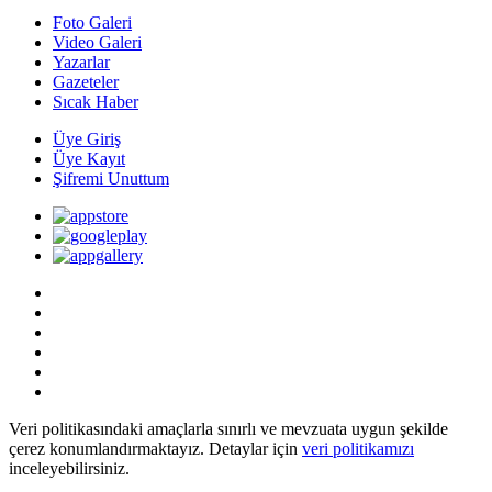
Foto Galeri
Video Galeri
Yazarlar
Gazeteler
Sıcak Haber
Üye Giriş
Üye Kayıt
Şifremi Unuttum
Veri politikasındaki amaçlarla sınırlı ve mevzuata uygun şekilde
çerez konumlandırmaktayız. Detaylar için
veri politikamızı
inceleyebilirsiniz.