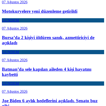
07 Ağustos 2026
Motokuryelere yeni düzenleme getirildi
GÜNDEM
07 Ağustos 2026
Bursa’da 2 kişiyi öldüren sanık, azmettiriciyi de
açıkladı
GÜNDEM
07 Ağustos 2026
Batman’da sele kapılan aileden 4 kişi hayatını
kaybetti
GÜNDEM
07 Ağustos 2026
Joe Biden 6 aylık hedeflerini açıkladı. Senato buz
gibi…