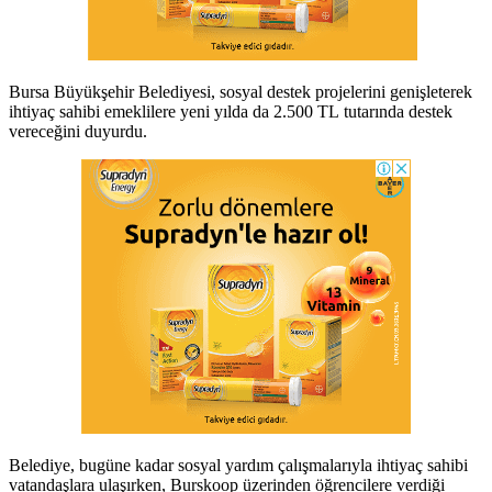
Bursa Büyükşehir Belediyesi, sosyal destek projelerini genişleterek
ihtiyaç sahibi emeklilere yeni yılda da 2.500 TL tutarında destek
vereceğini duyurdu.
Belediye, bugüne kadar sosyal yardım çalışmalarıyla ihtiyaç sahibi
vatandaşlara ulaşırken, Burskoop üzerinden öğrencilere verdiği