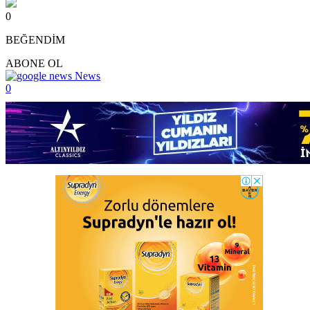
0
BEĞENDİM
ABONE OL
News
0