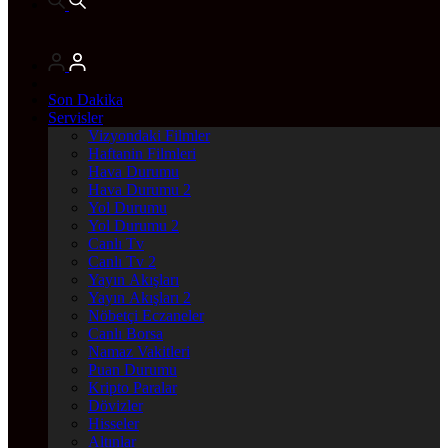
Son Dakika
Servisler
Vizyondaki Filmler
Haftanin Filmleri
Hava Durumu
Hava Durumu 2
Yol Durumu
Yol Durumu 2
Canlı Tv
Canlı Tv 2
Yayın Akışları
Yayın Akışları 2
Nöbetçi Eczaneler
Canlı Borsa
Namaz Vakitleri
Puan Durumu
Kripto Paralar
Dövizler
Hisseler
Altınlar