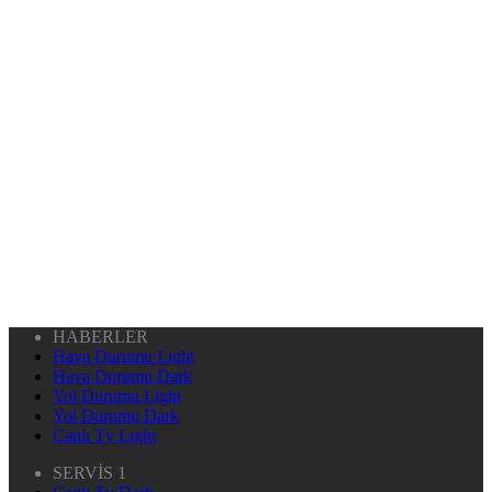
HABERLER
Hava Durumu Light
Hava Durumu Dark
Yol Durumu Light
Yol Durumu Dark
Canlı Tv Light
SERVİS 1