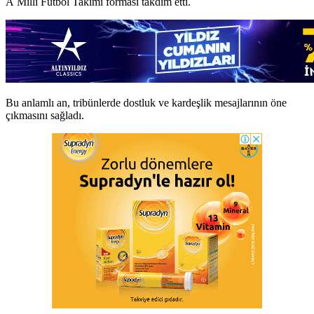
A Milli Futbol Takımı forması takdim etti.
Bu anlamlı an, tribünlerde dostluk ve kardeşlik mesajlarının öne
çıkmasını sağladı.