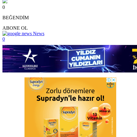
0
BEĞENDİM
ABONE OL
News
0