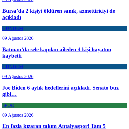
Bursa’da 2 kişiyi öldüren sanık, azmettiriciyi de
açıkladı
GÜNDEM
09 Ağustos 2026
Batman’da sele kapılan aileden 4 kişi hayatını
kaybetti
GÜNDEM
09 Ağustos 2026
Joe Biden 6 aylık hedeflerini açıkladı. Senato buz
gibi…
SPOR
09 Ağustos 2026
En fazla kızaran takım Antalyaspor! Tam 5