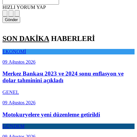
HIZLI YORUM YAP
Gönder
SON DAKİKA
HABERLERİ
EKONOMİ
09 Ağustos 2026
Merkez Bankası 2023 ve 2024 sonu enflasyon ve
dolar tahminini açıkladı
GENEL
09 Ağustos 2026
Motokuryelere yeni düzenleme getirildi
GÜNDEM
09 Ağustos 2026