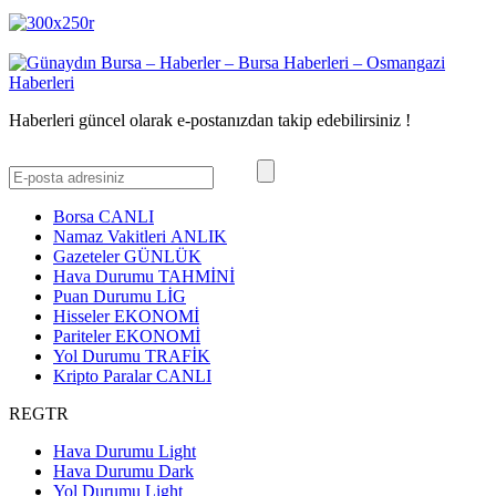
Haberleri güncel olarak e-postanızdan takip edebilirsiniz !
Borsa
CANLI
Namaz Vakitleri
ANLIK
Gazeteler
GÜNLÜK
Hava Durumu
TAHMİNİ
Puan Durumu
LİG
Hisseler
EKONOMİ
Pariteler
EKONOMİ
Yol Durumu
TRAFİK
Kripto Paralar
CANLI
REGTR
Hava Durumu Light
Hava Durumu Dark
Yol Durumu Light