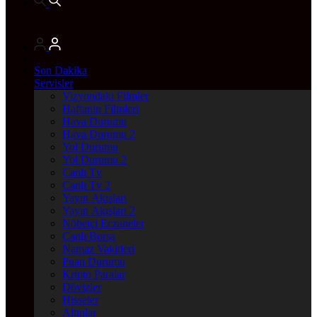
Son Dakika
Servisler
Vizyondaki Filmler
Haftanin Filmleri
Hava Durumu
Hava Durumu 2
Yol Durumu
Yol Durumu 2
Canlı Tv
Canlı Tv 2
Yayın Akışları
Yayın Akışları 2
Nöbetçi Eczaneler
Canlı Borsa
Namaz Vakitleri
Puan Durumu
Kripto Paralar
Dövizler
Hisseler
Altınlar