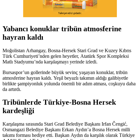
Yabancı konuklar tribün atmosferine
hayran kaldı
Moğolistan Arhangay, Bosna-Hersek Stari Grad ve Kuzey Kıbrıs
Türk Cumhuriyeti’nden gelen heyetler, Atatürk Spor Kompleksi
Matlı Stadyumu’nda karşılaşmayı yerinde izledi.
Bursaspor’un gollerinde büyük sevinç yaşayan konuklar, tribün
atmosferine hayran kaldı. Yeşil beyazlı takımın aldığı galibiyetle
birlikte şampiyonluk yolunda önemli bir adım atması, coşkuyu daha
da artırdı.
Tribünlerde Türkiye-Bosna Hersek
kardeşliği
Karşılaşma sırasında Stari Grad Belediye Başkanı Irfan Čengić,
Osmangazi Belediye Başkanı Erkan Aydın’a Bosna Hersek milli
takımı forması hediye etti. Başkan Aydın da karşılık olarak Türkiye