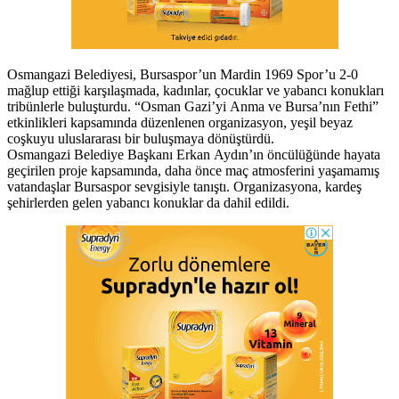
Osmangazi Belediyesi, Bursaspor’un Mardin 1969 Spor’u 2-0
mağlup ettiği karşılaşmada, kadınlar, çocuklar ve yabancı konukları
tribünlerle buluşturdu. “Osman Gazi’yi Anma ve Bursa’nın Fethi”
etkinlikleri kapsamında düzenlenen organizasyon, yeşil beyaz
coşkuyu uluslararası bir buluşmaya dönüştürdü.
Osmangazi Belediye Başkanı Erkan Aydın’ın öncülüğünde hayata
geçirilen proje kapsamında, daha önce maç atmosferini yaşamamış
vatandaşlar Bursaspor sevgisiyle tanıştı. Organizasyona, kardeş
şehirlerden gelen yabancı konuklar da dahil edildi.