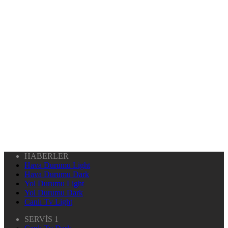
HABERLER
Hava Durumu Light
Hava Durumu Dark
Yol Durumu Light
Yol Durumu Dark
Canlı Tv Light
SERVİS 1