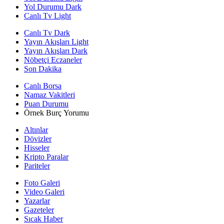
Yol Durumu Dark
Canlı Tv Light
Canlı Tv Dark
Yayın Akışları Light
Yayın Akışları Dark
Nöbetçi Eczaneler
Son Dakika
Canlı Borsa
Namaz Vakitleri
Puan Durumu
Örnek Burç Yorumu
Altınlar
Dövizler
Hisseler
Kripto Paralar
Pariteler
Foto Galeri
Video Galeri
Yazarlar
Gazeteler
Sıcak Haber