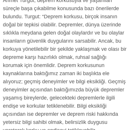
Ahmet Turgut, deprem korkusuyla ve yaşanılan
süreçle başa çıkabilme konusunda bazı önerilerde
bulundu. Turgut: “Deprem korkusu, birçok insanın
doğal bir tepkisi olabilir. Depremler, dünya üzerinde
sıklıkla meydana gelen doğal olaylardır ve bu olaylar
insanların güvenlik duygularını sarsabilir. Ancak, bu
korkuya yönetilebilir bir şekilde yaklaşmak ve olası bir
depreme karşı hazırlıklı olmak, ruhsal sağlığı
korumak için önemlidir. Deprem korkusunun
kaynaklarına baktığımız zaman iki başlıkta ele
alıyoruz; geçmiş deneyimler ve bilgi eksikliği. Geçmiş
deneyimler açısından baktığımızda büyük depremler
yaşamış bireylerde, gelecekteki depremlerle ilgili
endişe ve korkular tetiklenebilir. Bilgi eksikliği
açısından ise depremler ve deprem riski hakkında
yetersiz bilgi sahibi olmak, belirsizlik duygusu