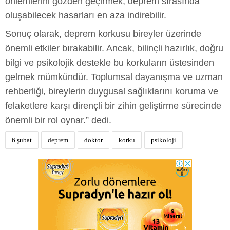
önlemlerini gözden geçirmek, deprem sırasında
oluşabilecek hasarları en aza indirebilir.
Sonuç olarak, deprem korkusu bireyler üzerinde
önemli etkiler bırakabilir. Ancak, bilinçli hazırlık, doğru
bilgi ve psikolojik destekle bu korkuların üstesinden
gelmek mümkündür. Toplumsal dayanışma ve uzman
rehberliği, bireylerin duygusal sağlıklarını koruma ve
felaketlere karşı dirençli bir zihin geliştirme sürecinde
önemli bir rol oynar.” dedi.
6 şubat
deprem
doktor
korku
psikoloji