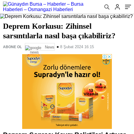
Deprem Korkusu: Zihinsel
sarsıntılarla nasıl başa çıkabiliriz?
8 Şubat 2024 16:15
ABONE OL
News