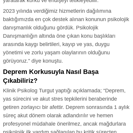
yaratarak korku ve endişeyi tetikleyebilir.
2023 yılında verdiğimiz hizmetlerin dağılımına
baktığımızda en çok destek alınan konunun psikolojik
danışmanlık olduğunu gördük. Psikolojik
Danışmanlığın altında öne çıkan konu başlıkları
arasında kaygı belirtileri, kayıp ve yas, duygu
yönetimi ve zorlu yaşam olaylarının olduğunu
görüyoruz.” diye konuştu.
Deprem Korkusuyla Nasıl Başa
Çıkabiliriz?
Klinik Psikolog Turgut yaptığı açıklamada; “Deprem,
yas sürecini ve akut stres tepkilerini beraberinde
getiren zorlayıcı bir afettir. Deprem sonrasında 1 aylık
süreç akut dönem olarak adlandırılır ve hemen
profesyonel müdahale önerilmez, ancak mağdurlara
psikolojik ilk yardım sağlanılan bu kritik süreçten