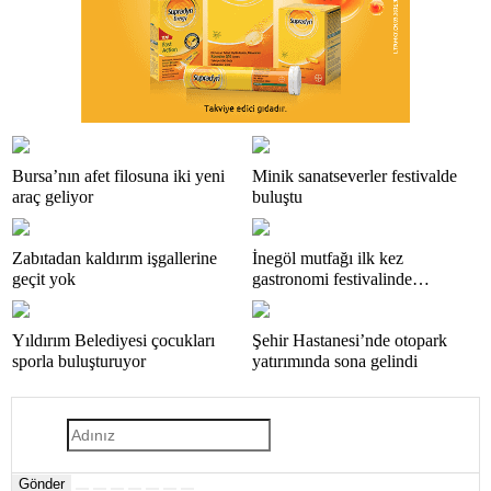
Bursa’nın afet filosuna iki yeni
Minik sanatseverler festivalde
araç geliyor
buluştu
Zabıtadan kaldırım işgallerine
İnegöl mutfağı ilk kez
geçit yok
gastronomi festivalinde
tanıtılacak
Yıldırım Belediyesi çocukları
Şehir Hastanesi’nde otopark
sporla buluşturuyor
yatırımında sona gelindi
Gönder