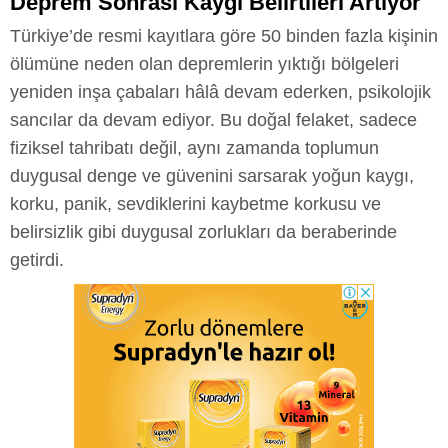
Deprem Sonrası Kaygı Belirtileri Artıyor
Türkiye’de resmi kayıtlara göre 50 binden fazla kişinin
ölümüne neden olan depremlerin yıktığı bölgeleri
yeniden inşa çabaları hâlâ devam ederken, psikolojik
sancılar da devam ediyor. Bu doğal felaket, sadece
fiziksel tahribatı değil, aynı zamanda toplumun
duygusal denge ve güvenini sarsarak yoğun kaygı,
korku, panik, sevdiklerini kaybetme korkusu ve
belirsizlik gibi duygusal zorlukları da beraberinde
getirdi.