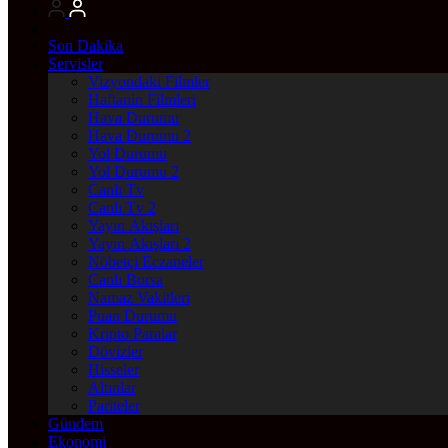
Son Dakika
Servisler
Vizyondaki Filmler
Haftanin Filmleri
Hava Durumu
Hava Durumu 2
Yol Durumu
Yol Durumu 2
Canlı Tv
Canlı Tv 2
Yayın Akışları
Yayın Akışları 2
Nöbetçi Eczaneler
Canlı Borsa
Namaz Vakitleri
Puan Durumu
Kripto Paralar
Dövizler
Hisseler
Altınlar
Pariteler
Gündem
Ekonomi