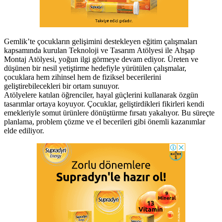
Gemlik’te çocukların gelişimini destekleyen eğitim çalışmaları
kapsamında kurulan Teknoloji ve Tasarım Atölyesi ile Ahşap
Montaj Atölyesi, yoğun ilgi görmeye devam ediyor. Üreten ve
düşünen bir nesil yetiştirme hedefiyle yürütülen çalışmalar,
çocuklara hem zihinsel hem de fiziksel becerilerini
geliştirebilecekleri bir ortam sunuyor.
Atölyelere katılan öğrenciler, hayal güçlerini kullanarak özgün
tasarımlar ortaya koyuyor. Çocuklar, geliştirdikleri fikirleri kendi
emekleriyle somut ürünlere dönüştürme fırsatı yakalıyor. Bu süreçte
planlama, problem çözme ve el becerileri gibi önemli kazanımlar
elde ediliyor.