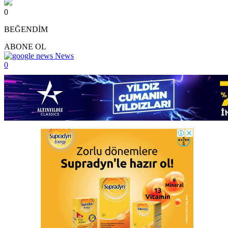
0
BEĞENDİM
ABONE OL
News
0