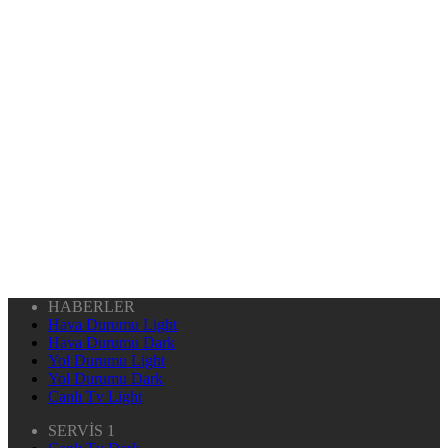
HABERLER
Hava Durumu Light
Hava Durumu Dark
Yol Durumu Light
Yol Durumu Dark
Canlı Tv Light
SERVİS 1