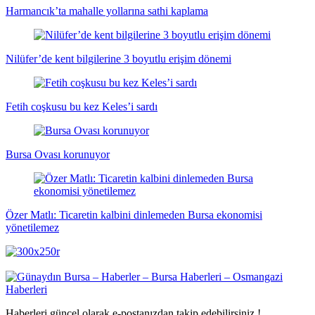
Harmancık’ta mahalle yollarına sathi kaplama
Nilüfer’de kent bilgilerine 3 boyutlu erişim dönemi
Fetih coşkusu bu kez Keles’i sardı
Bursa Ovası korunuyor
Özer Matlı: Ticaretin kalbini dinlemeden Bursa ekonomisi
yönetilemez
Haberleri güncel olarak e-postanızdan takip edebilirsiniz !