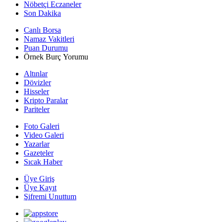
Nöbetçi Eczaneler
Son Dakika
Canlı Borsa
Namaz Vakitleri
Puan Durumu
Örnek Burç Yorumu
Altınlar
Dövizler
Hisseler
Kripto Paralar
Pariteler
Foto Galeri
Video Galeri
Yazarlar
Gazeteler
Sıcak Haber
Üye Giriş
Üye Kayıt
Şifremi Unuttum