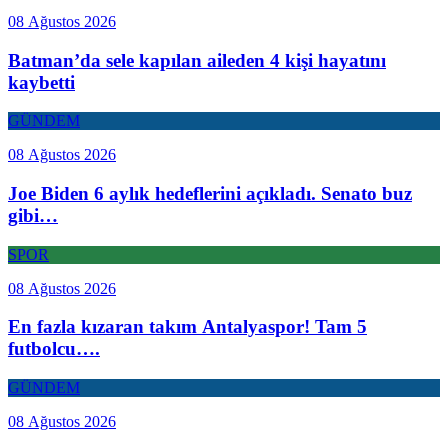
08 Ağustos 2026
Batman’da sele kapılan aileden 4 kişi hayatını
kaybetti
GÜNDEM
08 Ağustos 2026
Joe Biden 6 aylık hedeflerini açıkladı. Senato buz
gibi…
SPOR
08 Ağustos 2026
En fazla kızaran takım Antalyaspor! Tam 5
futbolcu….
GÜNDEM
08 Ağustos 2026