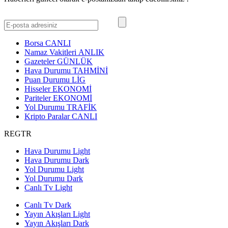
Borsa
CANLI
Namaz Vakitleri
ANLIK
Gazeteler
GÜNLÜK
Hava Durumu
TAHMİNİ
Puan Durumu
LİG
Hisseler
EKONOMİ
Pariteler
EKONOMİ
Yol Durumu
TRAFİK
Kripto Paralar
CANLI
REGTR
Hava Durumu Light
Hava Durumu Dark
Yol Durumu Light
Yol Durumu Dark
Canlı Tv Light
Canlı Tv Dark
Yayın Akışları Light
Yayın Akışları Dark