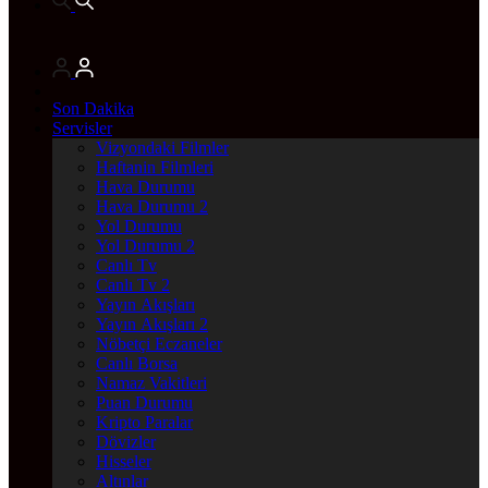
Son Dakika
Servisler
Vizyondaki Filmler
Haftanin Filmleri
Hava Durumu
Hava Durumu 2
Yol Durumu
Yol Durumu 2
Canlı Tv
Canlı Tv 2
Yayın Akışları
Yayın Akışları 2
Nöbetçi Eczaneler
Canlı Borsa
Namaz Vakitleri
Puan Durumu
Kripto Paralar
Dövizler
Hisseler
Altınlar