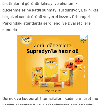
üretimlerini görünür kılmayı ve ekonomik
güçlenmelerine katkı sunmayı sürdürüyor. Etkinlikte
birçok el sanatı ürünü ve yerel lezzet, Orhangazi
Parkı’ndaki stantlarda sergilendi ve ziyaretçilere
sunuldu.
Dernek ve kooperatif temsilcileri, kadınların üretime
katılımını artıran bu tür organizasyonların önemini