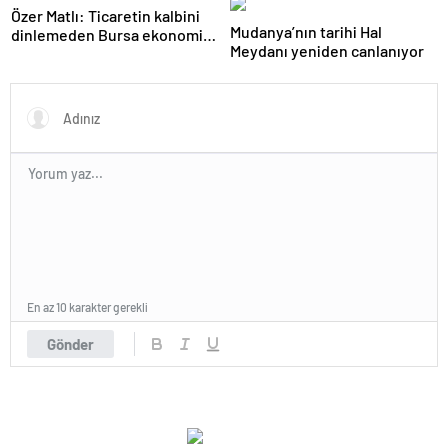
Özer Matlı: Ticaretin kalbini
Mudanya’nın tarihi Hal
dinlemeden Bursa ekonomisi
Meydanı yeniden canlanıyor
yönetilemez
En az 10 karakter gerekli
Gönder