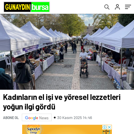
Kadınların el işi ve yöresel lezzetleri
yoğun ilgi gördü
30 Kasım 2025 14:46
ABONE OL
News