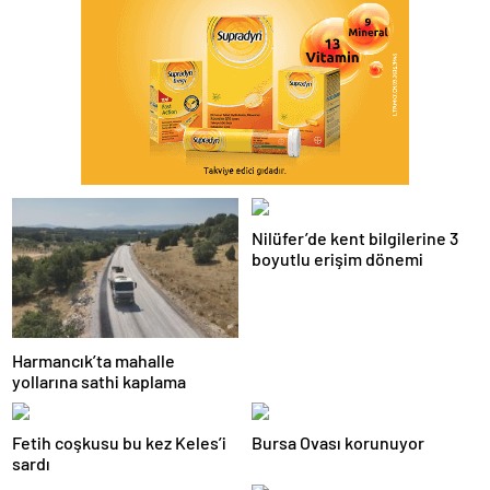
Nilüfer’de kent bilgilerine 3
boyutlu erişim dönemi
Harmancık’ta mahalle
yollarına sathi kaplama
Fetih coşkusu bu kez Keles’i
Bursa Ovası korunuyor
sardı