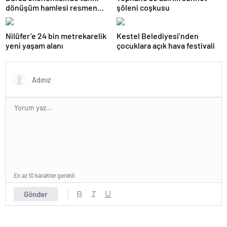
dönüşüm hamlesi resmen
şöleni coşkusu
başladı
Nilüfer’e 24 bin metrekarelik
Kestel Belediyesi’nden
yeni yaşam alanı
çocuklara açık hava festivali
En az 10 karakter gerekli
Gönder