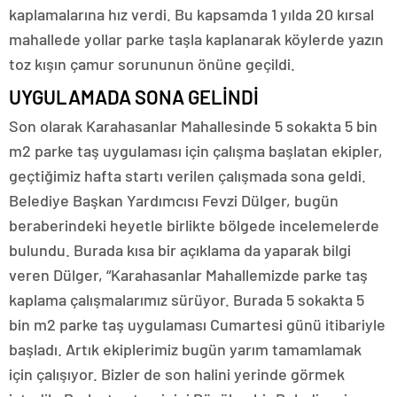
kaplamalarına hız verdi. Bu kapsamda 1 yılda 20 kırsal
mahallede yollar parke taşla kaplanarak köylerde yazın
toz kışın çamur sorununun önüne geçildi.
UYGULAMADA SONA GELİNDİ
Son olarak Karahasanlar Mahallesinde 5 sokakta 5 bin
m2 parke taş uygulaması için çalışma başlatan ekipler,
geçtiğimiz hafta startı verilen çalışmada sona geldi.
Belediye Başkan Yardımcısı Fevzi Dülger, bugün
beraberindeki heyetle birlikte bölgede incelemelerde
bulundu. Burada kısa bir açıklama da yaparak bilgi
veren Dülger, “Karahasanlar Mahallemizde parke taş
kaplama çalışmalarımız sürüyor. Burada 5 sokakta 5
bin m2 parke taş uygulaması Cumartesi günü itibariyle
başladı. Artık ekiplerimiz bugün yarım tamamlamak
için çalışıyor. Bizler de son halini yerinde görmek