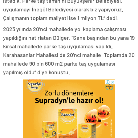
istedik. Parke taş teminini Büyükşehir Belediyesi,
uygulamayı İnegöl Belediyesi olarak biz yapıyoruz.
Çalışmanın toplam maliyeti ise 1 milyon TL” dedi.
2023 yılında 20’nci mahallede yol kaplama çalışması
yapıldığını hatırlatan Dülger, “Sene başından bu yana 19
kırsal mahallede parke taş uygulaması yapıldı.
Karahasanlar Mahallesi de 20’nci mahalle. Toplamda 20
mahallede 90 bin 600 m2 parke taş uygulaması
yapılmış oldu” diye konuştu.