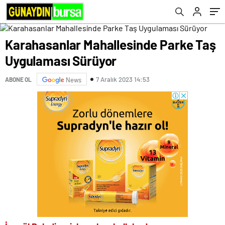
Karahasanlar Mahallesinde Parke Taş
Uygulaması Sürüyor
7 Aralık 2023 14:53
ABONE OL
News