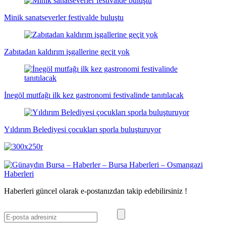
Minik sanatseverler festivalde buluştu
Zabıtadan kaldırım işgallerine geçit yok
İnegöl mutfağı ilk kez gastronomi festivalinde tanıtılacak
Yıldırım Belediyesi çocukları sporla buluşturuyor
Haberleri güncel olarak e-postanızdan takip edebilirsiniz !