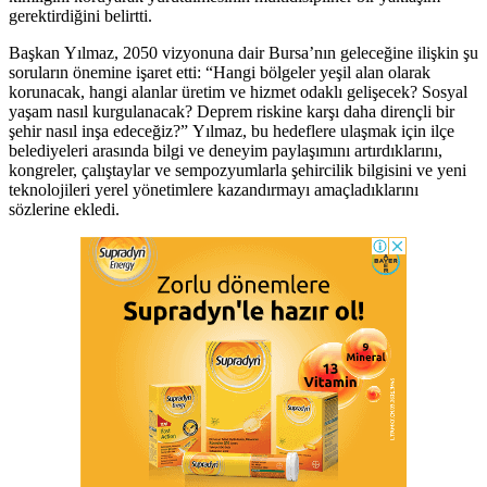
gerektirdiğini belirtti.
Başkan Yılmaz, 2050 vizyonuna dair Bursa’nın geleceğine ilişkin şu
soruların önemine işaret etti: “Hangi bölgeler yeşil alan olarak
korunacak, hangi alanlar üretim ve hizmet odaklı gelişecek? Sosyal
yaşam nasıl kurgulanacak? Deprem riskine karşı daha dirençli bir
şehir nasıl inşa edeceğiz?” Yılmaz, bu hedeflere ulaşmak için ilçe
belediyeleri arasında bilgi ve deneyim paylaşımını artırdıklarını,
kongreler, çalıştaylar ve sempozyumlarla şehircilik bilgisini ve yeni
teknolojileri yerel yönetimlere kazandırmayı amaçladıklarını
sözlerine ekledi.