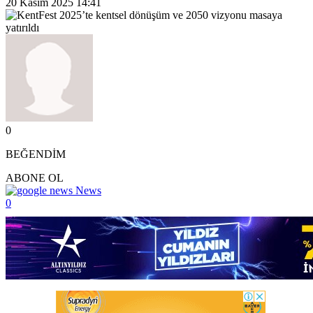
20 Kasım 2025 14:41
0
BEĞENDİM
ABONE OL
News
0