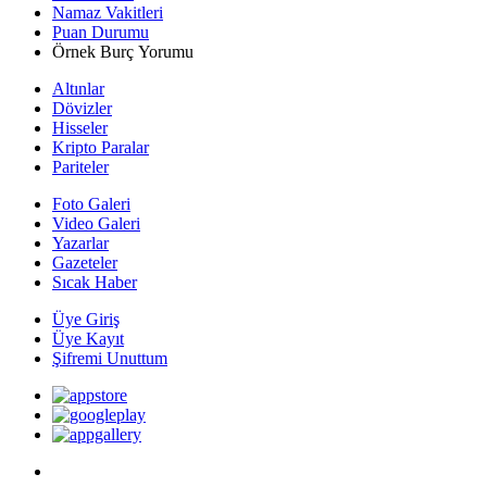
Namaz Vakitleri
Puan Durumu
Örnek Burç Yorumu
Altınlar
Dövizler
Hisseler
Kripto Paralar
Pariteler
Foto Galeri
Video Galeri
Yazarlar
Gazeteler
Sıcak Haber
Üye Giriş
Üye Kayıt
Şifremi Unuttum