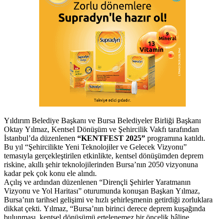
Yıldırım Belediye Başkanı ve Bursa Belediyeler Birliği Başkanı
Oktay Yılmaz, Kentsel Dönüşüm ve Şehircilik Vakfı tarafından
İstanbul’da düzenlenen
“KENTFEST 2025”
programına katıldı.
Bu yıl “Şehircilikte Yeni Teknolojiler ve Gelecek Vizyonu”
temasıyla gerçekleştirilen etkinlikte, kentsel dönüşümden deprem
riskine, akıllı şehir teknolojilerinden Bursa’nın 2050 vizyonuna
kadar pek çok konu ele alındı.
Açılış ve ardından düzenlenen “Dirençli Şehirler Yaratmanın
Vizyonu ve Yol Haritası” oturumunda konuşan Başkan Yılmaz,
Bursa’nın tarihsel gelişimi ve hızlı şehirleşmenin getirdiği zorluklara
dikkat çekti. Yılmaz, “Bursa’nın birinci derece deprem kuşağında
bulunması, kentsel dönüşümü ertelenemez bir öncelik hâline