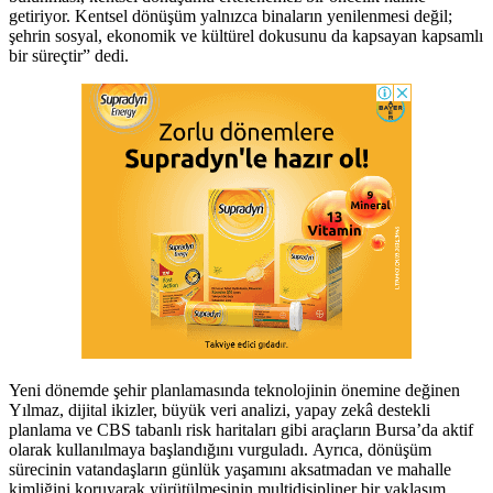
getiriyor. Kentsel dönüşüm yalnızca binaların yenilenmesi değil;
şehrin sosyal, ekonomik ve kültürel dokusunu da kapsayan kapsamlı
bir süreçtir” dedi.
Yeni dönemde şehir planlamasında teknolojinin önemine değinen
Yılmaz, dijital ikizler, büyük veri analizi, yapay zekâ destekli
planlama ve CBS tabanlı risk haritaları gibi araçların Bursa’da aktif
olarak kullanılmaya başlandığını vurguladı. Ayrıca, dönüşüm
sürecinin vatandaşların günlük yaşamını aksatmadan ve mahalle
kimliğini koruyarak yürütülmesinin multidisipliner bir yaklaşım