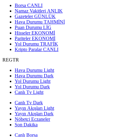
Borsa
CANLI
Namaz Vakitleri
ANLIK
Gazeteler
GÜNLÜK
Hava Durumu
TAHMİNİ
Puan Durumu
LİG
Hisseler
EKONOMİ
Pariteler
EKONOMİ
Yol Durumu
TRAFİK
Kripto Paralar
CANLI
REGTR
Hava Durumu Light
Hava Durumu Dark
Yol Durumu Light
Yol Durumu Dark
Canlı Tv Light
Canlı Tv Dark
Yayın Akışları Light
Yayın Akışları Dark
Nöbetçi Eczaneler
Son Dakika
Canlı Borsa