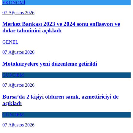
EKONOMİ
07 Ağustos 2026
Merkez Bankası 2023 ve 2024 sonu enflasyon ve
dolar tahminini açıkladı
GENEL
07 Ağustos 2026
Motokuryelere yeni düzenleme getirildi
GÜNDEM
07 Ağustos 2026
Bursa’da 2 kişiyi öldüren sanık, azmettiriciyi de
açıkladı
GÜNDEM
07 Ağustos 2026