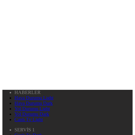
HABERLER
Hava Durumu Light
Hava Durumu Dark
Yol Durumu Light
Yol Durumu Dark
Canlı Tv Light
SERVİS 1