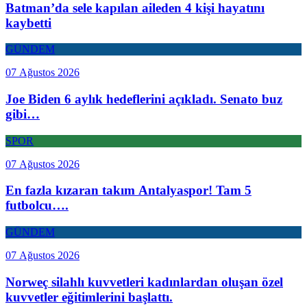
Batman’da sele kapılan aileden 4 kişi hayatını
kaybetti
GÜNDEM
07 Ağustos 2026
Joe Biden 6 aylık hedeflerini açıkladı. Senato buz
gibi…
SPOR
07 Ağustos 2026
En fazla kızaran takım Antalyaspor! Tam 5
futbolcu….
GÜNDEM
07 Ağustos 2026
Norweç silahlı kuvvetleri kadınlardan oluşan özel
kuvvetler eğitimlerini başlattı.