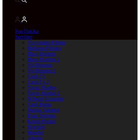
Son Dakika
Servisler
Vizyondaki Filmler
Haftanin Filmleri
Hava Durumu
Hava Durumu 2
Yol Durumu
Yol Durumu 2
Canlı Tv
Canlı Tv 2
Yayın Akışları
Yayın Akışları 2
Nöbetçi Eczaneler
Canlı Borsa
Namaz Vakitleri
Puan Durumu
Kripto Paralar
Dövizler
Hisseler
Altınlar