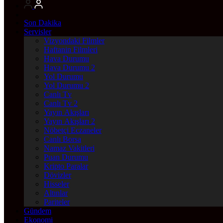
Son Dakika
Servisler
Vizyondaki Filmler
Haftanin Filmleri
Hava Durumu
Hava Durumu 2
Yol Durumu
Yol Durumu 2
Canlı Tv
Canlı Tv 2
Yayın Akışları
Yayın Akışları 2
Nöbetçi Eczaneler
Canlı Borsa
Namaz Vakitleri
Puan Durumu
Kripto Paralar
Dövizler
Hisseler
Altınlar
Pariteler
Gündem
Ekonomi