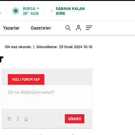
SABAHA KALAN
BURSA
SÜRE
%
26°
AÇIK
Yazarlar
Gazeteler
104 kez okundu
|
Güncelleme: 23 Ocak 2024 10:10
r
HIZLI YORUM YAP
GÖNDER