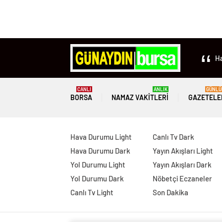
Ha
CANLI
ANLIK
GÜNLÜ
BORSA
NAMAZ VAKITLERI
GAZETELE
Hava Durumu Light
Canlı Tv Dark
Hava Durumu Dark
Yayın Akışları Light
Yol Durumu Light
Yayın Akışları Dark
Yol Durumu Dark
Nöbetçi Eczaneler
Canlı Tv Light
Son Dakika