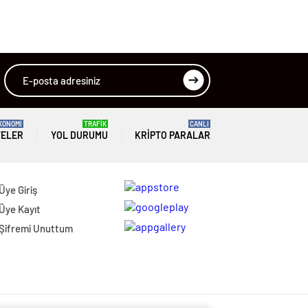
KONOMİ
TRAFİK
CANLI
TELER
YOL DURUMU
KRIPTO PARALAR
Üye Giriş
Üye Kayıt
Şifremi Unuttum