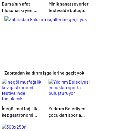
Bursa’nın afet
Minik sanatseverler
filosuna iki yeni
festivalde buluştu
araç geliyor
Zabıtadan kaldırım işgallerine geçit yok
İnegöl mutfağı ilk
Yıldırım Belediyesi
kez gastronomi
çocukları sporla
festivalinde
buluşturuyor
tanıtılacak