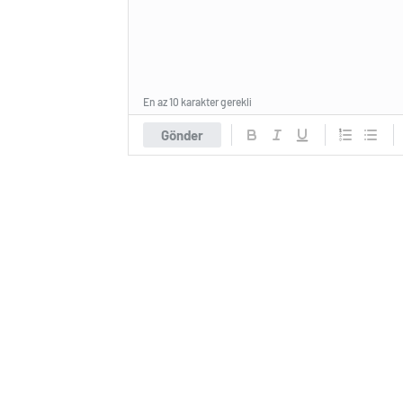
En az 10 karakter gerekli
Gönder