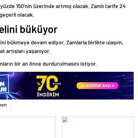
da yüzde 150’nin üzerinde artmış olacak. Zamlı tarife 24
geçerli olacak.
elini büküyor
elini bükmeye devam ediyor. Zamlarla birlikte ulaşım,
at artışları yaşanıyor.
mların bir an önce durdurulmasını istiyor.
zam