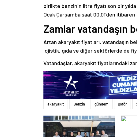
birlikte benzinin litre fiyatı son bir yıl
Ocak Çarşamba saat 00.01’den itibaren 
Zamlar vatandaşın b
Artan akaryakıt fiyatları, vatandaşın b
lojistik, gıda ve diğer sektörlerde de fiy
Vatandaşlar, akaryakıt fiyatlarındaki za
akaryakıt
Benzin
gündem
şoför