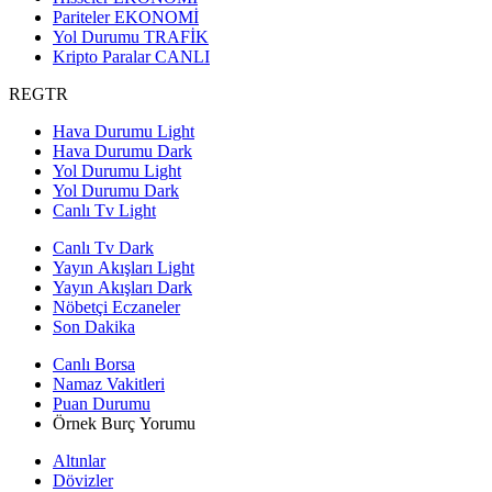
Pariteler
EKONOMİ
Yol Durumu
TRAFİK
Kripto Paralar
CANLI
REGTR
Hava Durumu Light
Hava Durumu Dark
Yol Durumu Light
Yol Durumu Dark
Canlı Tv Light
Canlı Tv Dark
Yayın Akışları Light
Yayın Akışları Dark
Nöbetçi Eczaneler
Son Dakika
Canlı Borsa
Namaz Vakitleri
Puan Durumu
Örnek Burç Yorumu
Altınlar
Dövizler