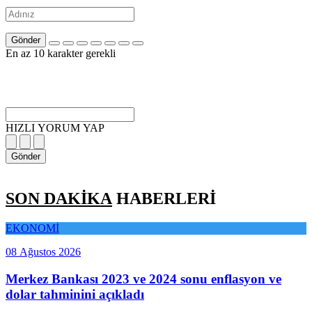
Gönder
En az 10 karakter gerekli
HIZLI YORUM YAP
Gönder
SON DAKİKA
HABERLERİ
EKONOMİ
08 Ağustos 2026
Merkez Bankası 2023 ve 2024 sonu enflasyon ve
dolar tahminini açıkladı