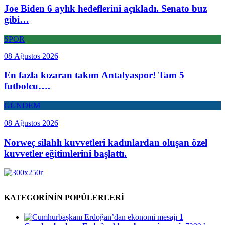
Joe Biden 6 aylık hedeflerini açıkladı. Senato buz
gibi…
SPOR
08 Ağustos 2026
En fazla kızaran takım Antalyaspor! Tam 5
futbolcu….
GÜNDEM
08 Ağustos 2026
Norweç silahlı kuvvetleri kadınlardan oluşan özel
kuvvetler eğitimlerini başlattı.
KATEGORİNİN POPÜLERLERİ
1