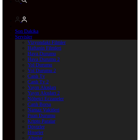
Son Dakika
Servisler
Vizyondaki Filmler
Haftanin Filmleri
Hava Durumu
Hava Durumu 2
Yol Durumu
Yol Durumu 2
Canlı Tv
Canlı Tv 2
Yayın Akışları
Yayın Akışları 2
Nöbetçi Eczaneler
Canlı Borsa
Namaz Vakitleri
Puan Durumu
Kripto Paralar
Dövizler
Hisseler
Altınlar