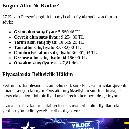
Bugün Altın Ne Kadar?
27 Kasım Perşembe günü itibarıyla altın fiyatlarında son durum
şöyle:
Gram altın satış fiyatı:
5.660,48 TL
Çeyrek altın satış fiyatı:
9.254,30 TL
Yarım altın satış fiyatı:
18.509,26 TL
Tam altın satış fiyatı:
37.732,00 TL
Cumhuriyet altını satış fiyatı:
36.905,63 TL
Gremse altın satış fiyatı:
94.186,00 TL
Ons altın satış fiyatı:
4.147,81 dolar
Piyasalarda Belirsizlik Hâkim
Fed’in faiz hamlesine ilişkin belirsizlik sürerken, yatırımcılar güvenli
liman arayışını koruyor. Ons altının yükselişinin sınırlı kalması, iç
piyasada da temkinli bir fiyatlama sürecini beraberinde getiriyor.
Uzmanlar, faiz kararına dair gelecek sinyallerin, altın fiyatlarında
yeni bir yön belirleyeceğine dikkat çekiyor.