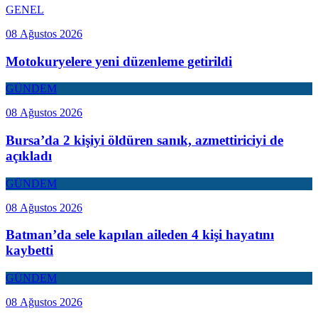
GENEL
08 Ağustos 2026
Motokuryelere yeni düzenleme getirildi
GÜNDEM
08 Ağustos 2026
Bursa’da 2 kişiyi öldüren sanık, azmettiriciyi de
açıkladı
GÜNDEM
08 Ağustos 2026
Batman’da sele kapılan aileden 4 kişi hayatını
kaybetti
GÜNDEM
08 Ağustos 2026