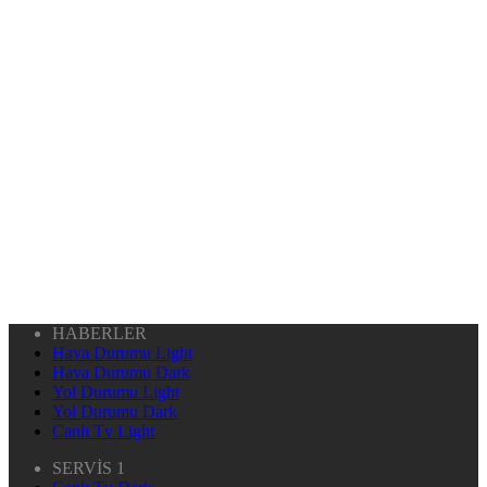
HABERLER
Hava Durumu Light
Hava Durumu Dark
Yol Durumu Light
Yol Durumu Dark
Canlı Tv Light
SERVİS 1