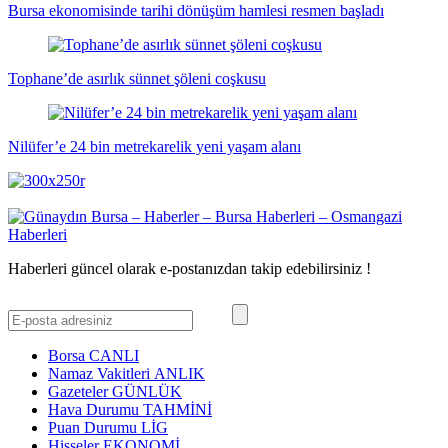
Bursa ekonomisinde tarihi dönüşüm hamlesi resmen başladı
Tophane’de asırlık sünnet şöleni coşkusu
Nilüfer’e 24 bin metrekarelik yeni yaşam alanı
Haberleri güncel olarak e-postanızdan takip edebilirsiniz !
Borsa
CANLI
Namaz Vakitleri
ANLIK
Gazeteler
GÜNLÜK
Hava Durumu
TAHMİNİ
Puan Durumu
LİG
Hisseler
EKONOMİ