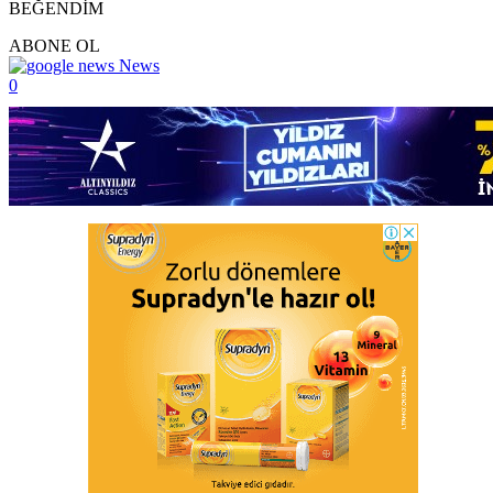
BEĞENDİM
ABONE OL
News
0