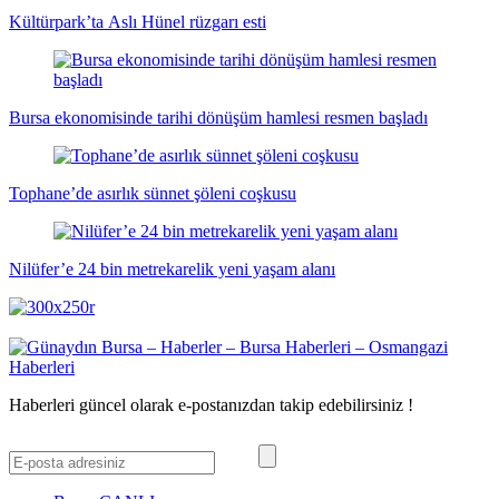
Kültürpark’ta Aslı Hünel rüzgarı esti
Bursa ekonomisinde tarihi dönüşüm hamlesi resmen başladı
Tophane’de asırlık sünnet şöleni coşkusu
Nilüfer’e 24 bin metrekarelik yeni yaşam alanı
Haberleri güncel olarak e-postanızdan takip edebilirsiniz !