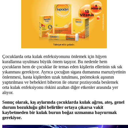
Çocuklarda orta kulak enfeksiyonunu önlemek için hijyen
kurallarına uyulması büyük önem taşıyor. Bu nedenle hem
çocukların hem de çocuklar ile temas eden kişilerin ellerinin sık sık
yıkanması gerekiyor. Ayrıca çocuğun sigara dumanına maruziyetinin
önlenmesi, hasta kişilerden uzak tutulması, pnömokok aşısının
yaptırılması ve bebekleri biberon ile oturur pozisyonda beslemek
orta kulak enfeksiyonu riskini azaltan diğer etkenler arasında yer
alıyor.
Sonuç olarak, kış aylarında çocuklarda kulak ağrısı, ateş, genel
durum bozukluğu gibi belirtiler ortaya çıkarsa vakit
kaybetmeden bir kulak burun boğaz uzmanına başvurmak
gerekiyor.