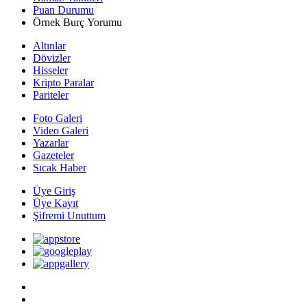
Puan Durumu
Örnek Burç Yorumu
Altınlar
Dövizler
Hisseler
Kripto Paralar
Pariteler
Foto Galeri
Video Galeri
Yazarlar
Gazeteler
Sıcak Haber
Üye Giriş
Üye Kayıt
Şifremi Unuttum