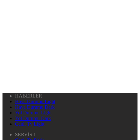
HABERLER
Hava Durumu Light
Hava Durumu Dark
Yol Durumu Light
Yol Durumu Dark
Canlı Tv Light
SERVİS 1