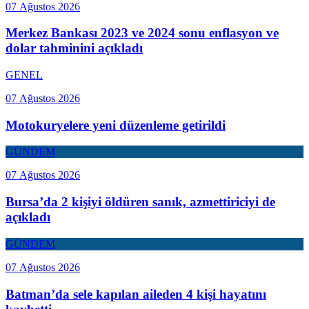
07 Ağustos 2026
Merkez Bankası 2023 ve 2024 sonu enflasyon ve
dolar tahminini açıkladı
GENEL
07 Ağustos 2026
Motokuryelere yeni düzenleme getirildi
GÜNDEM
07 Ağustos 2026
Bursa’da 2 kişiyi öldüren sanık, azmettiriciyi de
açıkladı
GÜNDEM
07 Ağustos 2026
Batman’da sele kapılan aileden 4 kişi hayatını