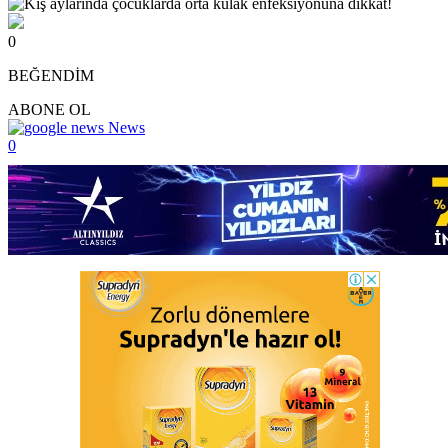
0
BEĞENDİM
ABONE OL
News
0