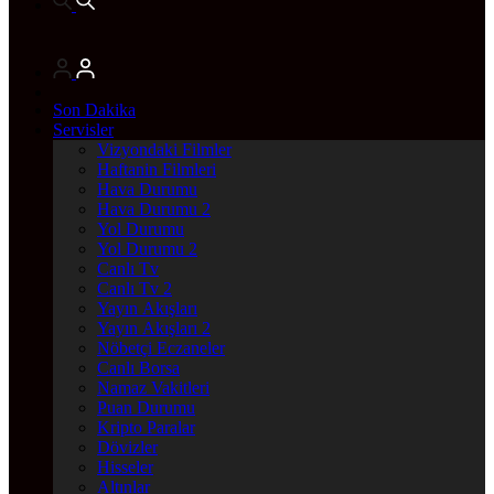
Son Dakika
Servisler
Vizyondaki Filmler
Haftanin Filmleri
Hava Durumu
Hava Durumu 2
Yol Durumu
Yol Durumu 2
Canlı Tv
Canlı Tv 2
Yayın Akışları
Yayın Akışları 2
Nöbetçi Eczaneler
Canlı Borsa
Namaz Vakitleri
Puan Durumu
Kripto Paralar
Dövizler
Hisseler
Altınlar