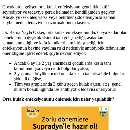
Çocuklarda gelişen orta kulak enfeksiyonu genellikle hafif
seyrediyor ve tedaviye gerek kalmadan kendiliğinden geçiyor.
Ancak yüksek ateş varsa veya belirtiler şiddetleniyorsa zaman
kaybetmeden tedaviye başvurmak önem taşıyor.
Dr. Berna Yayla Özker, orta kulak enfeksiyonunda, 6 aya kadar olan
bebeklerde bağışıklık sistemi tam gelişmediği, aşılar tam
tamamlanmadığı ve kafa kemikleri tam birleşmediği için
enfeksiyonun beyine yayılma riski nedeniyle antibiyotik tedavisinin
önerildiğine işaret ederek şöyle devam ediyor:
Ancak 6 ay ile 2 yaş arasındaki çocuklarda kesin tanı
konulmamışsa veya ciddi bulgular yoksa,
2 yaşından büyük çocuklarda da kesin tanı olsa bile bulgular
şiddetli değilse,
Tüm yaş gruplarında 3 günü geçen kulak ağrısı, ateş, genel
durum bozukluğunda ise antibiyotik tedavisi öneriyoruz
Orta kulak enfeksiyonunu önlemek için neler yapılabilir?