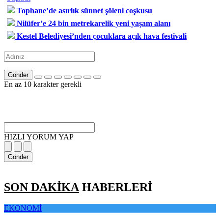
Tophane’de asırlık sünnet şöleni coşkusu
Nilüfer’e 24 bin metrekarelik yeni yaşam alanı
Kestel Belediyesi’nden çocuklara açık hava festivali
Gönder
En az 10 karakter gerekli
HIZLI YORUM YAP
Gönder
SON DAKİKA
HABERLERİ
EKONOMİ