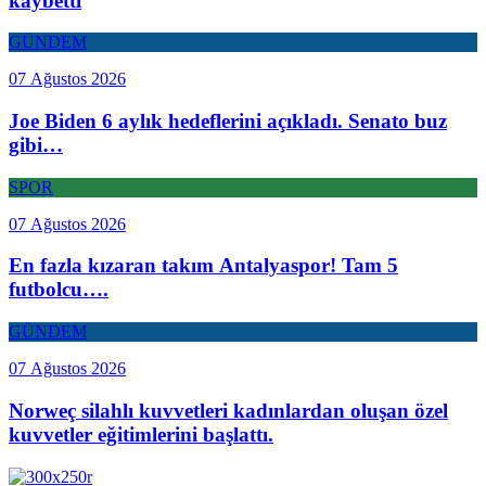
kaybetti
GÜNDEM
07 Ağustos 2026
Joe Biden 6 aylık hedeflerini açıkladı. Senato buz
gibi…
SPOR
07 Ağustos 2026
En fazla kızaran takım Antalyaspor! Tam 5
futbolcu….
GÜNDEM
07 Ağustos 2026
Norweç silahlı kuvvetleri kadınlardan oluşan özel
kuvvetler eğitimlerini başlattı.