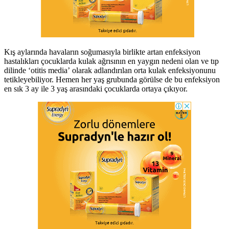
Kış aylarında havaların soğumasıyla birlikte artan enfeksiyon
hastalıkları çocuklarda kulak ağrısının en yaygın nedeni olan ve tıp
dilinde ‘otitis media’ olarak adlandırılan orta kulak enfeksiyonunu
tetikleyebiliyor. Hemen her yaş grubunda görülse de bu enfeksiyon
en sık 3 ay ile 3 yaş arasındaki çocuklarda ortaya çıkıyor.