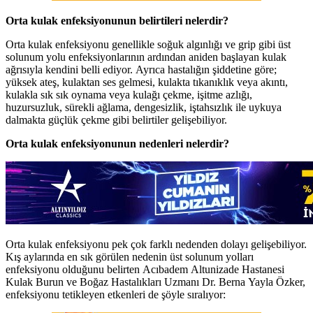
Orta kulak enfeksiyonunun belirtileri nelerdir?
Orta kulak enfeksiyonu genellikle soğuk algınlığı ve grip gibi üst
solunum yolu enfeksiyonlarının ardından aniden başlayan kulak
ağrısıyla kendini belli ediyor. Ayrıca hastalığın şiddetine göre;
yüksek ateş, kulaktan ses gelmesi, kulakta tıkanıklık veya akıntı,
kulakla sık sık oynama veya kulağı çekme, işitme azlığı,
huzursuzluk, sürekli ağlama, dengesizlik, iştahsızlık ile uykuya
dalmakta güçlük çekme gibi belirtiler gelişebiliyor.
Orta kulak enfeksiyonunun nedenleri nelerdir?
Orta kulak enfeksiyonu pek çok farklı nedenden dolayı gelişebiliyor.
Kış aylarında en sık görülen nedenin üst solunum yolları
enfeksiyonu olduğunu belirten Acıbadem Altunizade Hastanesi
Kulak Burun ve Boğaz Hastalıkları Uzmanı Dr. Berna Yayla Özker,
enfeksiyonu tetikleyen etkenleri de şöyle sıralıyor: