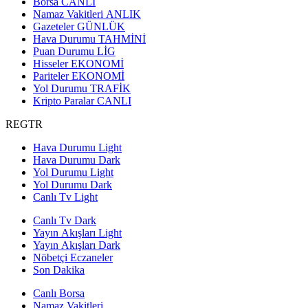
Borsa
CANLI
Namaz Vakitleri
ANLIK
Gazeteler
GÜNLÜK
Hava Durumu
TAHMİNİ
Puan Durumu
LİG
Hisseler
EKONOMİ
Pariteler
EKONOMİ
Yol Durumu
TRAFİK
Kripto Paralar
CANLI
REGTR
Hava Durumu Light
Hava Durumu Dark
Yol Durumu Light
Yol Durumu Dark
Canlı Tv Light
Canlı Tv Dark
Yayın Akışları Light
Yayın Akışları Dark
Nöbetçi Eczaneler
Son Dakika
Canlı Borsa
Namaz Vakitleri